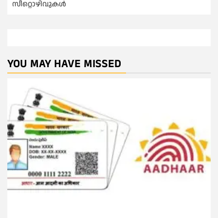
സീറ്റൊഴിവുകൾ
YOU MAY HAVE MISSED