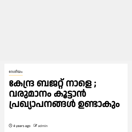
ദേശീയം
കേന്ദ്ര ബജറ്റ് നാളെ ;
വരുമാനം കൂട്ടാന്‍
പ്രഖ്യാപനങ്ങള്‍ ഉണ്ടാകും
4 years ago
admin