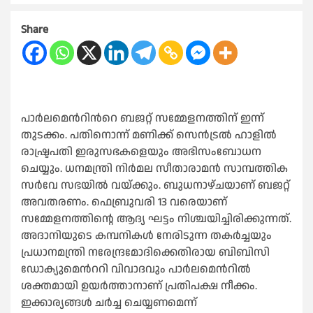
Share
പാര്‍ലമെന്‍റിന്‍റെ ബജറ്റ് സമ്മേളനത്തിന് ഇന്ന്
തുടക്കം. പതിനൊന്ന് മണിക്ക് സെന്‍ട്രല്‍ ഹാളില്‍
രാഷ്ട്രപതി ഇരുസഭകളെയും അഭിസംബോധന
ചെയ്യും. ധനമന്ത്രി നിര്‍മല സീതാരാമന്‍ സാമ്പത്തിക
സര്‍വേ സഭയില്‍ വയ്ക്കും. ബുധനാഴ്ചയാണ് ബജറ്റ്
അവതരണം. ഫെബ്രുവരി 13 വരെയാണ്
സമ്മേളനത്തിന്റെ ആദ്യ ഘട്ടം നിശ്ചയിച്ചിരിക്കുന്നത്.
അദാനിയുടെ കമ്പനികള്‍ നേരിടുന്ന തകര്‍ച്ചയും
പ്രധാനമന്ത്രി നരേന്ദ്രമോദിക്കെതിരായ ബിബിസി
ഡോക്യുമെന്‍ററി വിവാദവും പാര്‍ലമെന്‍റില്‍
ശക്തമായി ഉയര്‍ത്താനാണ് പ്രതിപക്ഷ നീക്കം.
ഇക്കാര്യങ്ങള്‍ ചര്‍ച്ച ചെയ്യണമെന്ന്