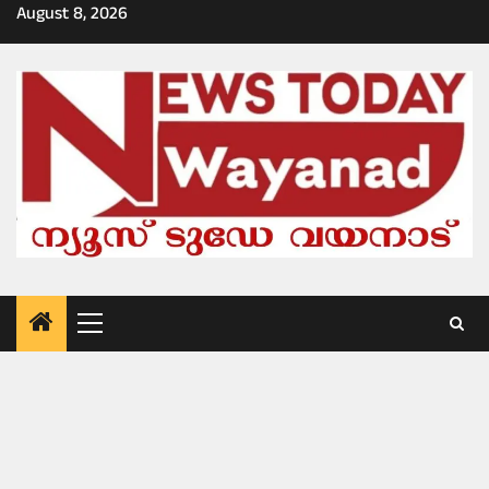
Skip
August 8, 2026
to
content
Primary
Menu