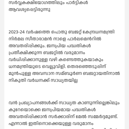
സര്‍വ്വകക്ഷിയോഗത്തിലും പാര്‍ട്ടികള്‍
ആവശ്യപ്പെട്ടിരുന്നു
2023-24 വര്‍ഷത്തെ പൊതു ബജറ്റ് കേന്ദ്രധനമന്ത്രി
നിര്‍മല സീതാരാമന്‍ നാളെ പാര്‍ലമെന്‍റില്‍
അവതരിപ്പിക്കും. ജനപ്രിയ പദ്ധതികള്‍
പ്രതീക്ഷിക്കുന്ന ബജറ്റില്‍ വരുമാനം
വര്‍ധിപ്പിക്കാനുള്ള വഴി കണ്ടെത്തുകയാകും
ധനമന്ത്രിയുടെ വെല്ലുവിളി. തെരഞ്ഞെടുപ്പിന്
മുന്‍പുള്ള അവസാന സമ്ബൂര്‍ണ ബജറ്റായതിനാല്‍
നികുതി വര്‍ധനക്ക് സാധ്യതയില്ല
വന്‍ പ്രഖ്യാപനങ്ങള്‍ക്ക് സാധ്യത കാണുന്നില്ലെങ്കിലും
കുറേയൊക്കെ ജനപ്രിയമായ പദ്ധതികള്‍
അവതരിപ്പിക്കാന്‍ സര്‍ക്കാരിന് മേല്‍ സമ്മ‍ര്‍ദ്ദമുണ്ട്.
എന്നാല്‍ ഇതിനൊക്കെയുള്ള വരുമാനം