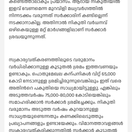
കണ്ടെത്താലാകും പ്രയാസം. ആദായ നികുതിയില്‍
ഇളവ് വേണമെന്ന മുറവിളി മധ്യവര്‍ഗത്തില്‍
നിന്നടക്കം വരുന്നത് സര്‍ക്കാരിന് കണ്ടില്ലെന്ന്
നടക്കാനാകില്ല. അതിനാല്‍ നികുതി വര്‍ധനവ്
ഒഴികെയുള്ള മറ്റ് മാര്‍ഗങ്ങളിലാണ് സര്‍ക്കാര്‍
ശ്രദ്ധയൂന്നുന്നത്.
സ്വകാര്യവത്കരണത്തിലൂടെ വരുമാനം
വ‍ര്‍ധിപ്പിക്കാനുള്ള കൂടുതല്‍ ശ്രമം ഇത്തവണയും
ഉണ്ടാകും. പൊതുമേഖല കന്പനികള്‍ വിറ്റ് 65,000
കോടി നേടാനുള്ള ശ്രമിച്ചിരുന്നുവെങ്കിലും ഇത് വരെ
അതിന്‍റെ പകുതിയെ സാധ്യമായിട്ടുള്ളു. എങ്കിലും
അടുത്തവര്‍ഷം 75,000-80,000 കോടിയെങ്കിലും
സമാഹരിക്കാന്‍ സര്‍ക്കാര്‍ ശ്രമിച്ചേക്കും. നികുതി
വരുമാനം അടുത്ത വര്‍ഷം കുറയാനുള്ള
സാധ്യതയുണ്ടെന്നതും കണക്കിലെടുത്തും
പ്രഖ്യാപനങ്ങളും ഉണ്ടായേക്കും. വിമാനത്താവളങ്ങള്‍
സ്വകാര്യവത്കരിക്കുന്നതില്‍ സര്‍ക്കാര്‍ കൂടുതല്‍