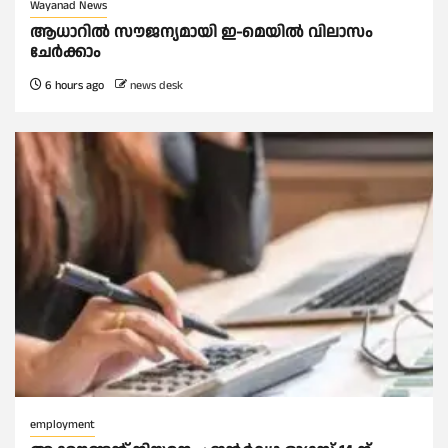
Wayanad News
ആധാറിൽ സൗജന്യമായി ഇ-മെയിൽ വിലാസം
ചേർക്കാം
6 hours ago
news desk
employment