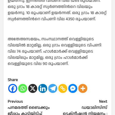
ഉയർന്നു. ഇന്നത്തെ വിപണി വില 5265 രൂപയാണ്.
ഒരു ഗ്രാം 18 കാരറ്റ് സ്വർണത്തിന്‍റെ വിലയും
ഉയർന്നു. 10 രൂപയാണ് ഉയർന്നത്. ഒരു ഗ്രാം 18 കാരറ്റ്
സ്വർണത്തിന്‍റെ വിപണി വില 4350 രൂപയാണ്.
അതേഅസമയം, സംസ്ഥാനത്ത് വെള്ളിയുടെ
വിലയിൽ മാറ്റമില്ല. ഒരു ഗ്രാം വെള്ളിയുടെ വിപണി
വില 74 രൂപയാണ്. ഹാൾമാർക്ക് വെള്ളിയുടെ
വിലയിലും മാറ്റമില്ല. ഒരു ഗ്രാം ഹാൾമാർക്ക്
വെള്ളിയുടെ വില 90 രൂപയാണ്.
Share
Post
Previous
Next
പനമരത്ത് ബൈക്കും
ഡയാലിസിസ്
navigation
ജീപ്പും കൂട്ടിയിടിച്ച്
ടെക്നീഷ്യൻ നിയമനം :