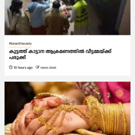
Mananthavady
കുട്ടത്ത് കാട്ടാന ആക്രമണത്തിൽ വീട്ടമ്മയ്ക്ക്
പരുക്ക്
10 hours ago
news desk