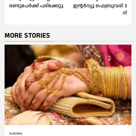
രണ്ടുപേർക്ക് പരിക്കേറ്റു
ഇന്റർവ്യൂ ഫെബ്രുവരി 3
ന്
MORE STORIES
business