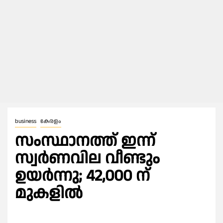
business
കേരളം
സംസ്ഥാനത്ത് ഇന്ന്
സ്വർണവില വീണ്ടും
ഉയർന്നു; 42,000 ന്
മുകളിൽ