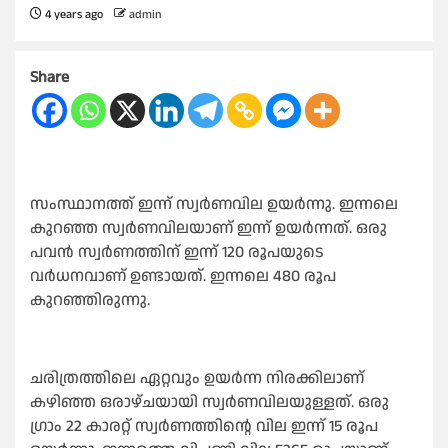
4 years ago
admin
Share
സംസ്ഥാനത്ത് ഇന്ന് സ്വർണവില ഉയർന്നു. ഇന്നലെ
കുറഞ്ഞ സ്വർണവിലയാണ് ഇന്ന് ഉയർന്നത്. ഒരു
പവൻ സ്വർണത്തിന് ഇന്ന് 120 രൂപയുടെ
വർധനവാണ് ഉണ്ടായത്. ഇന്നലെ 480 രൂപ
കുറഞ്ഞിരുന്നു.
ചരിത്രത്തിലെ ഏറ്റവും ഉയർന്ന നിരക്കിലാണ്
കഴിഞ്ഞ ഒരാഴ്ചയായി സ്വർണവിലയുള്ളത്. ഒരു
ഗ്രാം 22 കാരറ്റ് സ്വർണത്തിന്റെ വില ഇന്ന് 15 രൂപ