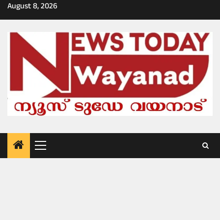
Skip
August 8, 2026
to
content
Primary
Menu