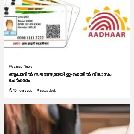
Wayanad News
ആധാറിൽ സൗജന്യമായി ഇ-മെയിൽ വിലാസം
ചേർക്കാം
10 hours ago
news desk