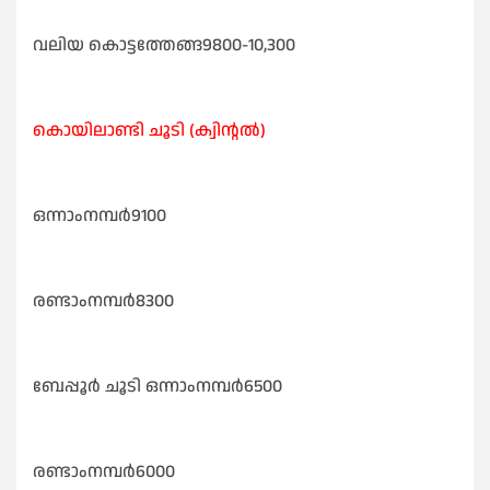
വലിയ കൊട്ടത്തേങ്ങ9800-10,300
കൊയിലാണ്ടി ചൂടി (ക്വിന്റൽ)
ഒന്നാംനമ്പർ9100
രണ്ടാംനമ്പർ8300
ബേപ്പൂർ ചൂടി ഒന്നാംനമ്പർ6500
രണ്ടാംനമ്പർ6000