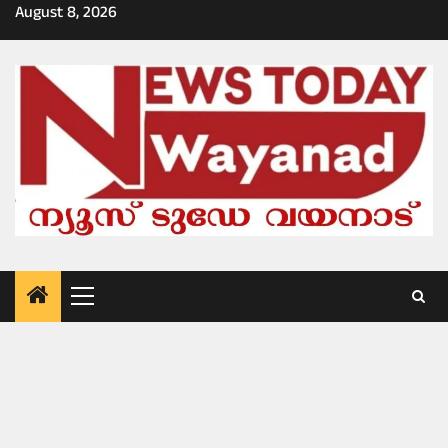
Skip
August 8, 2026
to
content
Primary
Menu