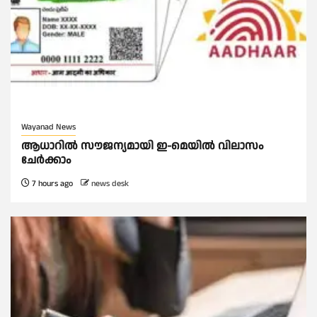
Wayanad News
ആധാറിൽ സൗജന്യമായി ഇ-മെയിൽ വിലാസം
ചേർക്കാം
7 hours ago
news desk