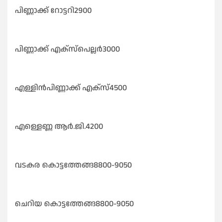
പിണ്ണാക്ക് റോട്ടറി2900
പിണ്ണാക്ക് എക്സ്പെല്ലർ3000
എള്ളിൻപിണ്ണാക്ക് എക്സ്4500
എള്ളെണ്ണ ആർ.ജി.4200
വടകര കൊട്ടത്തേങ്ങ8800-9050
ചെറിയ കൊട്ടത്തേങ്ങ8800-9050