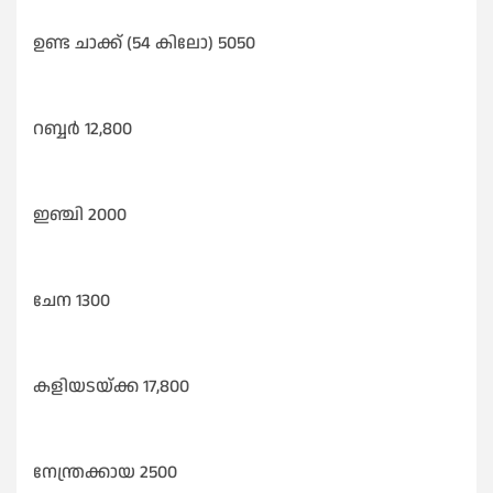
ഉണ്ട ചാക്ക് (54 കിലോ) 5050
റബ്ബർ 12,800
ഇഞ്ചി 2000
ചേന 1300
കളിയടയ്ക്ക 17,800
നേന്ത്രക്കായ 2500