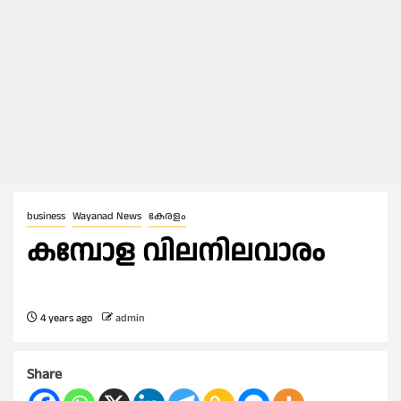
business
Wayanad News
കേരളം
കമ്പോള വിലനിലവാരം
4 years ago
admin
Share