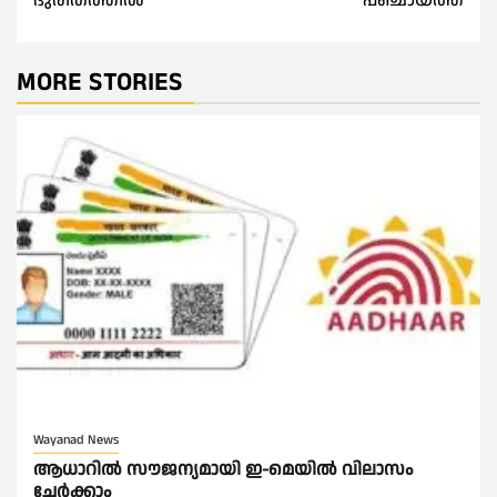
ദുരിതത്തിൽ
പഞ്ചായത്ത്
MORE STORIES
Wayanad News
ആധാറിൽ സൗജന്യമായി ഇ-മെയിൽ വിലാസം
ചേർക്കാം