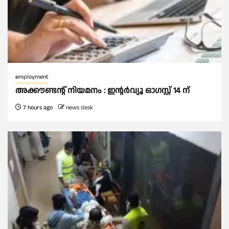
employment
അക്കൗണ്ടന്റ് നിയമനം : ഇൻ്റർവ്യൂ ഓഗസ്റ്റ് 14 ന്
7 hours ago
news desk