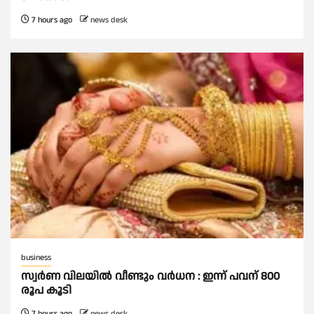
7 hours ago
news desk
business
സ്വർണ വിലയില്‍ വീണ്ടും വർധന : ഇന്ന് പവന് 800
രൂപ കൂടി
7 hours ago
news desk