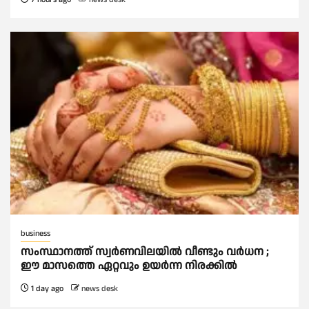
business
സംസ്ഥാനത്ത് സ്വര്‍ണവിലയില്‍ വീണ്ടും വര്‍ധന ;
ഈ മാസത്തെ ഏറ്റവും ഉയര്‍ന്ന നിരക്കില്‍
1 day ago
news desk