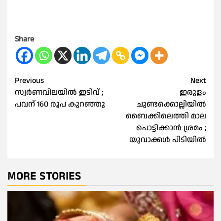
Share
Post
Previous
Next
സ്വർണവിലയിൽ ഇടിവ് ;
ഇരുളം
navigation
പവന് 160 രൂപ കുറഞ്ഞു
ചുണ്ടക്കൊല്ലിയില്‍
ബൈക്കിലെത്തി മാല
പൊട്ടിക്കാന്‍ ശ്രമം ;
യുവാക്കൾ പിടിയിൽ
MORE STORIES