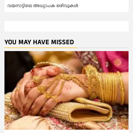
വയനാട്ടിലെ അധ്യാപക ഒഴിവുകൾ
YOU MAY HAVE MISSED