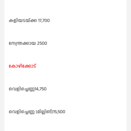
കളിയടയ്ക്ക 17,700
നേന്ത്രക്കായ 2500
കോഴിക്കോട്
വെളിച്ചെണ്ണ14,750
വെളിച്ചെണ്ണ (മില്ലിങ്)15,500