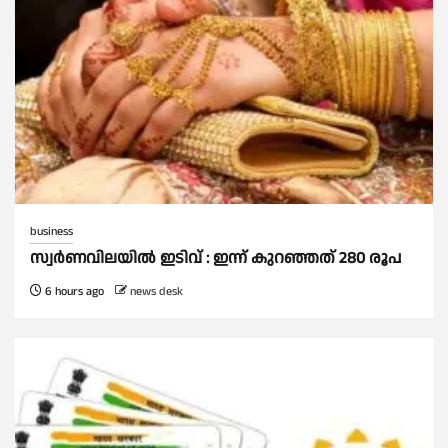
business
സ്വർണവിലയില്‍ ഇടിവ് : ഇന്ന് കുറഞ്ഞത് 280 രൂപ
6 hours ago
news desk