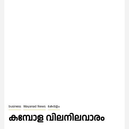
business
Wayanad News
കേരളം
കമ്പോള വിലനിലവാരം