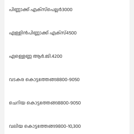
പിണ്ണാക്ക് എക്സ്പെല്ലർ3000
എള്ളിൻപിണ്ണാക്ക് എക്സ്4500
എള്ളെണ്ണ ആർ.ജി.4200
വടകര കൊട്ടത്തേങ്ങ8800-9050
ചെറിയ കൊട്ടത്തേങ്ങ8800-9050
വലിയ കൊട്ടത്തേങ്ങ9800-10,300