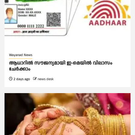
Wayanad News
ആധാറിൽ സൗജന്യമായി ഇ-മെയിൽ വിലാസം
ചേർക്കാം
2 days ago
news desk