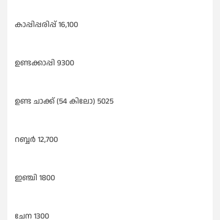
കാപ്പിപ്പരിപ്പ് 16,100
ഉണ്ടക്കാപ്പി 9300
ഉണ്ട ചാക്ക് (54 കിലോ) 5025
റബ്ബർ 12,700
ഇഞ്ചി 1800
ചേന 1300