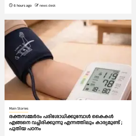
6 hours ago
news desk
Main Stories
രക്തസമ്മര്‍ദം പരിശോധിക്കുമ്പോള്‍ കൈകള്‍
എങ്ങനെ വച്ചിരിക്കുന്നു എന്നത്തിലും കാര്യമുണ്ട് ;
പുതിയ പഠനം