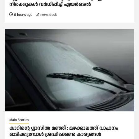
നിരക്കുകള്‍ വർധിപ്പിച്ച്‌ എയർടെല്‍
6 hours ago
news desk
Main Stories
കാറിൻ്റെ ഗ്ലാസിൽ മഞ്ഞ് : മഴക്കാലത്ത് വാഹനം
ഓടിക്കുമ്പോള്‍ ശ്രദ്ധിക്കേണ്ട കാര്യങ്ങൾ