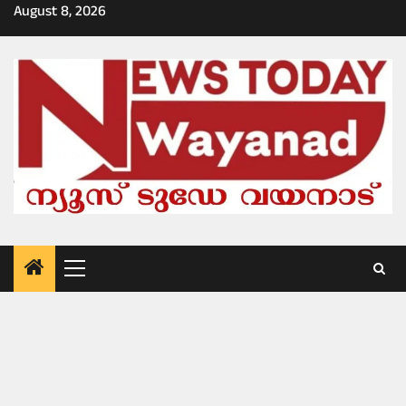
Skip
August 8, 2026
to
content
Primary
Menu