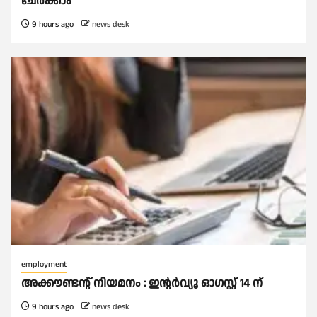
ചേർക്കാം
9 hours ago
news desk
employment
അക്കൗണ്ടന്റ് നിയമനം : ഇൻ്റർവ്യൂ ഓഗസ്റ്റ് 14 ന്
9 hours ago
news desk