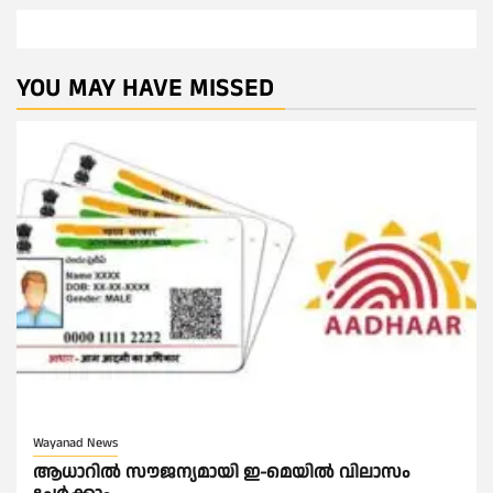
YOU MAY HAVE MISSED
Wayanad News
ആധാറിൽ സൗജന്യമായി ഇ-മെയിൽ വിലാസം