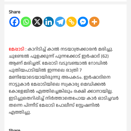
Share
മേപ്പാടി
: കാറിടിച്ച് കാൽ നടയാത്രക്കാരൻ മരിച്ചു.
ചുണ്ടേൽ പൂളക്കുന്ന് പുന്നക്കോട് ഇർഷാദ് (62)
ആണ് മരിച്ചത്. മേപ്പാടി വടുവഞ്ചാൽ റോഡിൽ
പുതിയപാടിയിൽ ഇന്നലെ രാത്രി 7
മണിയോടെയായിരുന്നു അപകടം. ഇർഷാദിനെ
നാട്ടുകാർ മേപ്പാടിയിലെ സ്വകാര്യ മെഡിക്കൽ
കോളേജിൽ എത്തിച്ചെങ്കിലും രക്ഷി ക്കാനായില്ല.
ഇടിച്ചുതെറിപ്പിച്ച് നിർത്താതെപോയ കാർ ഓടിച്ചവർ
തന്നെ പിന്നീട് മേപ്പാടി പോലീസ് സ്റ്റേഷനിൽ
എത്തിച്ചു.
Share