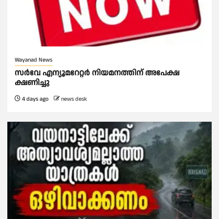
Wayanad News
സർവേ എന്യൂമറേറ്റർ നിയമനത്തിന് അപേക്ഷ
ക്ഷണിച്ചു
4 days ago
news desk