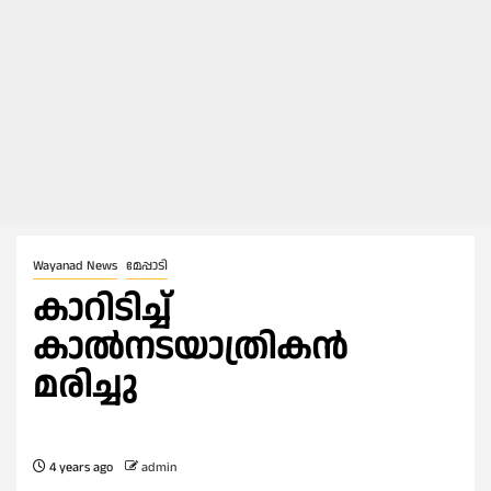
Wayanad News
മേപ്പാടി
കാറിടിച്ച്
കാൽനടയാത്രികൻ
മരിച്ചു
4 years ago
admin