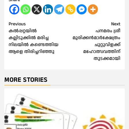
Post
Previous
Next
കൽപ്പറ്റയിൽ
പനമരം ശ്രീ
navigation
കല്ലിടുക്കിൽ മരിച്ച
മുരിക്കൻമാർക്ഷേത്രം
നിലയിൽ കണ്ടെത്തിയ
ചുറ്റുവിളക്ക്
ആളെ തിരിച്ചറിഞ്ഞു
മഹോത്സവത്തിന്
തുടക്കമായി
MORE STORIES