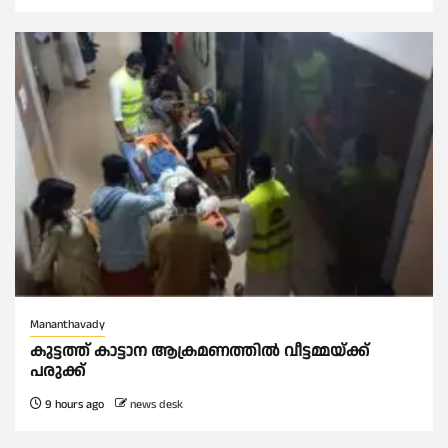
Mananthavady
കുട്ടത്ത് കാട്ടാന ആക്രമണത്തിൽ വീട്ടമ്മയ്ക്ക്
പരുക്ക്
9 hours ago
news desk