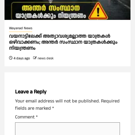
Wayanad News
വയനാട്ടിലേക്ക് അത്യാവശ്യമല്ലാത്ത യാത്രകൾ
ഒഴിവാക്കണം; അന്ത‍ർ സംസ്ഥാന യാത്രകൾക്കും
നിയന്ത്രണം
4 days ago
news desk
Leave a Reply
Your email address will not be published.
Required
fields are marked
*
Comment
*