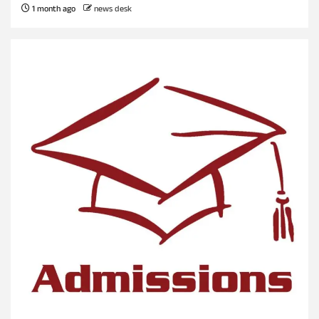
1 month ago
news desk