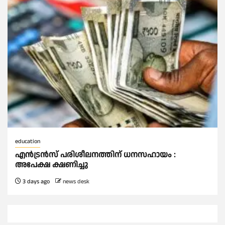
education
എന്‍ട്രന്‍സ് പരിശീലനത്തിന് ധനസഹായം :
അപേക്ഷ ക്ഷണിച്ചു
3 days ago
news desk