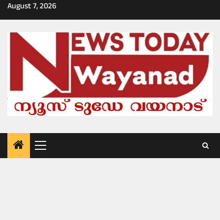
Skip
August 7, 2026
to
content
Primary
Menu