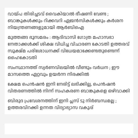
വായ്പ തിരിച്ചടവ് വൈകിയാല്‍ ഭീഷണി വേണ്ട ;
ബാങ്കുകള്‍ക്കും റിക്കവറി ഏജൻസികള്‍ക്കും കര്‍ശന
നിയന്ത്രണങ്ങളുമായി ആര്‍ബിഐ
മുത്തങ്ങ ഭൂസമരം : ആദിവാസി ഗോത്ര മഹാസഭാ
നേതാക്കള്‍ക്ക് ശിക്ഷ വിധിച്ച വിചാരണ കോടതി ഉത്തരവ്
സൂക്ഷ്മ പരിശോധനക്ക് വിധേയമാക്കേണ്ടതുണ്ടെന്ന്
ഹൈകോടതി
സംസ്ഥാനത്ത് സ്വര്‍ണവിലയില്‍ വീണ്ടും വര്‍ധന ; ഈ
മാസത്തെ ഏറ്റവും ഉയര്‍ന്ന നിരക്കില്‍
ക്ഷേമ പെൻഷൻ ഇനി നേരിട്ട് ലഭിക്കില്ല, പെൻഷൻ
വിതരണത്തില്‍ നിന്ന് സഹകരണ ബാങ്കുകളെ ഒഴിവാക്കി
ബിരുദ പ്രവേശനത്തിന് ഇനി പ്ലസ് ടു നിര്‍ബന്ധമല്ല ;
ഉത്തരവിറക്കി ഉന്നത വിദ്യാഭ്യാസ വകുപ്പ്