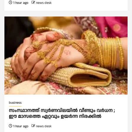
1 hour ago
news desk
business
സംസ്ഥാനത്ത് സ്വര്‍ണവിലയില്‍ വീണ്ടും വര്‍ധന ;
ഈ മാസത്തെ ഏറ്റവും ഉയര്‍ന്ന നിരക്കില്‍
1 hour ago
news desk