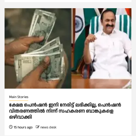
Main Stories
ക്ഷേമ പെൻഷൻ ഇനി നേരിട്ട് ലഭിക്കില്ല, പെൻഷൻ
വിതരണത്തില്‍ നിന്ന് സഹകരണ ബാങ്കുകളെ
ഒഴിവാക്കി
15 hours ago
news desk