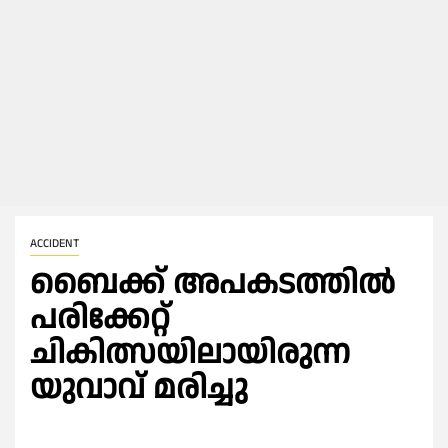
ACCIDENT
ബൈക്ക് അപകടത്തിൽ
പരിക്കേറ്റ്
ചികിത്സയിലായിരുന്ന
യുവാവ് മരിച്ചു