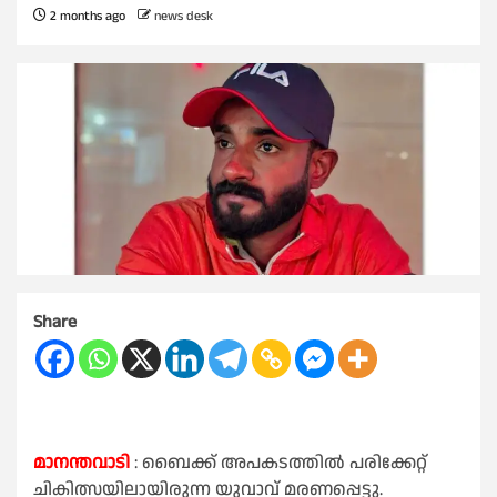
2 months ago
news desk
Share
മാനന്തവാടി
: ബൈക്ക് അപകടത്തിൽ പരിക്കേറ്റ്
ചികിത്സയിലായിരുന്ന യുവാവ് മരണപ്പെട്ടു.