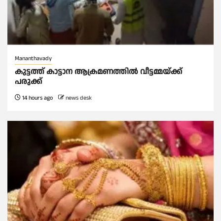
Mananthavady
കുട്ടത്ത് കാട്ടാന ആക്രമണത്തിൽ വീട്ടമ്മയ്ക്ക്
പരുക്ക്
14 hours ago
news desk