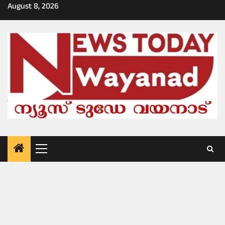
Skip
August 8, 2026
to
content
Primary
Menu