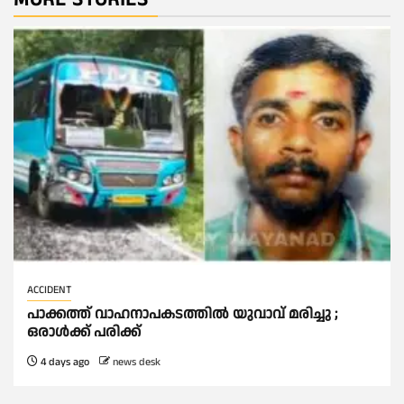
ACCIDENT
പാക്കത്ത് വാഹനാപകടത്തിൽ യുവാവ് മരിച്ചു ;
ഒരാള്‍ക്ക് പരിക്ക്
4 days ago
news desk