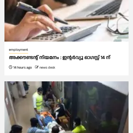
employment
അക്കൗണ്ടന്റ് നിയമനം : ഇൻ്റർവ്യൂ ഓഗസ്റ്റ് 14 ന്
14 hours ago
news desk