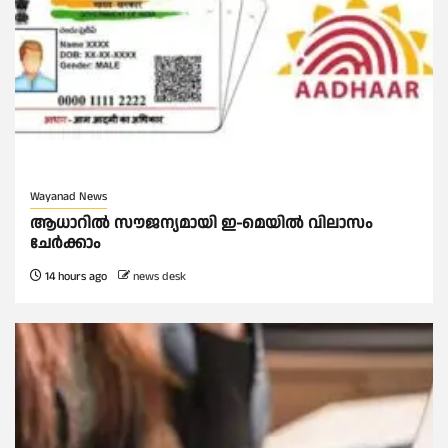
Wayanad News
ആധാറിൽ സൗജന്യമായി ഇ-മെയിൽ വിലാസം
ചേർക്കാം
14 hours ago
news desk