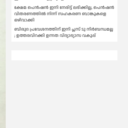
ക്ഷേമ പെൻഷൻ ഇനി നേരിട്ട് ലഭിക്കില്ല, പെൻഷൻ
വിതരണത്തില്‍ നിന്ന് സഹകരണ ബാങ്കുകളെ
ഒഴിവാക്കി
ബിരുദ പ്രവേശനത്തിന് ഇനി പ്ലസ് ടു നിര്‍ബന്ധമല്ല
; ഉത്തരവിറക്കി ഉന്നത വിദ്യാഭ്യാസ വകുപ്പ്