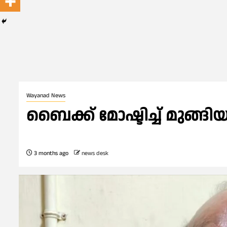
Wayanad News
ബൈക്ക് മോഷ്ടിച്ച് മുങ
3 months ago
news desk