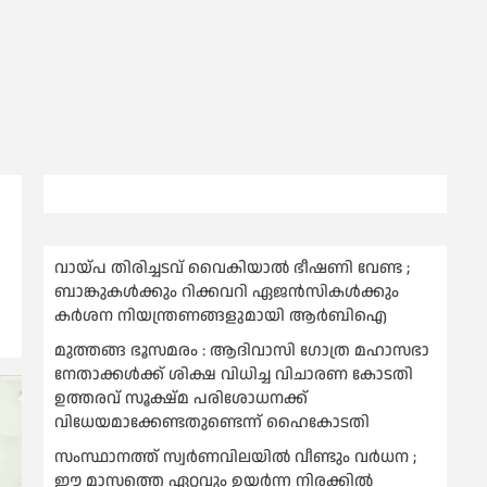
വായ്പ തിരിച്ചടവ് വൈകിയാല്‍ ഭീഷണി വേണ്ട ;
ബാങ്കുകള്‍ക്കും റിക്കവറി ഏജൻസികള്‍ക്കും
കര്‍ശന നിയന്ത്രണങ്ങളുമായി ആര്‍ബിഐ
മുത്തങ്ങ ഭൂസമരം : ആദിവാസി ഗോത്ര മഹാസഭാ
നേതാക്കള്‍ക്ക് ശിക്ഷ വിധിച്ച വിചാരണ കോടതി
ഉത്തരവ് സൂക്ഷ്മ പരിശോധനക്ക്
വിധേയമാക്കേണ്ടതുണ്ടെന്ന് ഹൈകോടതി
സംസ്ഥാനത്ത് സ്വര്‍ണവിലയില്‍ വീണ്ടും വര്‍ധന ;
ഈ മാസത്തെ ഏറ്റവും ഉയര്‍ന്ന നിരക്കില്‍