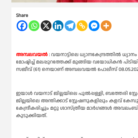
Share
അമ്പലവയൽ
: വയനാട്ടിലെ ധ്യാനകേന്ദ്രത്തിൽ ധ്
മോഷ്ടിച്ച് മലപ്പുറത്തേക്ക് മുങ്ങിയ വയോധികൻ പിട
സജീവ് (61) നെയാണ് അമ്പലവയൽ പോലീസ് 08.05.2026ന്
ഇയാൾ വയനാട് ജില്ലയിലെ പുൽപ്പള്ളി, ബത്തേരി സ്റ്റ
ജില്ലയിലെ അന്തിക്കാട് സ്റ്റേഷനുകളിലും കളവ് കേസ
കേന്ദ്രീകരിച്ചും മറ്റു ശാസ്ത്രീയ മാർഗങ്ങൾ അവല
കുടുക്കിയത്.