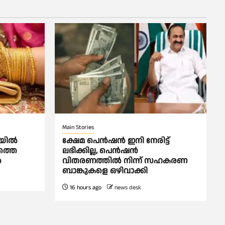
Main Stories
യില്‍
ക്ഷേമ പെൻഷൻ ഇനി നേരിട്ട്
ത്തെ
ലഭിക്കില്ല, പെൻഷൻ
‍
വിതരണത്തില്‍ നിന്ന് സഹകരണ
ബാങ്കുകളെ ഒഴിവാക്കി
16 hours ago
news desk