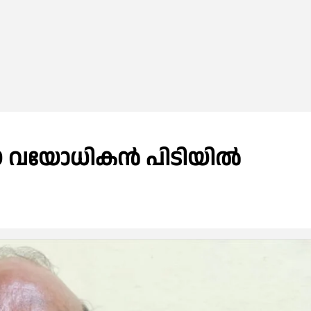
്ങിയ വയോധികൻ പിടിയിൽ