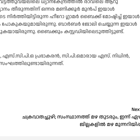
ട്ടത്തുവയലിലെ ധ്യാനകേന്ദ്രത്തിൽ രാവിലെ ആറു
ാനം തീരുന്നതിന് ഒന്നര മണിക്കൂർ മുൻപ് ഇയാൾ
ർത്തിയിട്ടിരുന്ന ഹീറോ ഗ്ലാമർ ബൈക്ക് മോഷ്ടിച്ച് ഇയാൾ
ിരികെ പോകുകയുമായിരുന്നു. ബാർബർ ജോലി ചെയ്യുന്ന ഇയാൾ
യായിരുന്നു. ബൈക്കും കസ്റ്റഡിയിലെടുത്തിട്ടുണ്ട്.
സ്.സി.പി.ഒ പ്രഭാകരൻ, സി.പി.ഒമാരായ എസ്. നിധിൻ,
ംഘത്തിലുണ്ടായിരുന്നത്.
Nex
ചക്രവാതച്ചുഴി; സംസ്ഥാനത്ത് മഴ തുടരും, ഇന്ന് ഏഴ
ജില്ലകളില്‍ മഴ മുന്നറിയിപ്പ