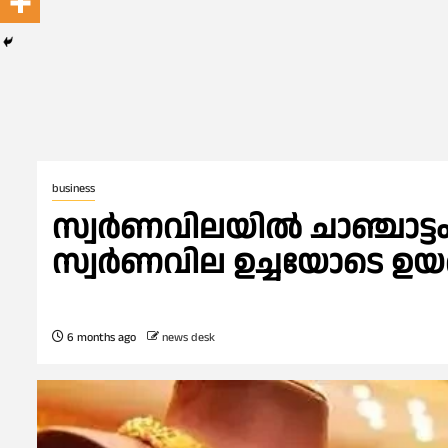
business
സ്വര്‍ണവിലയില്‍ ചാഞ്ചാട്ടം
സ്വര്‍ണവില ഉച്ചയോടെ ഉയര്
6 months ago
news desk