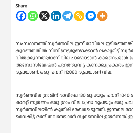
Share
സംസ്ഥാനത്ത് സ്വർണവില ഇന്ന് രാവിലെ ഇടിഞ്ഞെങ്കി
കുറഞ്ഞതില്‍ നിന്ന് നേട്ടമുണ്ടാക്കാൻ ലക്ഷ്യമിട്ട്
വില്‍ക്കുന്നതുമാണ് വില ചാഞ്ചാടാൻ കാരണം.ഓള്‍ 
അസോസിയേഷൻ പുറത്തുവിട്ട കണക്കുപ്രകാരം ഇന്നത്തെ 
രൂപയാണ്. ഒരു പവന് 112880 രൂപയാണ് വില.
സ്വർണവില ഗ്രാമിന് രാവിലെ 130 രൂപയും പവന് 1040 
കാരറ്റ് സ്വർണം ഒരു ഗ്രാം വില 13,910 രൂപയും ഒരു പവ
സ്വർണവിലയില്‍ കുതിപ്പ് രേഖപ്പെടുത്തി. ഇന്നലെ 
വൈകിട്ട് രണ്ട് തവണയാണ് സ്വർണവില ഉയർന്നത്. ഇന്നു