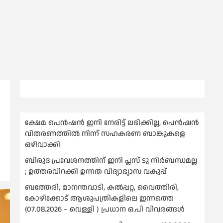
ക്ഷേമ പെൻഷൻ ഇനി നേരിട്ട് ലഭിക്കില്ല, പെൻഷൻ
വിതരണത്തില്‍ നിന്ന് സഹകരണ ബാങ്കുകളെ
ഒഴിവാക്കി
ബിരുദ പ്രവേശനത്തിന് ഇനി പ്ലസ് ടു നിര്‍ബന്ധമല്ല
; ഉത്തരവിറക്കി ഉന്നത വിദ്യാഭ്യാസ വകുപ്പ്
ബത്തേരി, മാനന്തവാടി, കൽപ്പറ്റ, വൈത്തിരി,
കോഴിക്കോട് ആശുപത്രികളിലെ ഇന്നത്തെ
(07.08.2026 – വെള്ളി ) പ്രധാന ഒ.പി വിവരങ്ങൾ