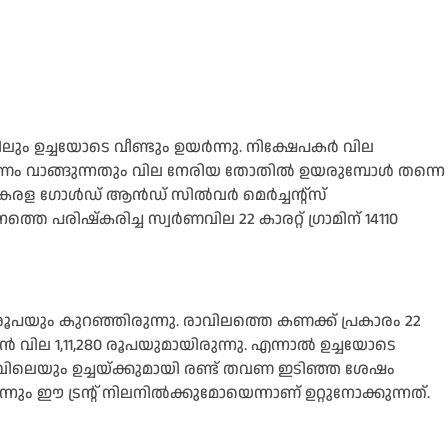
ലും ഉച്ചയോടെ വീണ്ടും ഉയർന്നു. നിക്ഷേപകർ വില
 സ്വർണം വാങ്ങുന്നതും വില നേരിയ തോതില്‍ ഉയരുമ്പോള്‍ തന്നെ
കേരള ഗോള്‍ഡ് ആൻഡ് സില്‍വർ മെർച്ചന്റ്സ്
പരിഷ്‌കരിച്ച സ്വർണവില 22 കാരറ്റ് ഗ്രാമിന് 14110
രൂപയും കുറഞ്ഞിരുന്നു. രാവിലത്തെ കണക്ക് പ്രകാരം 22
ൻ വില 1,11,280 രൂപയുമായിരുന്നു. എന്നാല്‍ ഉച്ചയോടെ
രാവിലെയും ഉച്ചയ്ക്കുമായി രണ്ട് തവണ ഇടിഞ്ഞ ശേഷം
ം ഈ ട്രൻ്റ് നിലനില്‍ക്കുമോയെന്നാണ് ഉറ്റുനോക്കുന്നത്.