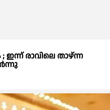
 ; ഇന്ന് രാവിലെ താഴ്ന്ന
‍ന്നു