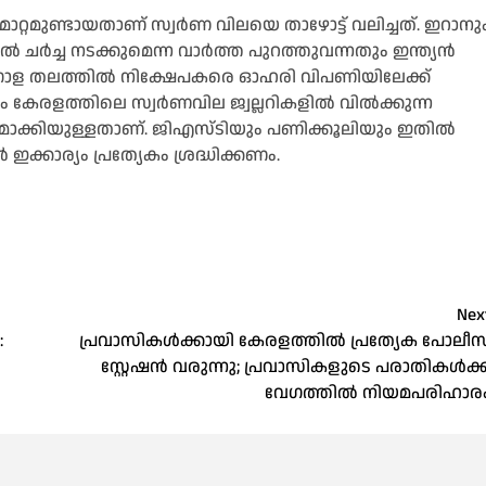
ാറ്റമുണ്ടായതാണ് സ്വർണ വിലയെ താഴോട്ട് വലിച്ചത്. ഇറാനു
 ചർച്ച നടക്കുമെന്ന വാർത്ത പുറത്തുവന്നതും ഇന്ത്യൻ
ം ആഗോള തലത്തില്‍ നിക്ഷേപകരെ ഓഹരി വിപണിയിലേക്ക്
കേരളത്തിലെ സ്വർണവില ജ്വല്ലറികളില്‍ വില്‍ക്കുന്ന
ാക്കിയുള്ളതാണ്. ജിഎസ്‌ടിയും പണിക്കൂലിയും ഇതില്‍
വർ ഇക്കാര്യം പ്രത്യേകം ശ്രദ്ധിക്കണം.
Nex
:
പ്രവാസികള്‍ക്കായി കേരളത്തിൽ പ്രത്യേക പോലീസ
സ്റ്റേഷൻ വരുന്നു; പ്രവാസികളുടെ പരാതികള്‍ക്ക
വേഗത്തില്‍ നിയമപരിഹാര