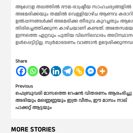
ആഗോള തലത്തില്‍ ഭൗമ-രാഷ്ട്രീയ സാഹചര്യങ്ങളില്‍ മ
അമേരിക്കയും തമ്മില്‍ വെള്ളിയാഴ്ച ആണവ കരാറില്‍
ഉല്‍പ്പന്നങ്ങള്‍ക്ക് അമേരിക്ക തീരുവ കുറച്ചതു
തിരിച്ചെത്തിക്കുന്ന കാഴ്ചയാണ് കണ്ടത്. അതേസമയം 
ഇന്നത്തെ ഏറ്റവും പുതിയ വിലനിലവാരം അടിസ്ഥാനമ
ഉള്‍പ്പെട്ടിട്ടില്ല. സ്വർമാഭരണം വാങ്ങാൻ ഉദ്ദേശിക്കുന്ന
Share
Post
Previous
ഫെബ്രുവരി മാസത്തെ റേഷൻ വിതരണം ആരംഭിച്ചു 
navigation
അരിയും മണ്ണെണ്ണയും ഇത്ര വീതം, ഈ മാസം നാല്
പാക്കറ്റ് ആട്ടയും
MORE STORIES