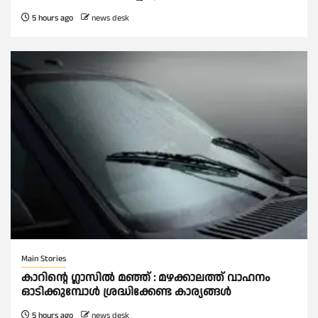
5 hours ago
news desk
Main Stories
കാറിൻ്റെ ഗ്ലാസിൽ മഞ്ഞ് : മഴക്കാലത്ത് വാഹനം
ഓടിക്കുമ്പോള്‍ ശ്രദ്ധിക്കേണ്ട കാര്യങ്ങൾ
5 hours ago
news desk