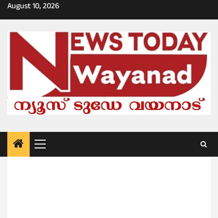
Skip
August 10, 2026
to
content
Primary
Menu