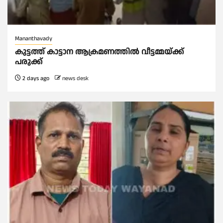
Mananthavady
കുട്ടത്ത് കാട്ടാന ആക്രമണത്തിൽ വീട്ടമ്മയ്ക്ക്
പരുക്ക്
2 days ago
news desk