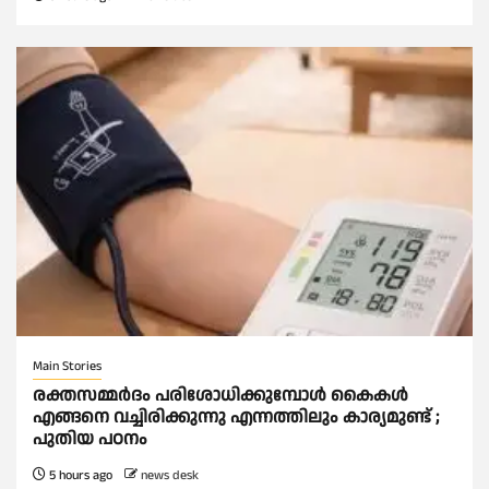
Main Stories
രക്തസമ്മര്‍ദം പരിശോധിക്കുമ്പോള്‍ കൈകള്‍
എങ്ങനെ വച്ചിരിക്കുന്നു എന്നത്തിലും കാര്യമുണ്ട് ;
പുതിയ പഠനം
5 hours ago
news desk