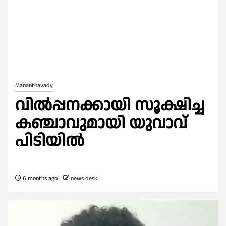
Mananthavady
വിൽപ്പനക്കായി സൂക്ഷിച്ച
കഞ്ചാവുമായി യുവാവ്
പിടിയിൽ
6 months ago
news desk