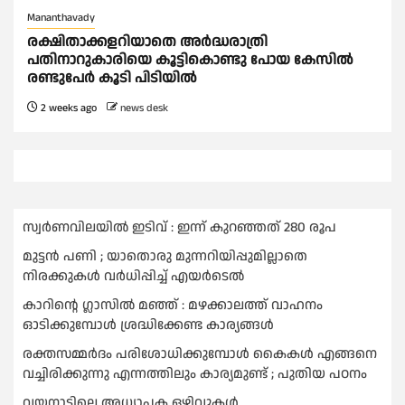
Mananthavady
രക്ഷിതാക്കളറിയാതെ അര്‍ദ്ധരാത്രി
പതിനാറുകാരിയെ കൂട്ടികൊണ്ടു പോയ കേസില്‍
രണ്ടുപേര്‍ കൂടി പിടിയില്‍
2 weeks ago
news desk
സ്വർണവിലയില്‍ ഇടിവ് : ഇന്ന് കുറഞ്ഞത് 280 രൂപ
മുട്ടൻ പണി ; യാതൊരു മുന്നറിയിപ്പുമില്ലാതെ
നിരക്കുകള്‍ വർധിപ്പിച്ച്‌ എയർടെല്‍
കാറിൻ്റെ ഗ്ലാസിൽ മഞ്ഞ് : മഴക്കാലത്ത് വാഹനം
ഓടിക്കുമ്പോള്‍ ശ്രദ്ധിക്കേണ്ട കാര്യങ്ങൾ
രക്തസമ്മര്‍ദം പരിശോധിക്കുമ്പോള്‍ കൈകള്‍ എങ്ങനെ
വച്ചിരിക്കുന്നു എന്നത്തിലും കാര്യമുണ്ട് ; പുതിയ പഠനം
വയനാട്ടിലെ അധ്യാപക ഒഴിവുകൾ