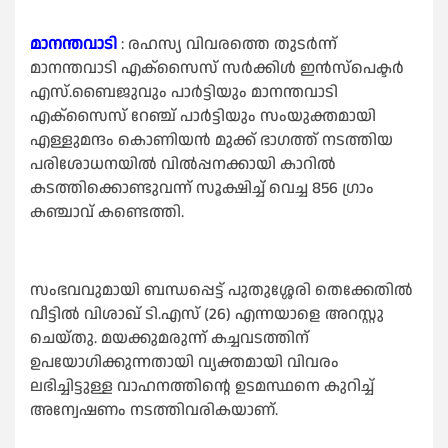
മാനന്തവാടി
: രഹസ്യ വിവരത്തെ തുടർന്ന്
മാനന്തവാടി എക്‌സൈസ് സർക്കിൾ ഇൻസ്‌പെക്ടർ
എസ്.ബൈജുവും പാർട്ടിയും മാനന്തവാടി
എക്‌സൈസ് റേഞ്ച് പാർട്ടിയും സംയുക്തമായി
എള്ളുമന്ദം കൊണിയൻ മുക്ക് ഭാഗത്ത് നടത്തിയ
പരിശോധനയിൽ വിൽപ്പനക്കായി കാറിൽ
കടത്തിക്കൊണ്ടുവന്ന് സൂക്ഷിച്ച് വെച്ച 856 ഗ്രാം
കഞ്ചാവ് കണ്ടെത്തി.
സംഭവവുമായി ബന്ധപ്പെട്ട് പുതുശ്ശേരി തെക്കേതിൽ
വീട്ടിൽ വിശാഖ് ടി.എസ് (26) എന്നയാളെ അറസ്റ്റു
ചെയ്തു. മയക്കുമരുന്ന് കച്ചവടത്തിന്‌
ഉപയോഗിക്കുന്നതായി വ്യക്തമായി വിവരം
ലഭിച്ചിട്ടുള്ള വാഹനത്തിന്റെ ഉടമസ്ഥനെ കുറിച്ച്
അന്വേഷണം നടത്തിവരികയാണ്.