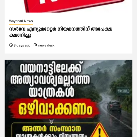
Wayanad News
സർവേ എന്യൂമറേറ്റർ നിയമനത്തിന് അപേക്ഷ
ക്ഷണിച്ചു
3 days ago
news desk