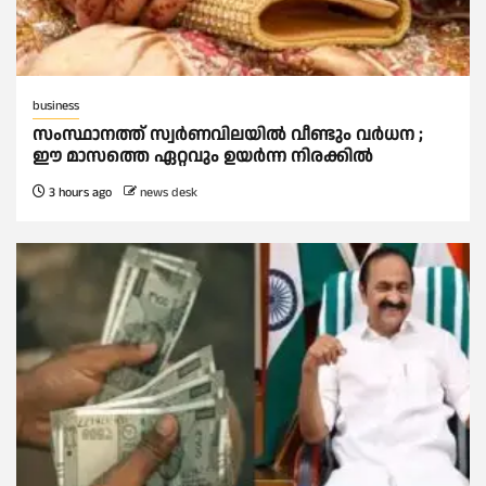
business
സംസ്ഥാനത്ത് സ്വര്‍ണവിലയില്‍ വീണ്ടും വര്‍ധന ;
ഈ മാസത്തെ ഏറ്റവും ഉയര്‍ന്ന നിരക്കില്‍
3 hours ago
news desk