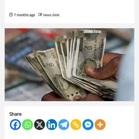
7 months ago
news desk
Share