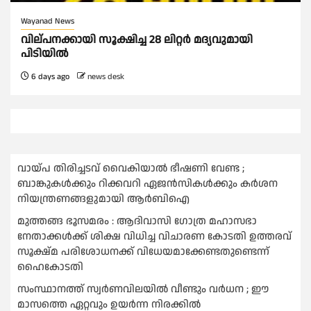
Wayanad News
വില്പനക്കായി സൂക്ഷിച്ച 28 ലിറ്റർ മദ്യവുമായി
പിടിയിൽ
6 days ago
news desk
വായ്പ തിരിച്ചടവ് വൈകിയാല്‍ ഭീഷണി വേണ്ട ;
ബാങ്കുകള്‍ക്കും റിക്കവറി ഏജൻസികള്‍ക്കും കര്‍ശന
നിയന്ത്രണങ്ങളുമായി ആര്‍ബിഐ
മുത്തങ്ങ ഭൂസമരം : ആദിവാസി ഗോത്ര മഹാസഭാ
നേതാക്കള്‍ക്ക് ശിക്ഷ വിധിച്ച വിചാരണ കോടതി ഉത്തരവ്
സൂക്ഷ്മ പരിശോധനക്ക് വിധേയമാക്കേണ്ടതുണ്ടെന്ന്
ഹൈകോടതി
സംസ്ഥാനത്ത് സ്വര്‍ണവിലയില്‍ വീണ്ടും വര്‍ധന ; ഈ
മാസത്തെ ഏറ്റവും ഉയര്‍ന്ന നിരക്കില്‍