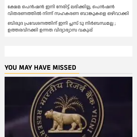
ക്ഷേമ പെൻഷൻ ഇനി നേരിട്ട് ലഭിക്കില്ല, പെൻഷൻ
വിതരണത്തില്‍ നിന്ന് സഹകരണ ബാങ്കുകളെ ഒഴിവാക്കി
ബിരുദ പ്രവേശനത്തിന് ഇനി പ്ലസ് ടു നിര്‍ബന്ധമല്ല ;
ഉത്തരവിറക്കി ഉന്നത വിദ്യാഭ്യാസ വകുപ്പ്
YOU MAY HAVE MISSED