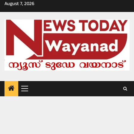
Skip
August 7, 2026
to
content
Primary
Menu