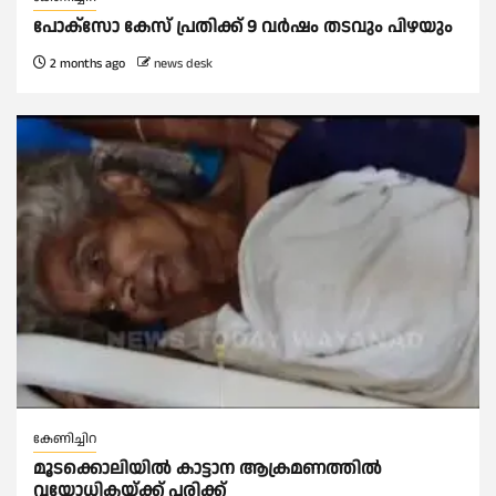
പോക്സോ കേസ് പ്രതിക്ക് 9 വർഷം തടവും പിഴയും
2 months ago
news desk
കേണിച്ചിറ
മൂടക്കൊലിയിൽ കാട്ടാന ആക്രമണത്തിൽ
വയോധികയ്ക്ക് പരിക്ക്