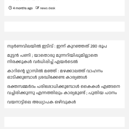
4 months ago
news desk
സ്വർണവിലയില്‍ ഇടിവ് : ഇന്ന് കുറഞ്ഞത് 280 രൂപ
മുട്ടൻ പണി ; യാതൊരു മുന്നറിയിപ്പുമില്ലാതെ
നിരക്കുകള്‍ വർധിപ്പിച്ച്‌ എയർടെല്‍
കാറിൻ്റെ ഗ്ലാസിൽ മഞ്ഞ് : മഴക്കാലത്ത് വാഹനം
ഓടിക്കുമ്പോള്‍ ശ്രദ്ധിക്കേണ്ട കാര്യങ്ങൾ
രക്തസമ്മര്‍ദം പരിശോധിക്കുമ്പോള്‍ കൈകള്‍ എങ്ങനെ
വച്ചിരിക്കുന്നു എന്നത്തിലും കാര്യമുണ്ട് ; പുതിയ പഠനം
വയനാട്ടിലെ അധ്യാപക ഒഴിവുകൾ