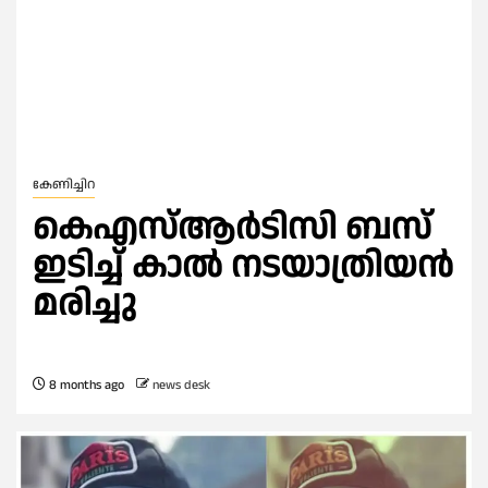
കേണിച്ചിറ
കെഎസ്ആർടിസി ബസ്
ഇടിച്ച് കാൽ നടയാത്രിയൻ
മരിച്ചു
8 months ago
news desk