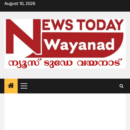
Skip
August 10, 2026
to
content
Primary
Menu