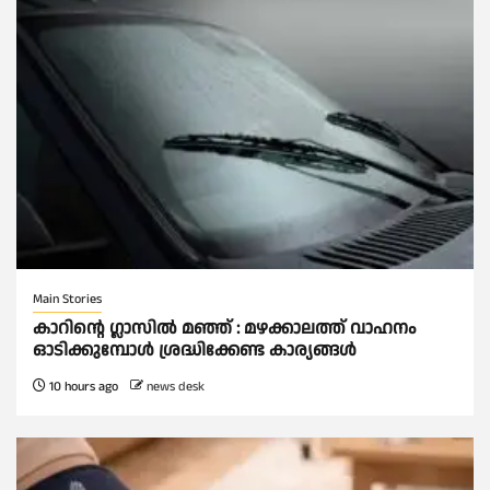
Main Stories
കാറിൻ്റെ ഗ്ലാസിൽ മഞ്ഞ് : മഴക്കാലത്ത് വാഹനം
ഓടിക്കുമ്പോള്‍ ശ്രദ്ധിക്കേണ്ട കാര്യങ്ങൾ
10 hours ago
news desk