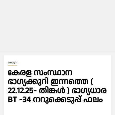
ലോട്ടറി
കേരള സംസ്ഥാന
ഭാഗ്യക്കുറി ഇന്നത്തെ (
22.12.25- തിങ്കൾ ) ഭാഗ്യധാര
BT -34 നറുക്കെടുപ്പ് ഫലം