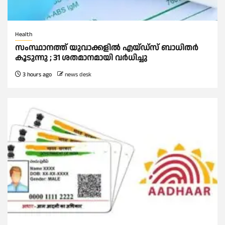
Health
സംസ്ഥാനത്ത് യുവാക്കളില്‍ എയ്ഡ്സ് ബാധിതര്‍
കൂടുന്നു ; 31 ശതമാനമായി വർധിച്ചു
3 hours ago
news desk