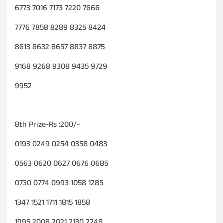
6773 7016 7173 7220 7666
7776 7858 8289 8325 8424
8613 8632 8657 8837 8875
9168 9268 9308 9435 9729
9952
8th Prize-Rs :200/-
0193 0249 0254 0358 0483
0563 0620 0627 0676 0685
0730 0774 0993 1058 1285
1347 1521 1711 1815 1858
1995 2008 2021 2130 2248