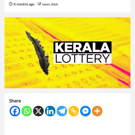
8 months ago
news desk
Share