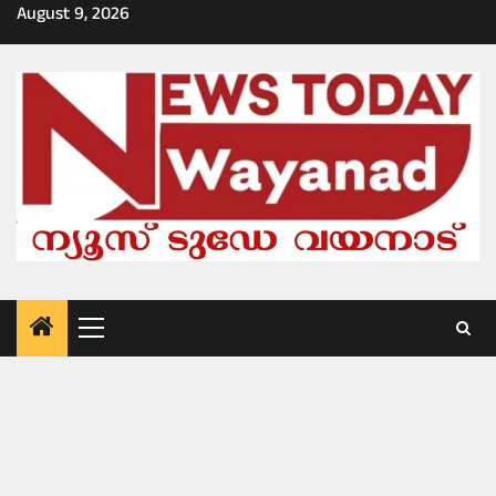
Skip
August 9, 2026
to
content
Primary
Menu