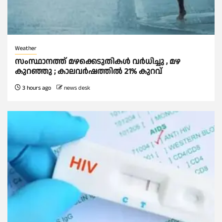
Weather
സംസ്ഥാനത്ത് മഴക്കെടുതികള്‍ വര്‍ധിച്ചു , മഴ
കുറഞ്ഞു ; കാലവര്‍ഷത്തില്‍ 21% കുറവ്
3 hours ago
news desk