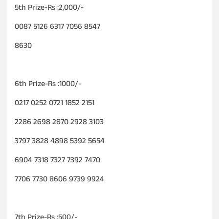
5th Prize-Rs :2,000/-
0087 5126 6317 7056 8547
8630
6th Prize-Rs :1000/-
0217 0252 0721 1852 2151
2286 2698 2870 2928 3103
3797 3828 4898 5392 5654
6904 7318 7327 7392 7470
7706 7730 8606 9739 9924
7th Prize-Rs :500/-