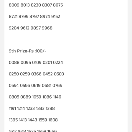
8009 8013 8230 8307 8675
8721 8795 8797 8974 9152
9204 9612 9897 9968
9th Prize-Rs :100/-
0088 0095 0109 0201 0224
0250 0259 0366 0452 0503
0554 0556 0619 0681 0765
0805 0889 1059 1086 1146
1191 1214 1233 1333 1388
1395 1413 1443 1559 1608
1617 1618 1635 1658 1666