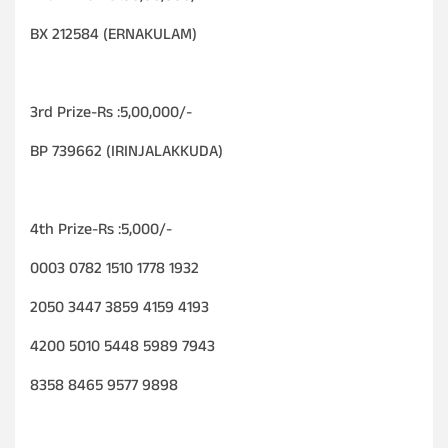
BX 212584 (ERNAKULAM)
3rd Prize-Rs :5,00,000/-
BP 739662 (IRINJALAKKUDA)
4th Prize-Rs :5,000/-
0003 0782 1510 1778 1932
2050 3447 3859 4159 4193
4200 5010 5448 5989 7943
8358 8465 9577 9898