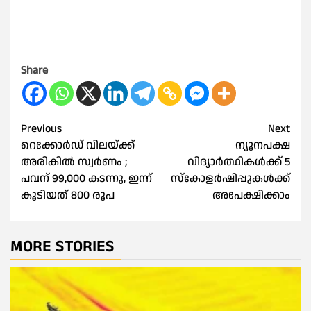
Share
Post
Previous
Next
റെക്കോര്‍ഡ് വിലയ്ക്ക്
ന്യൂനപക്ഷ
navigation
അരികില്‍ സ്വര്‍ണം ;
വിദ്യാര്‍ത്ഥികള്‍ക്ക് 5
പവന് 99,000 കടന്നു, ഇന്ന്
സ്കോളര്‍ഷിപ്പുകള്‍ക്ക്
കൂടിയത് 800 രൂപ
അപേക്ഷിക്കാം
MORE STORIES