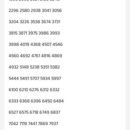
2296 2580 2938 3041 3056
3204 3226 3538 3674 3731
3815 3871 3975 3986 3993
3998 4019 4368 4507 4546
4560 4692 4761 4816 4869
4932 5148 5238 5351 5382
5444 5491 5707 5934 5997
6100 6210 6276 6312 6332
6333 6368 6396 6450 6484
6527 6575 6718 6749 6837
7042 7119 7441 7869 7937