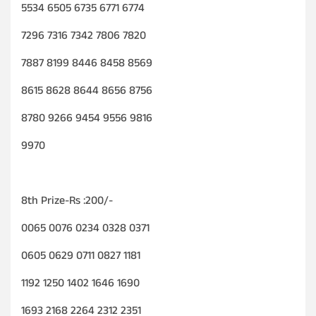
5534 6505 6735 6771 6774
7296 7316 7342 7806 7820
7887 8199 8446 8458 8569
8615 8628 8644 8656 8756
8780 9266 9454 9556 9816
9970
8th Prize-Rs :200/-
0065 0076 0234 0328 0371
0605 0629 0711 0827 1181
1192 1250 1402 1646 1690
1693 2168 2264 2312 2351