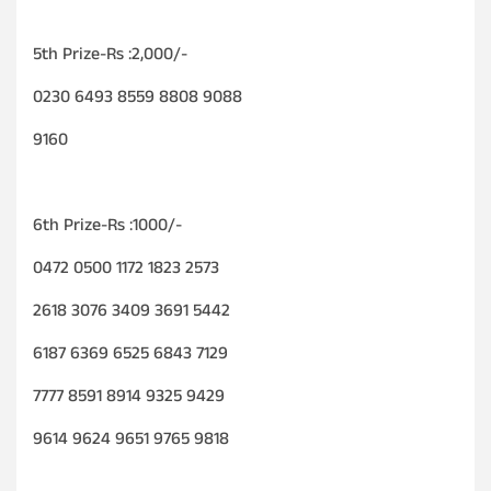
5th Prize-Rs :2,000/-
0230 6493 8559 8808 9088
9160
6th Prize-Rs :1000/-
0472 0500 1172 1823 2573
2618 3076 3409 3691 5442
6187 6369 6525 6843 7129
7777 8591 8914 9325 9429
9614 9624 9651 9765 9818