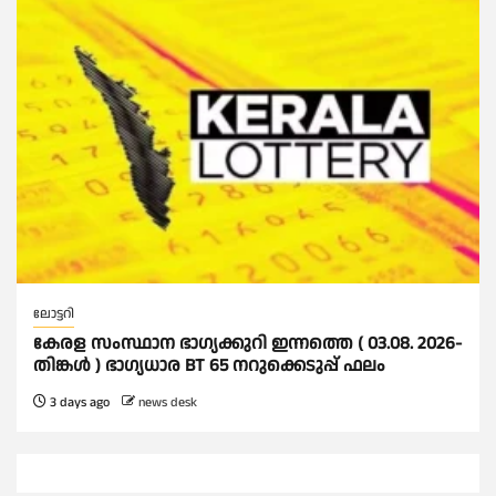
ലോട്ടറി
കേരള സംസ്ഥാന ഭാഗ്യക്കുറി ഇന്നത്തെ ( 03.08. 2026-
തിങ്കൾ ) ഭാഗ്യധാര BT 65 നറുക്കെടുപ്പ് ഫലം
3 days ago
news desk