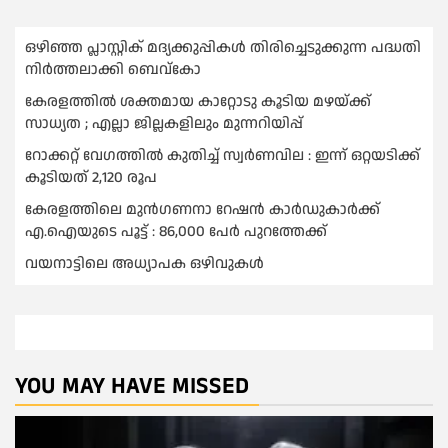
ഒഴിഞ്ഞ പ്ലാസ്റ്റിക് മദ്യക്കുപ്പികള്‍ തിരിച്ചെടുക്കുന്ന പദ്ധതി
നിര്‍ത്തലാക്കി ബെവ്കോ
കേരളത്തിൽ ശക്തമായ കാറ്റോടു കൂടിയ മഴയ്ക്ക്
സാധ്യത ; എല്ലാ ജില്ലകളിലും മുന്നറിയിപ്പ്
റോക്കറ്റ് വേഗത്തില്‍ കുതിച്ച് സ്വര്‍ണവില : ഇന്ന് ഒറ്റയടിക്ക്
കൂടിയത് 2,120 രൂപ
കേരളത്തിലെ മുന്‍ഗണനാ റേഷന്‍ കാര്‍ഡുകാർക്ക്
എ.ഐയുടെ പൂട്ട് : 86,000 പേര്‍ പുറത്തേക്ക്
വയനാട്ടിലെ അധ്യാപക ഒഴിവുകൾ
YOU MAY HAVE MISSED