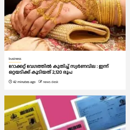
business
റോക്കറ്റ് വേഗത്തില്‍ കുതിച്ച് സ്വര്‍ണവില : ഇന്ന്
ഒറ്റയടിക്ക് കൂടിയത് 2,120 രൂപ
42 minutes ago
news desk