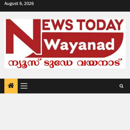
Skip
August 6, 2026
to
content
Primary
Menu