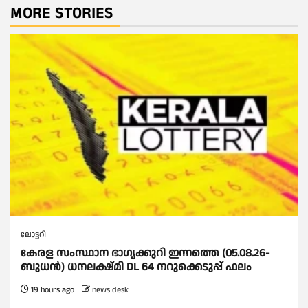
MORE STORIES
ലോട്ടറി
കേരള സംസ്ഥാന ഭാഗ്യക്കുറി ഇന്നത്തെ (05.08.26-
ബുധൻ) ധനലക്ഷ്മി DL 64 നറുക്കെടുപ്പ് ഫലം
19 hours ago
news desk