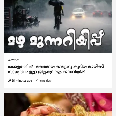
Weather
കേരളത്തിൽ ശക്തമായ കാറ്റോടു കൂടിയ മഴയ്ക്ക്
സാധ്യത ; എല്ലാ ജില്ലകളിലും മുന്നറിയിപ്പ്
36 minutes ago
news desk