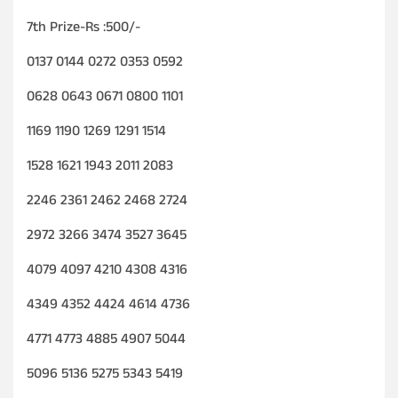
7th Prize-Rs :500/-
0137 0144 0272 0353 0592
0628 0643 0671 0800 1101
1169 1190 1269 1291 1514
1528 1621 1943 2011 2083
2246 2361 2462 2468 2724
2972 3266 3474 3527 3645
4079 4097 4210 4308 4316
4349 4352 4424 4614 4736
4771 4773 4885 4907 5044
5096 5136 5275 5343 5419