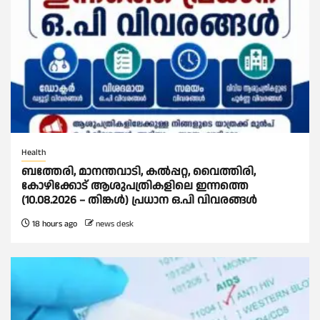
Health
ബത്തേരി, മാനന്തവാടി, കൽപ്പറ്റ, വൈത്തിരി,
കോഴിക്കോട് ആശുപത്രികളിലെ ഇന്നത്തെ
(10.08.2026 – തിങ്കൾ) പ്രധാന ഒ.പി വിവരങ്ങൾ
18 hours ago
news desk