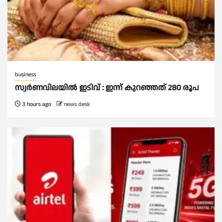
business
സ്വർണവിലയില്‍ ഇടിവ് : ഇന്ന് കുറഞ്ഞത് 280 രൂപ
3 hours ago
news desk