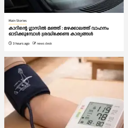
Main Stories
കാറിൻ്റെ ഗ്ലാസിൽ മഞ്ഞ് : മഴക്കാലത്ത് വാഹനം
ഓടിക്കുമ്പോള്‍ ശ്രദ്ധിക്കേണ്ട കാര്യങ്ങൾ
3 hours ago
news desk