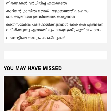
നിരക്കുകള്‍ വർധിപ്പിച്ച്‌ എയർടെല്‍
കാറിൻ്റെ ഗ്ലാസിൽ മഞ്ഞ് : മഴക്കാലത്ത് വാഹനം
ഓടിക്കുമ്പോള്‍ ശ്രദ്ധിക്കേണ്ട കാര്യങ്ങൾ
രക്തസമ്മര്‍ദം പരിശോധിക്കുമ്പോള്‍ കൈകള്‍ എങ്ങനെ
വച്ചിരിക്കുന്നു എന്നത്തിലും കാര്യമുണ്ട് ; പുതിയ പഠനം
വയനാട്ടിലെ അധ്യാപക ഒഴിവുകൾ
YOU MAY HAVE MISSED