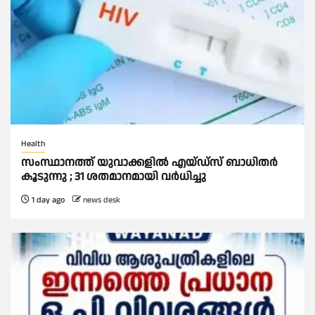
Health
സംസ്ഥാനത്ത് യുവാക്കളില്‍ എയ്ഡ്സ് ബാധിതര്‍
കൂടുന്നു ; 31 ശതമാനമായി വർധിച്ചു
1 day ago
news desk