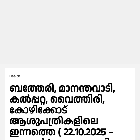
Health
ബത്തേരി, മാനന്തവാടി,
കൽപ്പറ്റ, വൈത്തിരി,
കോഴിക്കോട്
ആശുപത്രികളിലെ
ഇന്നത്തെ ( 22.10.2025 –