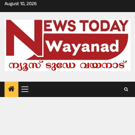
Skip
August 10, 2026
to
content
Primary
Menu