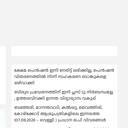
ക്ഷേമ പെൻഷൻ ഇനി നേരിട്ട് ലഭിക്കില്ല, പെൻഷൻ
വിതരണത്തില്‍ നിന്ന് സഹകരണ ബാങ്കുകളെ
ഒഴിവാക്കി
ബിരുദ പ്രവേശനത്തിന് ഇനി പ്ലസ് ടു നിര്‍ബന്ധമല്ല
; ഉത്തരവിറക്കി ഉന്നത വിദ്യാഭ്യാസ വകുപ്പ്
ബത്തേരി, മാനന്തവാടി, കൽപ്പറ്റ, വൈത്തിരി,
കോഴിക്കോട് ആശുപത്രികളിലെ ഇന്നത്തെ
(07.08.2026 – വെള്ളി ) പ്രധാന ഒ.പി വിവരങ്ങൾ