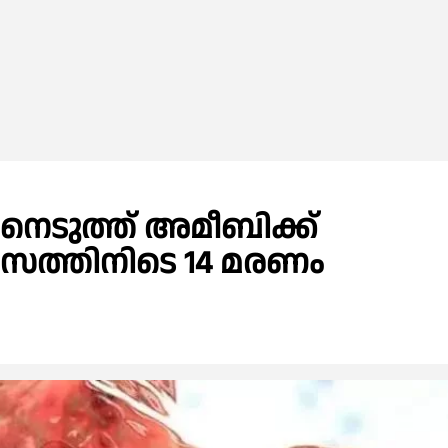
വനെടുത്ത് അമീബിക്ക്
മാസത്തിനിടെ 14 മരണം