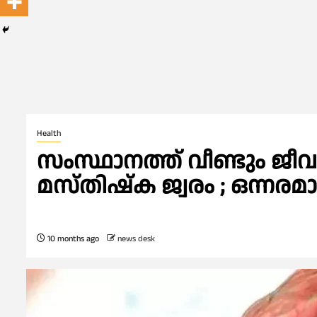
Health
സംസ്ഥാനത്ത് വീണ്ടും ജീ
മസ്തിഷ്ക ജ്വരം ; ഒന്നര
10 months ago
news desk