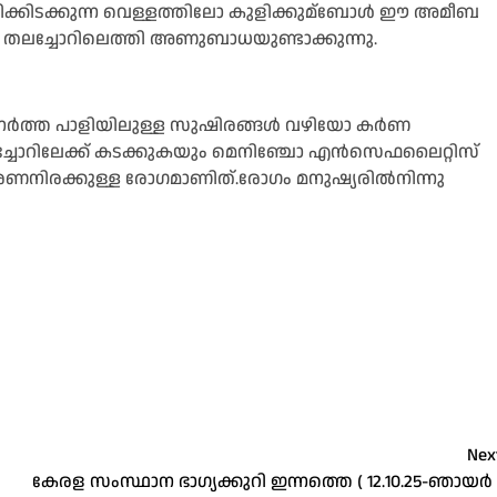
ക്കിടക്കുന്ന വെള്ളത്തിലോ കുളിക്കുമ്ബോള്‍ ഈ അമീബ
്നീട് തലച്ചോറിലെത്തി അണുബാധയുണ്ടാക്കുന്നു.
 നേർത്ത പാളിയിലുള്ള സുഷിരങ്ങള്‍ വഴിയോ കർണ
്ചോറിലേക്ക് കടക്കുകയും മെനിഞ്ചോ എൻസെഫലൈറ്റിസ്
മരണനിരക്കുള്ള രോഗമാണിത്.രോഗം മനുഷ്യരില്‍നിന്നു
Nex
കേരള സംസ്ഥാന ഭാഗ്യക്കുറി ഇന്നത്തെ ( 12.10.25-ഞായർ 