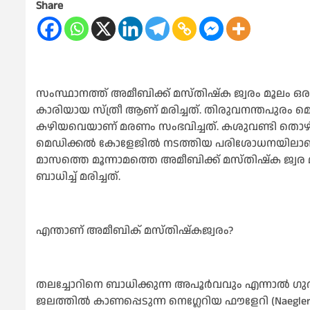
Share
സംസ്ഥാനത്ത് അമീബിക്ക് മസ്തിഷ്ക ജ്വരം മൂലം ഒരു
കാരിയായ സ്ത്രീ ആണ് മരിച്ചത്. തിരുവനന്തപുരം മ
കഴിയവെയാണ് മരണം സംഭവിച്ചത്. കശുവണ്ടി തൊഴില
മെഡിക്കല്‍ കോളേജില്‍ നടത്തിയ പരിശോധനയിലാണ്
മാസത്തെ മൂന്നാമത്തെ അമീബിക്ക് മസ്തിഷ്ക ജ്വര
ബാധിച്ച് മരിച്ചത്.
എന്താണ് അമീബിക് മസ്തിഷ്കജ്വരം?
തലച്ചോറിനെ ബാധിക്കുന്ന അപൂർവവും എന്നാല്‍ 
ജലത്തില്‍ കാണപ്പെടുന്ന നെഗ്ലേറിയ ഫൗളേറി (Naeg