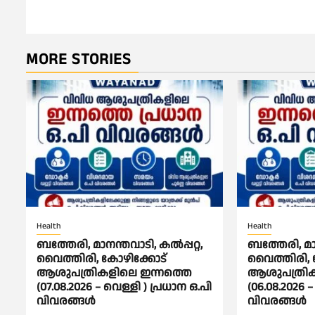
MORE STORIES
Health
Health
ബത്തേരി, മാനന്തവാടി, കൽപ്പറ്റ,
ബത്തേരി, മാന
വൈത്തിരി, കോഴിക്കോട്
വൈത്തിരി, 
ആശുപത്രികളിലെ ഇന്നത്തെ
ആശുപത്രിക
(07.08.2026 – വെള്ളി ) പ്രധാന ഒ.പി
(06.08.2026 –
വിവരങ്ങൾ
വിവരങ്ങൾ