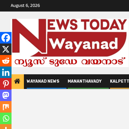
Skip
August 6, 2026
to
content
WAYANAD NEWS
MANANTHAVADY
KALPET