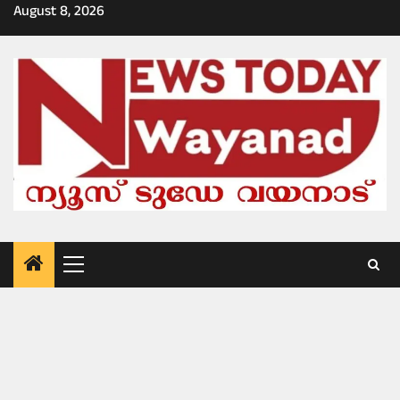
Skip
August 8, 2026
to
content
Primary
Menu