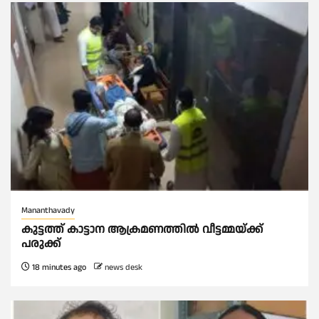
Mananthavady
കുട്ടത്ത് കാട്ടാന ആക്രമണത്തിൽ വീട്ടമ്മയ്ക്ക്
പരുക്ക്
18 minutes ago
news desk