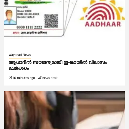
Wayanad News
ആധാറിൽ സൗജന്യമായി ഇ-മെയിൽ വിലാസം
ചേർക്കാം
10 minutes ago
news desk