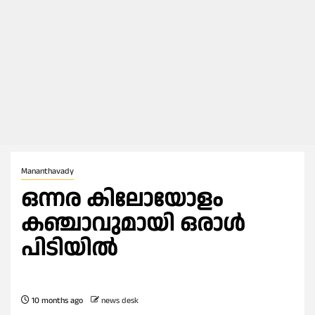
Mananthavady
ഒന്നര കിലോയോളം
കഞ്ചാവുമായി ഒരാൾ
പിടിയിൽ
10 months ago
news desk