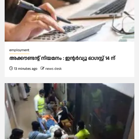
employment
അക്കൗണ്ടന്റ് നിയമനം : ഇൻ്റർവ്യൂ ഓഗസ്റ്റ് 14 ന്
13 minutes ago
news desk