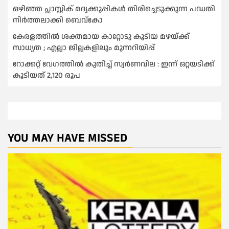
ഒഴിഞ്ഞ പ്ലാസ്റ്റിക് മദ്യക്കുപ്പികള്‍ തിരിച്ചെടുക്കുന്ന പദ്ധതി
നിര്‍ത്തലാക്കി ബെവ്കോ
കേരളത്തിൽ ശക്തമായ കാറ്റോടു കൂടിയ മഴയ്ക്ക്
സാധ്യത ; എല്ലാ ജില്ലകളിലും മുന്നറിയിപ്പ്
റോക്കറ്റ് വേഗത്തില്‍ കുതിച്ച് സ്വര്‍ണവില : ഇന്ന് ഒറ്റയടിക്ക്
കൂടിയത് 2,120 രൂപ
YOU MAY HAVE MISSED