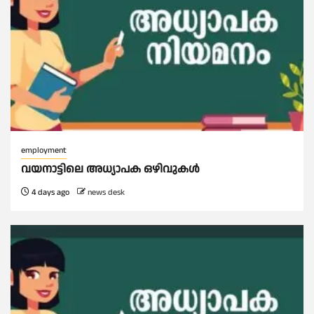
employment
വയനാട്ടിലെ അധ്യാപക ഒഴിവുകൾ
4 days ago
news desk