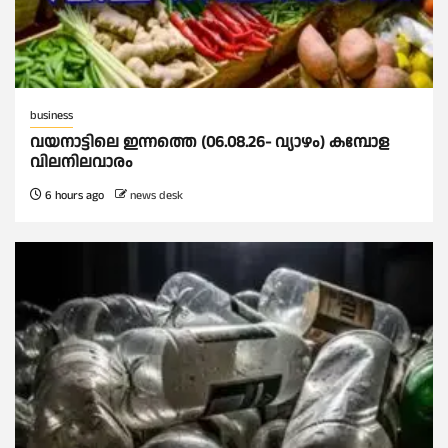
business
വയനാട്ടിലെ ഇന്നത്തെ (06.08.26- വ്യാഴം) കമ്പോള
വിലനിലവാരം
6 hours ago
news desk