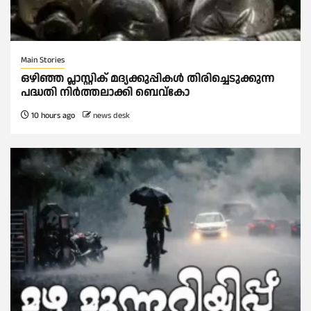
Main Stories
ഒഴിഞ്ഞ പ്ലാസ്റ്റിക് മദ്യക്കുപ്പികള്‍ തിരിച്ചെടുക്കുന്ന
പദ്ധതി നിര്‍ത്തലാക്കി ബെവ്കോ
10 hours ago
news desk