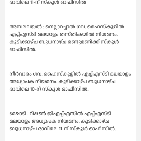
രാവിലെ 11-ന് സ്കൂൾ ഓഫീസിൽ
അമ്പലവയൽ : നെല്ലാറച്ചാൽ ഗവ. ഹൈസ്കൂളിൽ
എച്ച്എസ്‌ടി മലയാളം തസ്തികയിൽ നിയമനം.
കൂടിക്കാഴ്ച ബുധനാഴ്ച രണ്ടുമണിക്ക് സ്കൂൾ
ഓഫീസിൽ.
നീർവാരം ഗവ. ഹൈസ്കൂളിൽ എച്ച്എസ്‌ടി മലയാളം
അധ്യാപക നിയമനം. കൂടിക്കാഴ്ച ബുധനാഴ്ച
രാവിലെ 10-ന് സ്‌കൂൾ ഓഫീസിൽ.
മേപ്പാടി : റിപ്പൺ ജിഎച്ച്എസിൽ എച്ച്എസ്ട‌ി
മലയാളം അധ്യാപക നിയമനം. കൂടിക്കാഴ്ച
ബുധനാഴ്ച രാവിലെ 11-ന് സ്കൂൾ ഓഫീസിൽ.