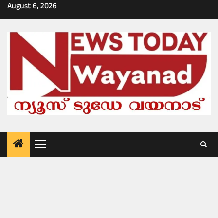
Skip
August 6, 2026
to
content
Primary
Menu