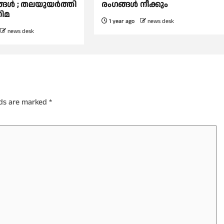
ള്‍ ; തലയുയര്‍ത്തി
രംഗങ്ങള്‍ നീക്കും
ിമ
1 year ago
news desk
news desk
lds are marked
*