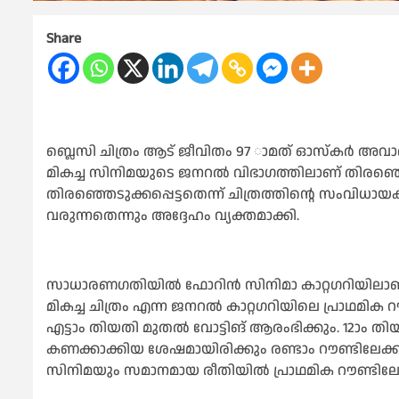
Share
ബ്ലെസി ചിത്രം ആട് ജീവിതം 97 ാമത് ഓസ്‌കര്‍ അവാര്‍
മികച്ച സിനിമയുടെ ജനറല്‍ വിഭാഗത്തിലാണ് തിരഞ്ഞെട
തിരഞ്ഞെടുക്കപ്പെട്ടതെന്ന് ചിത്രത്തിന്റെ സംവിധായകന
വരുന്നതെന്നും അദ്ദേഹം വ്യക്തമാക്കി.
സാധാരണഗതിയില്‍ ഫോറിന്‍ സിനിമാ കാറ്റഗറിയിലാണ് ഇന
മികച്ച ചിത്രം എന്ന ജനറല്‍ കാറ്റഗറിയിലെ പ്രാഥമിക റ
എട്ടാം തിയതി മുതല്‍ വോട്ടിങ് ആരംഭിക്കും. 12ാം തി
കണക്കാക്കിയ ശേഷമായിരിക്കും രണ്ടാം റൗണ്ടിലേക്
സിനിമയും സമാനമായ രീതിയില്‍ പ്രാഥമിക റൗണ്ടിലേക്ക് 