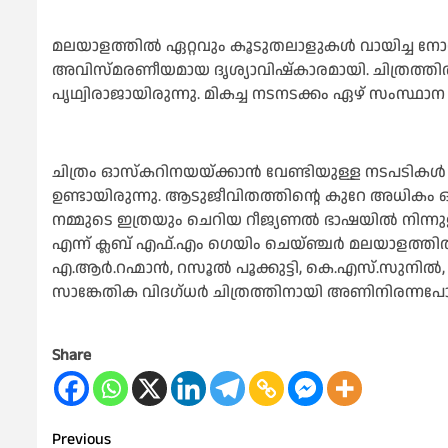
മലയാളത്തില്‍ ഏറ്റവും കൂടുതലാളുകള്‍ വായിച്ച നോവ
അവിസ്മരണീയമായ ദൃശ്യാവിഷ്‌കാരമായി. ചിത്രത്ത
പൃഥ്വിരാജായിരുന്നു. മികച്ച നടനടക്കം ഏഴ് സംസ്ഥാ
ചിത്രം ഓസ്‌കറിനയയ്ക്കാന്‍ വേണ്ടിയുള്ള നടപടികള്‍ നട
ഉണ്ടായിരുന്നു. ആടുജീവിതത്തിന്റെ കുറേ അധികം ഓസ
നമ്മുടെ ഇത്രയും ചെറിയ റീജ്യണല്‍ ഭാഷയില്‍ നിന്
എന്ന് ക്ലബ് എഫ്.എം ഗെയിം ചെയ്ഞ്ചര്‍ മലയാളത്തില
എ.ആര്‍.റഹ്മാന്‍, റസൂല്‍ പൂക്കുട്ടി, കെ.എസ്.സുനില്‍, 
സാങ്കേതിക വിദഗ്ധര്‍ ചിത്രത്തിനായി അണിനിരന്നപോപ
Share
Post
Previous