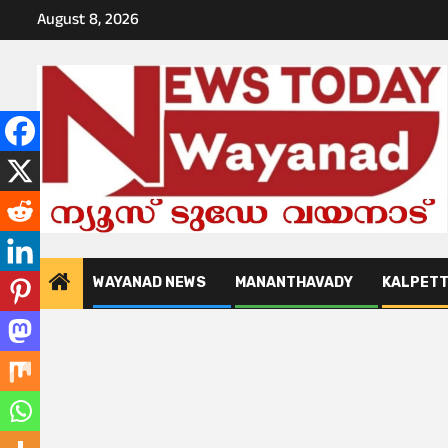
Skip
August 8, 2026
to
content
WAYANAD NEWS
MANANTHAVADY
KALPET