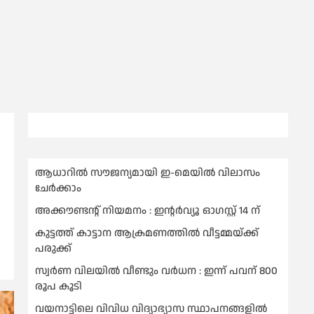
ആധാറിൽ സൗജന്യമായി ഇ-മെയിൽ വിലാസം
ചേർക്കാം
അക്കൗണ്ടന്റ് നിയമനം : ഇൻ്റർവ്യൂ ഓഗസ്റ്റ് 14 ന്
കുട്ടത്ത് കാട്ടാന ആക്രമണത്തിൽ വീട്ടമ്മയ്ക്ക്
പരുക്ക്
സ്വർണ വിലയില്‍ വീണ്ടും വർധന : ഇന്ന് പവന് 800
രൂപ കൂടി
വയനാട്ടിലെ വിവിധ വിദ്യാഭ്യാസ സ്ഥാപനങ്ങളിൽ