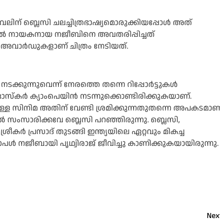
ലിന് ബ്ലെസി ചലച്ചിത്രഭാഷ്യമൊരുക്കിയപ്പോള്‍ അത്
ില്‍ നായകനായ നജീബിനെ അവതരിപ്പിച്ചത്
ന അവാര്‍ഡുകളാണ് ചിത്രം നേടിയത്.
ക്കുന്നുവെന്ന് നേരത്തെ തന്നെ റിപ്പോര്‍ട്ടുകള്‍
്‌കര്‍ ക്യാംപെയിന്‍ നടന്നുക്കൊണ്ടിരിക്കുകയാണ്.
നുള്ള സിനിമ അതിന് വേണ്ടി ശ്രമിക്കുന്നതുതന്നെ അപകടമാണ
്‍ സംസാരിക്കവേ ബ്ലെസി പറഞ്ഞിരുന്നു. ബ്ലെസി,
ശ്രീകര്‍ പ്രസാദ് തുടങ്ങി ഇന്ത്യയിലെ ഏറ്റവും മികച്ച
ള്‍ നജീബായി പൃഥ്വിരാജ് ജീവിച്ചു കാണിക്കുകയായിരുന്നു.
Nex