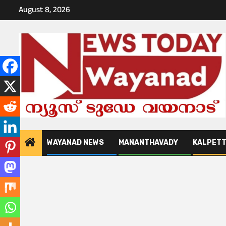
Skip
August 8, 2026
to
content
WAYANAD NEWS
MANANTHAVADY
KALPET