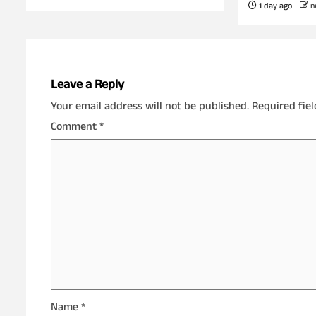
1 day ago
n
Leave a Reply
Your email address will not be published.
Required fie
Comment
*
Name
*