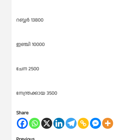
റബ്ബർ 13800
ഇഞ്ചി 10000
ചേന 2500
നേന്ത്രക്കായ 3500
Share
Previous