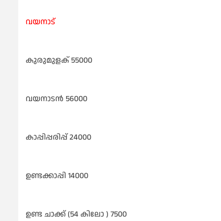
വയനാട്
കുരുമുളക് 55000
വയനാടൻ 56000
കാപ്പിപ്പരിപ്പ് 24000
ഉണ്ടക്കാപ്പി 14000
ഉണ്ട ചാക്ക് (54 കിലോ ) 7500