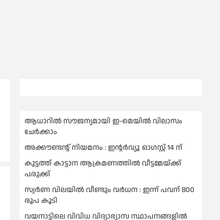
ആധാറിൽ സൗജന്യമായി ഇ-മെയിൽ വിലാസം
ചേർക്കാം
അക്കൗണ്ടന്റ് നിയമനം : ഇൻ്റർവ്യൂ ഓഗസ്റ്റ് 14 ന്
കുട്ടത്ത് കാട്ടാന ആക്രമണത്തിൽ വീട്ടമ്മയ്ക്ക്
പരുക്ക്
സ്വർണ വിലയില്‍ വീണ്ടും വർധന : ഇന്ന് പവന് 800
രൂപ കൂടി
വയനാട്ടിലെ വിവിധ വിദ്യാഭ്യാസ സ്ഥാപനങ്ങളിൽ