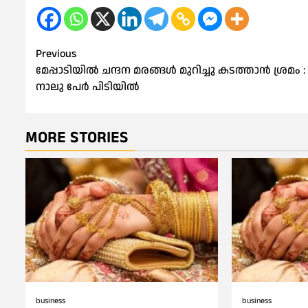
Post
Previous
മേപ്പാടിയിൽ ചന്ദന മരങ്ങള്‍ മുറിച്ചു കടത്താന്‍ ശ്രമം :
navigation
നാലു പേര്‍ പിടിയില്‍
MORE STORIES
business
business