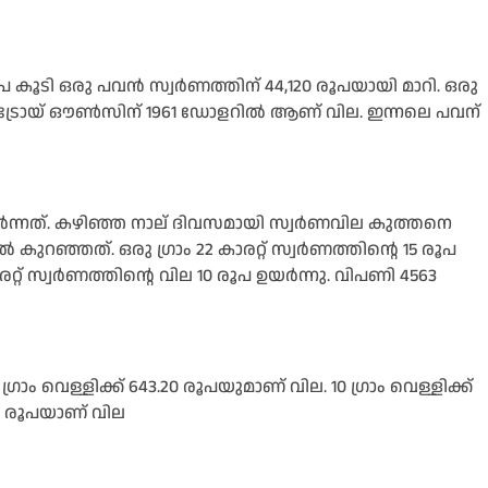
കൂടി ഒരു പവൻ സ്വർണത്തിന് 44,120 രൂപയായി മാറി. ഒരു
യിൽ ട്രോയ് ഔൺസിന് 1961 ഡോളറിൽ ആണ് വില. ഇന്നലെ പവന്
ർന്നത്. കഴിഞ്ഞ നാല്‌ ദിവസമായി സ്വർണവില കുത്തനെ
ുറഞ്ഞത്. ഒരു ഗ്രാം 22 കാരറ്റ് സ്വർണത്തിന്റെ 15 രൂപ
രറ്റ് സ്വർണത്തിന്റെ വില 10 രൂപ ഉയർന്നു. വിപണി 4563
രാം വെള്ളിക്ക് 643.20 രൂപയുമാണ് വില. 10 ഗ്രാം വെള്ളിക്ക്
00 രൂപയാണ് വില