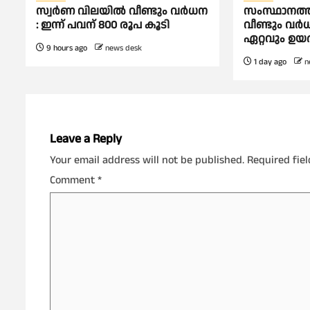
സ്വർണ വിലയില്‍ വീണ്ടും വർധന
സംസ്ഥാനത്ത്
: ഇന്ന് പവന് 800 രൂപ കൂടി
വീണ്ടും വര
ഏറ്റവും ഉയര്
9 hours ago
news desk
1 day ago
n
Leave a Reply
Your email address will not be published.
Required fie
Comment
*