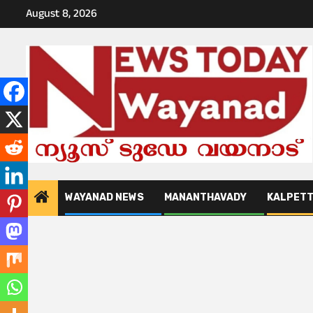
Skip
August 8, 2026
to
content
WAYANAD NEWS
MANANTHAVADY
KALPET