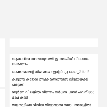
ആധാറിൽ സൗജന്യമായി ഇ-മെയിൽ വിലാസം
ചേർക്കാം
അക്കൗണ്ടന്റ് നിയമനം : ഇൻ്റർവ്യൂ ഓഗസ്റ്റ് 14 ന്
കുട്ടത്ത് കാട്ടാന ആക്രമണത്തിൽ വീട്ടമ്മയ്ക്ക്
പരുക്ക്
സ്വർണ വിലയില്‍ വീണ്ടും വർധന : ഇന്ന് പവന് 800
രൂപ കൂടി
വയനാട്ടിലെ വിവിധ വിദ്യാഭ്യാസ സ്ഥാപനങ്ങളിൽ