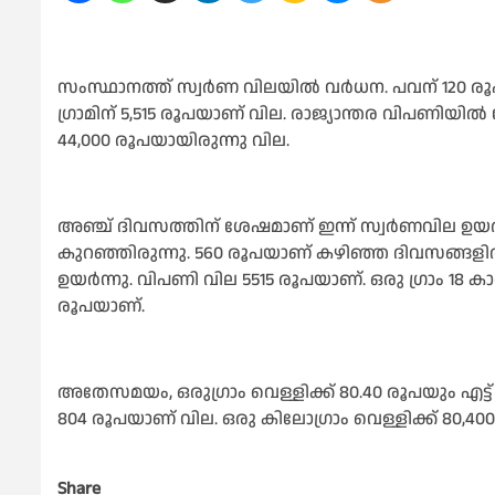
സംസ്ഥാനത്ത് സ്വർണ വിലയിൽ വർധന. പവന് 120 രൂപ 
ഗ്രാമിന് 5,515 രൂപയാണ് വില. രാജ്യാന്തര വിപണി
44,000 രൂപയായിരുന്നു വില.
അഞ്ച് ദിവസത്തിന് ശേഷമാണ് ഇന്ന് സ്വർണവില ഉയ
കുറഞ്ഞിരുന്നു. 560 രൂപയാണ് കഴിഞ്ഞ ദിവസങ്ങളിൽ ക
ഉയർന്നു. വിപണി വില 5515 രൂപയാണ്. ഒരു ഗ്രാം 18 കാ
രൂപയാണ്.
അതേസമയം, ഒരുഗ്രാം വെള്ളിക്ക് 80.40 രൂപയും എട്ട് ഗ്
804 രൂപയാണ് വില. ഒരു കിലോഗ്രാം വെള്ളിക്ക് 80,4
Share