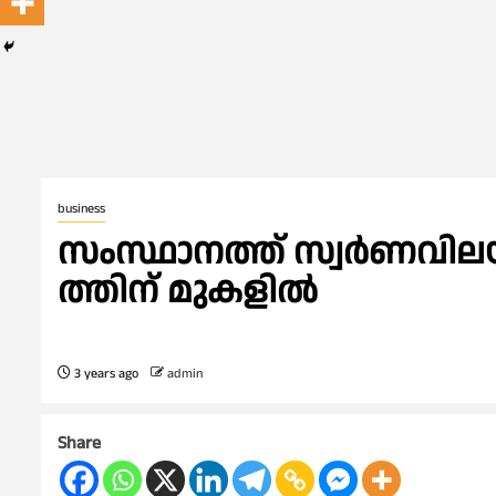
business
സംസ്ഥാനത്ത് സ്വർണവില
ത്തിന് മുകളിൽ
3 years ago
admin
Share