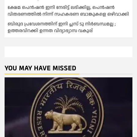
ക്ഷേമ പെൻഷൻ ഇനി നേരിട്ട് ലഭിക്കില്ല, പെൻഷൻ
വിതരണത്തില്‍ നിന്ന് സഹകരണ ബാങ്കുകളെ ഒഴിവാക്കി
ബിരുദ പ്രവേശനത്തിന് ഇനി പ്ലസ് ടു നിര്‍ബന്ധമല്ല ;
ഉത്തരവിറക്കി ഉന്നത വിദ്യാഭ്യാസ വകുപ്പ്
YOU MAY HAVE MISSED