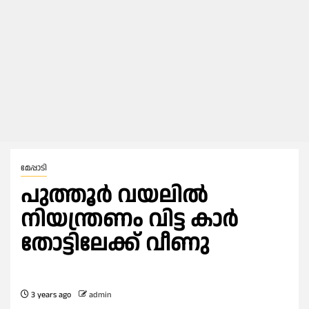
മേപ്പാടി
പുത്തൂർ വയലിൽ
നിയന്ത്രണം വിട്ട കാർ
തോട്ടിലേക്ക് വീണു
3 years ago
admin