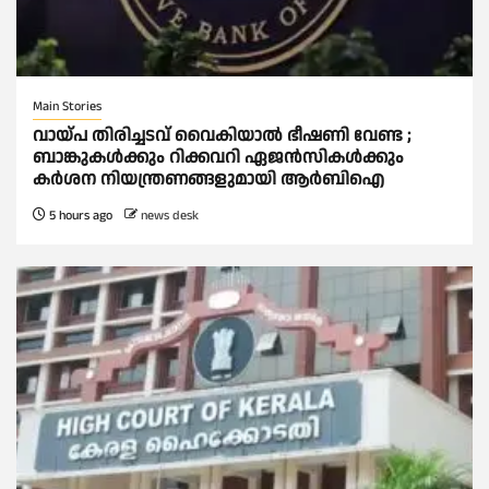
Main Stories
വായ്പ തിരിച്ചടവ് വൈകിയാല്‍ ഭീഷണി വേണ്ട ;
ബാങ്കുകള്‍ക്കും റിക്കവറി ഏജൻസികള്‍ക്കും
കര്‍ശന നിയന്ത്രണങ്ങളുമായി ആര്‍ബിഐ
5 hours ago
news desk