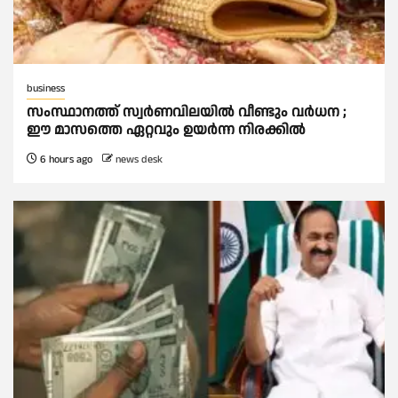
business
സംസ്ഥാനത്ത് സ്വര്‍ണവിലയില്‍ വീണ്ടും വര്‍ധന ;
ഈ മാസത്തെ ഏറ്റവും ഉയര്‍ന്ന നിരക്കില്‍
6 hours ago
news desk