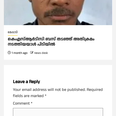
മേപ്പാടി
കെഎസ്ആർടിസി ബസ് തടഞ്ഞ് അതിക്രമം
നടത്തിയയാൾ പിടിയിൽ
1 month ago
news desk
Leave a Reply
Your email address will not be published.
Required
fields are marked
*
Comment
*