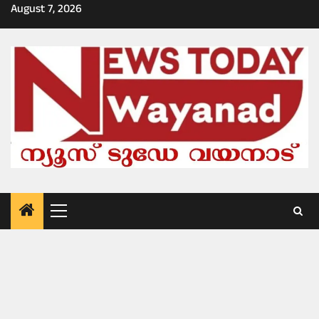
Skip
August 7, 2026
to
content
Primary
Menu