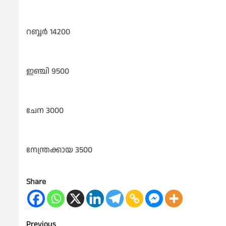
റബ്ബർ 14200
ഇഞ്ചി 9500
ചേന 3000
നേന്ത്രക്കായ 3500
Share
Previous