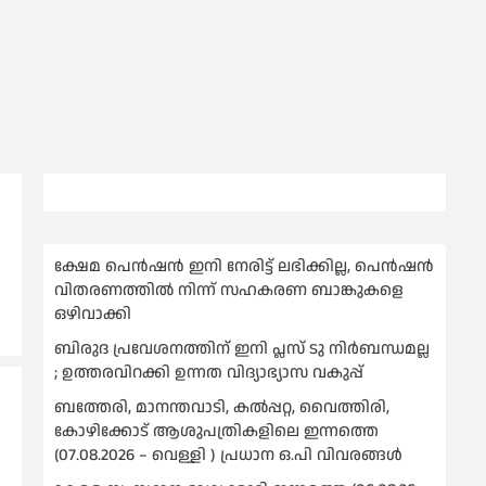
ക്ഷേമ പെൻഷൻ ഇനി നേരിട്ട് ലഭിക്കില്ല, പെൻഷൻ
വിതരണത്തില്‍ നിന്ന് സഹകരണ ബാങ്കുകളെ
ഒഴിവാക്കി
ബിരുദ പ്രവേശനത്തിന് ഇനി പ്ലസ് ടു നിര്‍ബന്ധമല്ല
; ഉത്തരവിറക്കി ഉന്നത വിദ്യാഭ്യാസ വകുപ്പ്
ബത്തേരി, മാനന്തവാടി, കൽപ്പറ്റ, വൈത്തിരി,
കോഴിക്കോട് ആശുപത്രികളിലെ ഇന്നത്തെ
(07.08.2026 – വെള്ളി ) പ്രധാന ഒ.പി വിവരങ്ങൾ