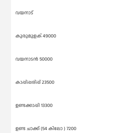
വയനാട്
കുരുമുളക് 49000
വയനാടൻ 50000
കാപ്പിപ്പരിപ്പ് 23500
ഉണ്ടക്കാപ്പി 13300
ഉണ്ട ചാക്ക് (54 കിലോ ) 7200