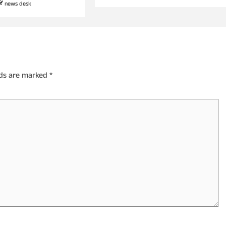
news desk
lds are marked
*