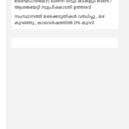
ദേശീയപാതയോട് ചേര്‍ന്ന് വീടും കടകളും വേണ്ട..!
ആശങ്കയേറ്റി സുപ്രീംകോടതി ഉത്തരവ്
സംസ്ഥാനത്ത് മഴക്കെടുതികള്‍ വര്‍ധിച്ചു , മഴ
കുറഞ്ഞു ; കാലവര്‍ഷത്തില്‍ 21% കുറവ്