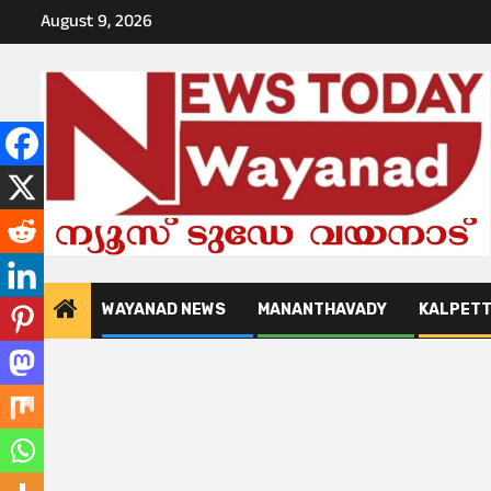
Skip
August 9, 2026
to
content
WAYANAD NEWS
MANANTHAVADY
KALPET