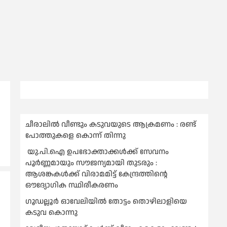
ചീരാലിൽ വീണ്ടും കടുവയുടെ ആക്രമണം : രണ്ട്
പോത്തുകളെ കൊന്ന് തിന്നു
യു.പി.ഐ ഉപഭോക്താക്കള്‍ക്ക് സേവനം
പൂര്‍ണ്ണമായും സൗജന്യമായി തുടരും :
ആശങ്കകള്‍ക്ക് വിരാമമിട്ട് കേന്ദ്രത്തിന്റെ
ഔദ്യോഗിക സ്ഥിരീകരണം
ഗൂഡല്ലൂർ ഓവേലിയിൽ തോട്ടം തൊഴിലാളിയെ
കടുവ കൊന്നു