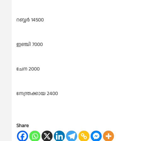
റബ്ബർ 14500
ഇഞ്ചി 7000
ചേന 2000
നേന്ത്രക്കായ 2400
Share