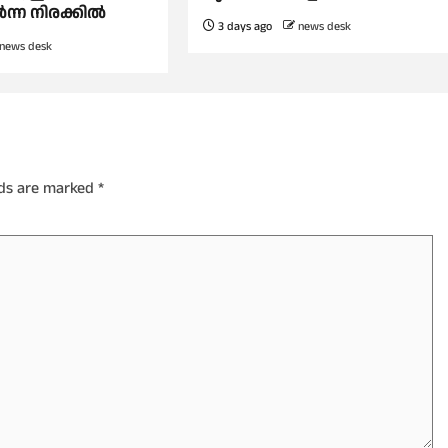
‍ന്ന നിരക്കില്‍
3 days ago
news desk
news desk
lds are marked
*