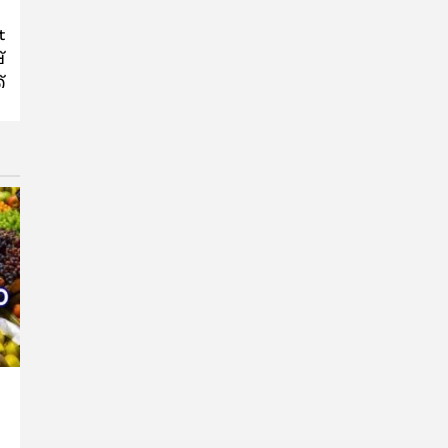
t
്
്