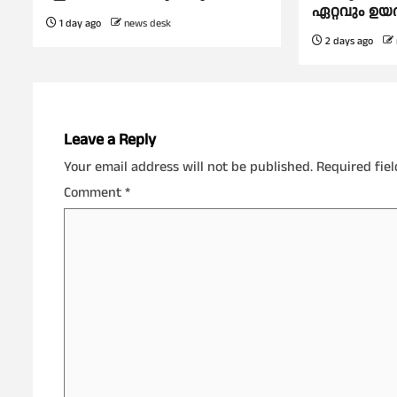
ഏറ്റവും ഉയര്
1 day ago
news desk
2 days ago
Leave a Reply
Your email address will not be published.
Required fie
Comment
*