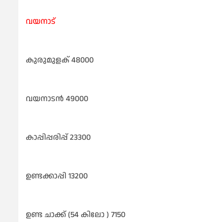
വയനാട്
കുരുമുളക് 48000
വയനാടൻ 49000
കാപ്പിപ്പരിപ്പ് 23300
ഉണ്ടക്കാപ്പി 13200
ഉണ്ട ചാക്ക് (54 കിലോ ) 7150