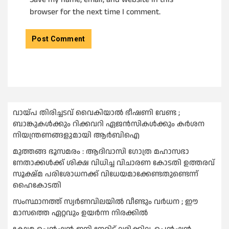
browser for the next time I comment.
വായ്പ തിരിച്ചടവ് വൈകിയാല്‍ ഭീഷണി വേണ്ട ;
ബാങ്കുകള്‍ക്കും റിക്കവറി ഏജൻസികള്‍ക്കും കര്‍ശന
നിയന്ത്രണങ്ങളുമായി ആര്‍ബിഐ
മുത്തങ്ങ ഭൂസമരം : ആദിവാസി ഗോത്ര മഹാസഭാ
നേതാക്കള്‍ക്ക് ശിക്ഷ വിധിച്ച വിചാരണ കോടതി ഉത്തരവ്
സൂക്ഷ്മ പരിശോധനക്ക് വിധേയമാക്കേണ്ടതുണ്ടെന്ന്
ഹൈകോടതി
സംസ്ഥാനത്ത് സ്വര്‍ണവിലയില്‍ വീണ്ടും വര്‍ധന ; ഈ
മാസത്തെ ഏറ്റവും ഉയര്‍ന്ന നിരക്കില്‍