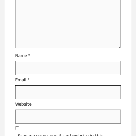
Name
*
Email
*
Website
Save my name, email, and website in this