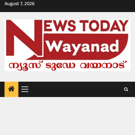
Skip
August 7, 2026
to
content
Primary
Menu