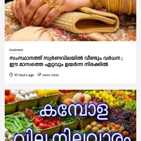
business
സംസ്ഥാനത്ത് സ്വര്‍ണവിലയില്‍ വീണ്ടും വര്‍ധന ;
ഈ മാസത്തെ ഏറ്റവും ഉയര്‍ന്ന നിരക്കില്‍
10 hours ago
news desk