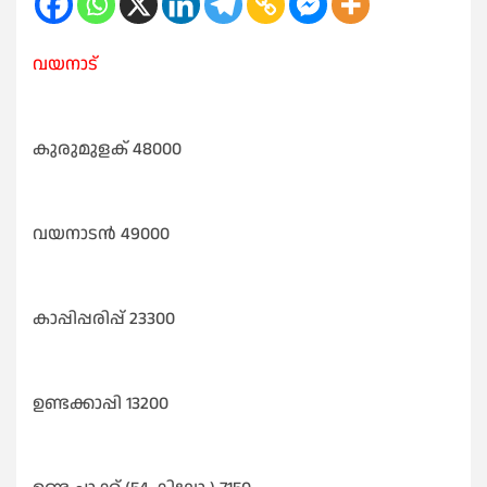
വയനാട്
കുരുമുളക് 48000
വയനാടൻ 49000
കാപ്പിപ്പരിപ്പ് 23300
ഉണ്ടക്കാപ്പി 13200