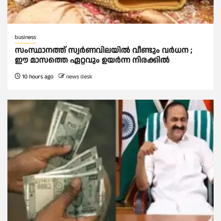
business
സംസ്ഥാനത്ത് സ്വര്‍ണവിലയില്‍ വീണ്ടും വര്‍ധന ;
ഈ മാസത്തെ ഏറ്റവും ഉയര്‍ന്ന നിരക്കില്‍
10 hours ago
news desk