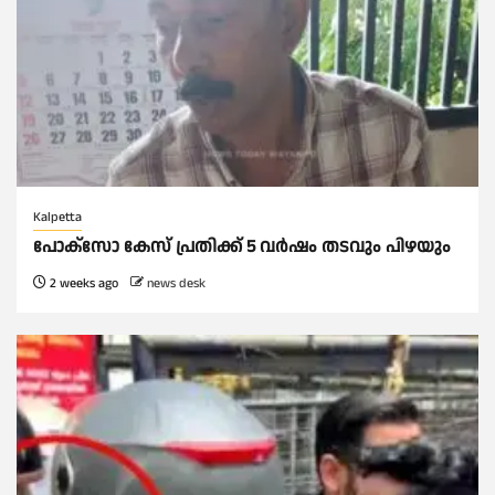
Kalpetta
പോക്സോ കേസ് പ്രതിക്ക് 5 വർഷം തടവും പിഴയും
2 weeks ago
news desk