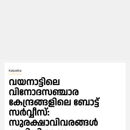
Kalpetta
വയനാട്ടിലെ
വിനോദസഞ്ചാര
കേന്ദ്രങ്ങളിലെ ബോട്ട്
സര്‍വ്വീസ്:
സുരക്ഷാവിവരങ്ങള്‍