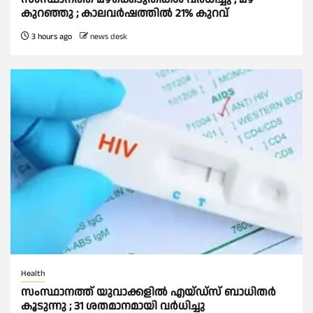
കുറഞ്ഞു ; കാലവര്‍ഷത്തില്‍ 21% കുറവ്
3 hours ago
news desk
Health
സംസ്ഥാനത്ത് യുവാക്കളില്‍ എയ്ഡ്സ് ബാധിതര്‍
കൂടുന്നു ; 31 ശതമാനമായി വർധിച്ചു