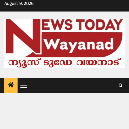
Skip
August 9, 2026
to
content
Primary
Menu