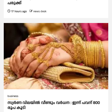
പരുക്ക്
17 hours ago
news desk
business
സ്വർണ വിലയില്‍ വീണ്ടും വർധന : ഇന്ന് പവന് 800
രൂപ കൂടി