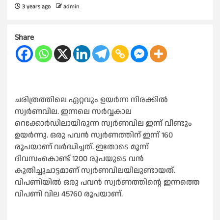
3 years ago
admin
Share
ചരിത്രത്തിലെ ഏറ്റവും ഉയർന്ന നിരക്കിൽ
സ്വർണവില. ഇന്നലെ സർവ്വകാല
റെക്കോർഡിലായിരുന്ന സ്വർണവില ഇന്ന് വീണ്ടും
ഉയർന്നു. ഒരു പവൻ സ്വർണത്തിന് ഇന്ന് 160
രൂപയാണ് വർദ്ധിച്ചത്. ഇതോടെ മൂന്ന്
ദിവസംകൊണ്ട് 1200 രൂപയുടെ വൻ
കുതിച്ചുചാട്ടമാണ് സ്വർണവിലയിലുണ്ടായത്.
വിപണിയിൽ ഒരു പവൻ സ്വർണത്തിന്റെ ഇന്നത്തെ
വിപണി വില 45760 രൂപയാണ്.