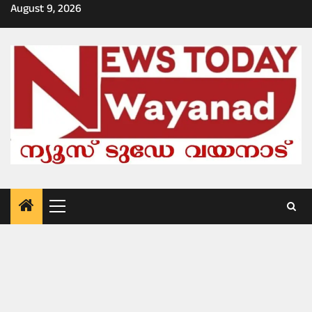
Skip
August 9, 2026
to
content
Primary
Menu