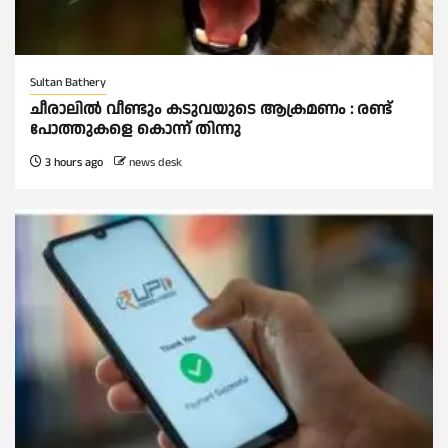
Sultan Bathery
ചീരാലിൽ വീണ്ടും കടുവയുടെ ആക്രമണം : രണ്ട്
പോത്തുകളെ കൊന്ന് തിന്നു
3 hours ago
news desk