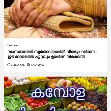
business
സംസ്ഥാനത്ത് സ്വര്‍ണവിലയില്‍ വീണ്ടും വര്‍ധന ;
ഈ മാസത്തെ ഏറ്റവും ഉയര്‍ന്ന നിരക്കില്‍
2 days ago
news desk