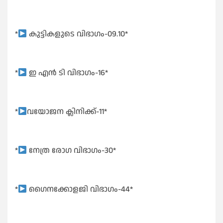
*
കുട്ടികളുടെ വിഭാഗം-09.10*
*
ഇ എൻ ടി വിഭാഗം-16*
*
വയോജന ക്ലിനിക്ക്-11*
*
നേത്ര രോഗ വിഭാഗം-30*
*
ഗൈനക്കോളജി വിഭാഗം-44*