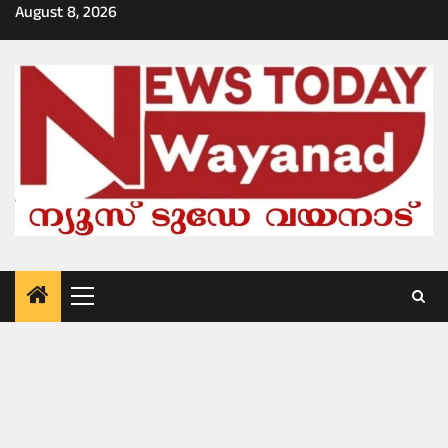
Skip
August 8, 2026
to
content
Primary
Menu