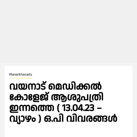
Mananthavady
വയനാട് മെഡിക്കൽ
കോളേജ് ആശുപത്രി
ഇന്നത്തെ ( 13.04.23 –
വ്യാഴം ) ഒ.പി വിവരങ്ങൾ