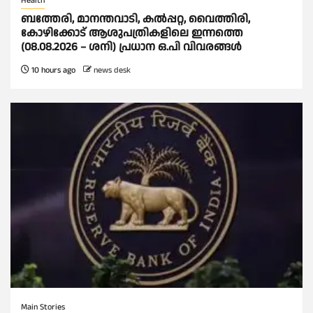
Health
ബത്തേരി, മാനന്തവാടി, കൽപ്പറ്റ, വൈത്തിരി,
കോഴിക്കോട് ആശുപത്രികളിലെ ഇന്നത്തെ
(08.08.2026 – ശനി) പ്രധാന ഒ.പി വിവരങ്ങൾ
10 hours ago
news desk
Main Stories