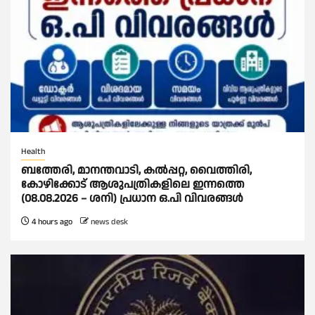
Health
ബത്തേരി, മാനന്തവാടി, കൽപ്പറ്റ, വൈത്തിരി,
കോഴിക്കോട് ആശുപത്രികളിലെ ഇന്നത്തെ
(08.08.2026 – ശനി) പ്രധാന ഒ.പി വിവരങ്ങൾ
4 hours ago
news desk