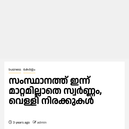
business
കേരളം
സംസ്ഥാനത്ത് ഇന്ന്
മാറ്റമില്ലാതെ സ്വർണ്ണം,
വെള്ളി നിരക്കുകൾ
3 years ago
admin