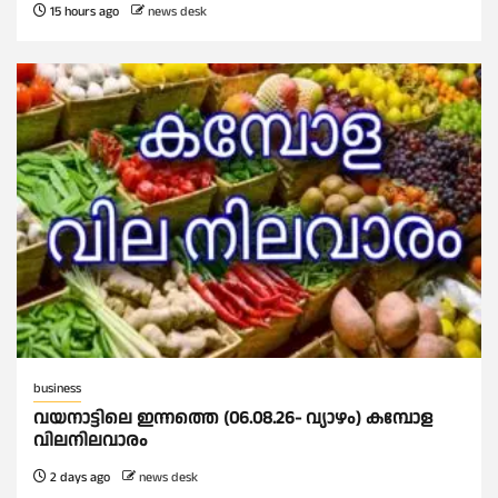
15 hours ago
news desk
business
വയനാട്ടിലെ ഇന്നത്തെ (06.08.26- വ്യാഴം) കമ്പോള
വിലനിലവാരം
2 days ago
news desk