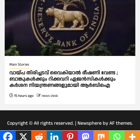
Main Stories
വായ്പ തിരിച്ചടവ് വൈകിയാല്‍ ഭീഷണി വേണ്ട ;
ബാങ്കുകള്‍ക്കും റിക്കവറി ഏജൻസികള്‍ക്കും
കര്‍ശന നിയന്ത്രണങ്ങളുമായി ആര്‍ബിഐ
15 hours ago
news desk
Copyright © All rights reserved.
|
Newsphere
by AF themes.