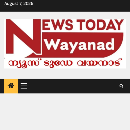
Skip
August 7, 2026
to
content
Primary
Menu