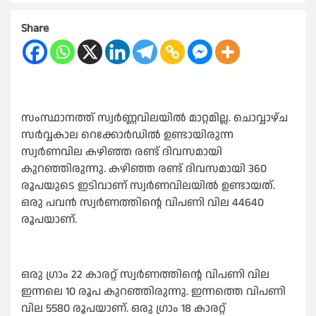
Share
സംസ്ഥാനത്ത് സ്വർണ്ണവിലയിൽ മാറ്റമില്ല. ചൊവ്വാഴ്ച
സർവ്വകാല റെക്കോർഡിൽ ഉണ്ടായിരുന്ന
സ്വർണവില കഴിഞ്ഞ രണ്ട് ദിവസമായി
കുറഞ്ഞിരുന്നു. കഴിഞ്ഞ രണ്ട് ദിവസമായി 360
രൂപയുടെ ഇടിവാണ് സ്വർണവിലയിൽ ഉണ്ടായത്.
ഒരു പവൻ സ്വർണത്തിന്റെ വിപണി വില 44640
രൂപയാണ്.
ഒരു ഗ്രാം 22 കാരറ്റ് സ്വർണത്തിന്റെ വിപണി വില
ഇന്നലെ 10 രൂപ കുറഞ്ഞിരുന്നു. ഇന്നത്തെ വിപണി
വില 5580 രൂപയാണ്. ഒരു ഗ്രാം 18 കാരറ്റ്