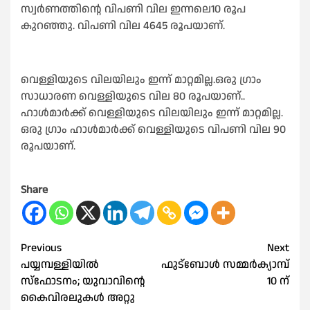
സ്വർണത്തിന്റെ വിപണി വില ഇന്നലെ10 രൂപ
കുറഞ്ഞു. വിപണി വില 4645 രൂപയാണ്.
വെള്ളിയുടെ വിലയിലും ഇന്ന് മാറ്റമില്ല.ഒരു ഗ്രാം
സാധാരണ വെള്ളിയുടെ വില 80 രൂപയാണ്..
ഹാൾമാർക്ക് വെള്ളിയുടെ വിലയിലും ഇന്ന് മാറ്റമില്ല.
ഒരു ഗ്രാം ഹാൾമാർക്ക് വെള്ളിയുടെ വിപണി വില 90
രൂപയാണ്.
Share
Post
Previous
Next
പയ്യമ്പള്ളിയില്‍
ഫുട്ബോൾ സമ്മർക്യാമ്പ്
navigation
സ്‌ഫോടനം; യുവാവിന്റെ
10 ന്
കൈവിരലുകള്‍ അറ്റു