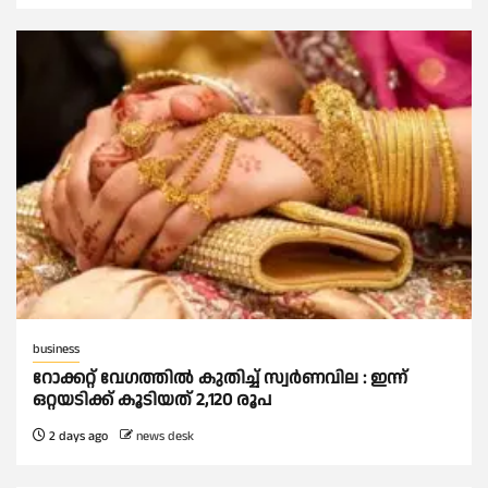
business
റോക്കറ്റ് വേഗത്തില്‍ കുതിച്ച് സ്വര്‍ണവില : ഇന്ന്
ഒറ്റയടിക്ക് കൂടിയത് 2,120 രൂപ
2 days ago
news desk