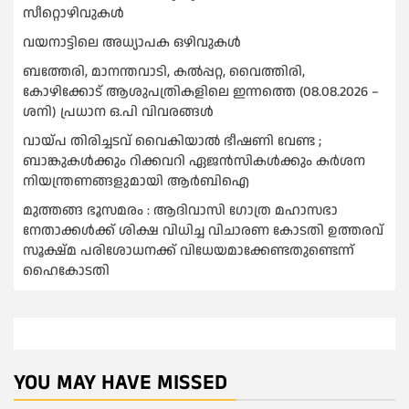
സീറ്റൊഴിവുകൾ
വയനാട്ടിലെ അധ്യാപക ഒഴിവുകൾ
ബത്തേരി, മാനന്തവാടി, കൽപ്പറ്റ, വൈത്തിരി,
കോഴിക്കോട് ആശുപത്രികളിലെ ഇന്നത്തെ (08.08.2026 –
ശനി) പ്രധാന ഒ.പി വിവരങ്ങൾ
വായ്പ തിരിച്ചടവ് വൈകിയാല്‍ ഭീഷണി വേണ്ട ;
ബാങ്കുകള്‍ക്കും റിക്കവറി ഏജൻസികള്‍ക്കും കര്‍ശന
നിയന്ത്രണങ്ങളുമായി ആര്‍ബിഐ
മുത്തങ്ങ ഭൂസമരം : ആദിവാസി ഗോത്ര മഹാസഭാ
നേതാക്കള്‍ക്ക് ശിക്ഷ വിധിച്ച വിചാരണ കോടതി ഉത്തരവ്
സൂക്ഷ്മ പരിശോധനക്ക് വിധേയമാക്കേണ്ടതുണ്ടെന്ന്
ഹൈകോടതി
YOU MAY HAVE MISSED