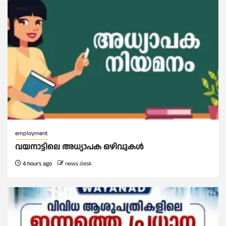
employment
വയനാട്ടിലെ അധ്യാപക ഒഴിവുകൾ
4 hours ago
news desk