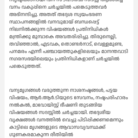
വനം വകുപ്പിനെ ചര്‍ച്ചയില്‍ പങ്കെടുത്തവര്‍
അഭിനന്ദിച്ചു. അതത് തദ്ദേശ സ്വയംഭരണ
സ്ഥാപനങ്ങളില്‍ വനവുമായ് ബന്ധപ്പെട്ട്
നിലനില്‍ക്കുന്ന വിഷയങ്ങള്‍ പ്രതിനിധികള്‍
മന്ത്രിക്കു മുമ്പാകെ അവതരിപ്പിച്ചു. തിരുനെല്ലി,
തവിഞ്ഞാല്‍, എടവക, തൊണ്ടര്‍നാട്, വെള്ളമുണ്ട,
പനമരം എന്നീ പഞ്ചായത്തുകളിലെയും മാനന്തവാടി
നഗരസഭയിലെയും പ്രതിനിധികളാണ് ചര്‍ച്ചയില്‍
പങ്കെടുത്തത്.
വന്യമൃഗങ്ങള്‍ വരുത്തുന്ന നാശനഷ്ടങ്ങള്‍, പട്ടയ
വിഷയം, ആര്‍.ആര്‍.ടിയുടെ സേവനം, നഷ്ടപരിഹാരം
നല്‍കല്‍, മാവോയിസ്റ്റ് ഭീഷണി തുടങ്ങിയ
വിഷയങ്ങള്‍ സദസ്സില്‍ ചര്‍ച്ചയായി. തദ്ദേശീയ
വൃക്ഷങ്ങള്‍ വനത്തില്‍ വെച്ചു പിടിപ്പിക്കണമെന്നും
കാട്ടിലെ മൃഗങ്ങളുടെ ആവാസവ്യവസ്ഥക്ക്
ഗുണകരമാകുന്ന രീതിയില്‍