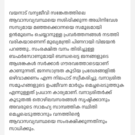
വയനാട് വന്യജീവി സങ്കേതത്തിലെ
ആവാസവ്യവസ്ഥയെ നശിപ്പിക്കുന്ന അധിനിവേശ
സസ്യമായ മഞ്ഞക്കൊന്നയെ സമൂലമായി
ഉന്‍മൂലനം ചെയ്യാനുള്ള പ്രവര്‍ത്തനങ്ങള്‍ നടത്തി
വരികയാണെന്ന് മുഖ്യമന്ത്രി പിണറായി വിജയന്‍
പറഞ്ഞു.. സംരക്ഷിത വനം തിരിച്ചുള്ള
ബഫര്‍സോണുമായി ബന്ധപ്പെട്ട ജനങ്ങളുടെ
ആശങ്കകള്‍ സര്‍ക്കാര്‍ ഗൗരവത്തോടെയാണ്
കാണുന്നത്. ജനസാന്ദ്രത കൂടിയ പ്രദേശങ്ങളില്‍
ഒഴിവാക്കണം എന്ന നിലപാട് സ്വീകരിച്ചു. വനാശ്രിത
സമൂഹങ്ങളുടെ ഉപജീവന മാര്‍ഗ്ഗം മെച്ചപ്പെടുത്തുക
എന്നുള്ളത് പ്രധാന കാര്യമാണ്. വനാശ്രിതര്‍ക്ക്
കൂടുതല്‍ തൊഴിലവസരങ്ങള്‍ സൃഷ്ടിക്കാനും
അവരുടെ സാമഹ്യ സാമ്പത്തിക സ്ഥിതി
മെച്ചപ്പെടുത്താനും വനത്തിന്റെ
ആവാസവ്യവസ്ഥയെ സംരക്ഷിക്കുന്നതിനും
സാധിക്കും.