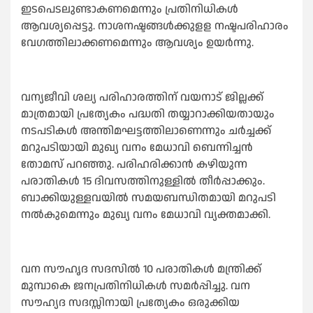
ഇടപെടലുണ്ടാകണമെന്നും പ്രതിനിധികള്‍
ആവശ്യപ്പെട്ടു. നാശനഷ്ടങ്ങള്‍ക്കുളള നഷ്ടപരിഹാരം
വേഗത്തിലാക്കണമെന്നും ആവശ്യം ഉയര്‍ന്നു.
വന്യജീവി ശല്യ പരിഹാരത്തിന് വയനാട് ജില്ലക്ക്
മാത്രമായി പ്രത്യേകം പദ്ധതി തയ്യാറാക്കിയതായും
നടപടികള്‍ അന്തിമഘട്ടത്തിലാണെന്നും ചര്‍ച്ചക്ക്
മറുപടിയായി മുഖ്യ വനം മേധാവി ബെന്നിച്ചന്‍
തോമസ് പറഞ്ഞു. പരിഹരിക്കാന്‍ കഴിയുന്ന
പരാതികള്‍ 15 ദിവസത്തിനുള്ളില്‍ തീര്‍പ്പാക്കും.
ബാക്കിയുള്ളവയില്‍ സമയബന്ധിതമായി മറുപടി
നല്‍കുമെന്നും മുഖ്യ വനം മേധാവി വ്യക്തമാക്കി.
വന സൗഹൃദ സദസില്‍ 10 പരാതികള്‍ മന്ത്രിക്ക്
മുമ്പാകെ ജനപ്രതിനിധികള്‍ സമര്‍പ്പിച്ചു. വന
സൗഹ്യദ സദസ്സിനായി പ്രത്യേകം ഒരുക്കിയ