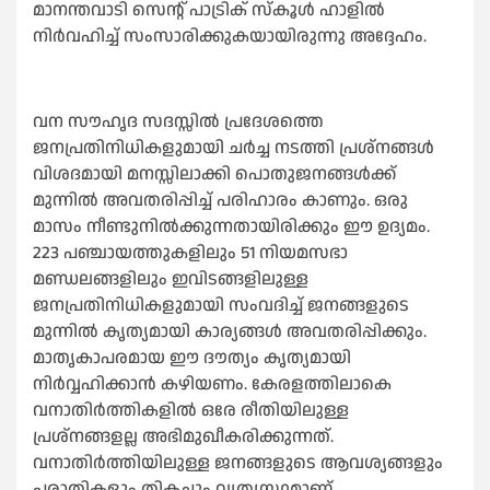
മാനന്തവാടി സെന്റ് പാട്രിക് സ്‌കൂള്‍ ഹാളില്‍
നിര്‍വഹിച്ച് സംസാരിക്കുകയായിരുന്നു അദ്ദേഹം.
വന സൗഹൃദ സദസ്സില്‍ പ്രദേശത്തെ
ജനപ്രതിനിധികളുമായി ചര്‍ച്ച നടത്തി പ്രശ്‌നങ്ങള്‍
വിശദമായി മനസ്സിലാക്കി പൊതുജനങ്ങള്‍ക്ക്
മുന്നില്‍ അവതരിപ്പിച്ച് പരിഹാരം കാണും. ഒരു
മാസം നീണ്ടുനില്‍ക്കുന്നതായിരിക്കും ഈ ഉദ്യമം.
223 പഞ്ചായത്തുകളിലും 51 നിയമസഭാ
മണ്ഡലങ്ങളിലും ഇവിടങ്ങളിലുള്ള
ജനപ്രതിനിധികളുമായി സംവദിച്ച് ജനങ്ങളുടെ
മുന്നില്‍ കൃത്യമായി കാര്യങ്ങള്‍ അവതരിപ്പിക്കും.
മാതൃകാപരമായ ഈ ദൗത്യം കൃത്യമായി
നിര്‍വ്വഹിക്കാന്‍ കഴിയണം. കേരളത്തിലാകെ
വനാതിര്‍ത്തികളില്‍ ഒരേ രീതിയിലുള്ള
പ്രശ്‌നങ്ങളല്ല അഭിമുഖീകരിക്കുന്നത്.
വനാതിര്‍ത്തിയിലുള്ള ജനങ്ങളുടെ ആവശ്യങ്ങളും
പരാതികളും തികച്ചും വ്യത്യസ്ഥമാണ്.