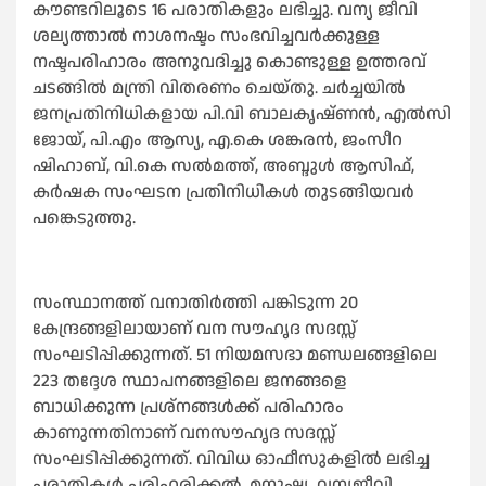
കൗണ്ടറിലൂടെ 16 പരാതികളും ലഭിച്ചു. വന്യ ജീവി
ശല്യത്താല്‍ നാശനഷ്ടം സംഭവിച്ചവര്‍ക്കുള്ള
നഷ്ടപരിഹാരം അനുവദിച്ചു കൊണ്ടുള്ള ഉത്തരവ്
ചടങ്ങില്‍ മന്ത്രി വിതരണം ചെയ്തു. ചര്‍ച്ചയില്‍
ജനപ്രതിനിധികളായ പി.വി ബാലകൃഷ്ണന്‍, എല്‍സി
ജോയ്, പി.എം ആസ്യ, എ.കെ ശങ്കരന്‍, ജംസീറ
ഷിഹാബ്, വി.കെ സല്‍മത്ത്, അബ്ദുള്‍ ആസിഫ്,
കര്‍ഷക സംഘടന പ്രതിനിധികള്‍ തുടങ്ങിയവര്‍
പങ്കെടുത്തു.
സംസ്ഥാനത്ത് വനാതിര്‍ത്തി പങ്കിടുന്ന 20
കേന്ദ്രങ്ങളിലായാണ് വന സൗഹൃദ സദസ്സ്
സംഘടിപ്പിക്കുന്നത്. 51 നിയമസഭാ മണ്ഡലങ്ങളിലെ
223 തദ്ദേശ സ്ഥാപനങ്ങളിലെ ജനങ്ങളെ
ബാധിക്കുന്ന പ്രശ്‌നങ്ങള്‍ക്ക് പരിഹാരം
കാണുന്നതിനാണ് വനസൗഹൃദ സദസ്സ്
സംഘടിപ്പിക്കുന്നത്. വിവിധ ഓഫീസുകളില്‍ ലഭിച്ച
പരാതികള്‍ പരിഹരിക്കല്‍, മനുഷ്യ, വന്യജീവി