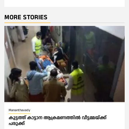
MORE STORIES
Mananthavady
കുട്ടത്ത് കാട്ടാന ആക്രമണത്തിൽ വീട്ടമ്മയ്ക്ക്
പരുക്ക്