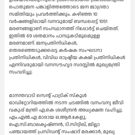
പൊതുജന പങ്കാളിത്തത്തോടെ ജന ജാഗ്രതാ
സമിതിയും പ്രവര്‍ത്തിക്കും. കഴിഞ്ഞ 10
വര്‍ഷങ്ങളിലായി വനവുമായ് ബന്ധപ്പെട്ട് 1051
മരണങ്ങളാണ് സംസ്ഥാനത്ത് റിപ്പോര്‍ട്ട് ചെയ്തത്.
ഇതില്‍ 69 ശതമാനം പാമ്പുകടിമൂലമുള്ള
മരണമാണ്. ജനപ്രതിനിധികള്‍,
തെരഞ്ഞെടുക്കപ്പെട്ട കര്‍ഷക സംഘടനാ
പ്രതിനിധികള്‍, വിവിധ രാഷ്ട്രീയ കക്ഷി പ്രതിനിധികള്‍
എന്നിവരുമായി വനസൗഹൃദ സദസ്സില്‍ മുഖ്യമന്ത്രി
സംവദിച്ചു.
മാനന്തവാടി സെന്റ് പാട്രിക് സ്‌കൂള്‍
ഓഡിറ്റോറിയത്തില്‍ നടന്ന ചടങ്ങില്‍ വനംവന്യ ജീവി
വകുപ്പ് മന്ത്രി എ.കെ ശശീന്ദ്രന്‍ അധ്യക്ഷത വഹിച്ചു.
എം.എല്‍.എ മാരായ ഒ.ആര്‍.കേളു,
ഐ.സി.ബാലകൃഷ്ണന്‍, ടി.സിദ്ദിഖ്, ജില്ലാ
പഞ്ചായത്ത് പ്രസിഡന്റ് സംഷാദ് മരക്കാര്‍, മുഖ്യ