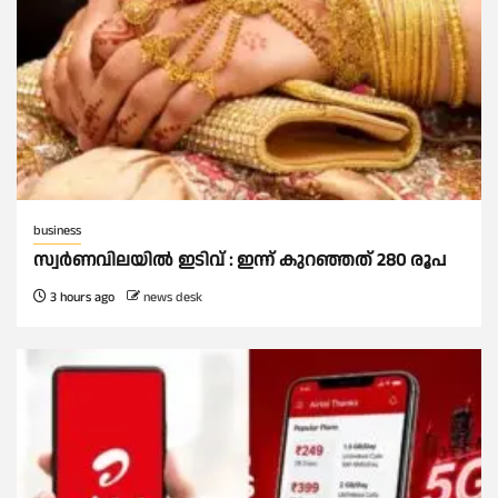
business
സ്വർണവിലയില്‍ ഇടിവ് : ഇന്ന് കുറഞ്ഞത് 280 രൂപ
3 hours ago
news desk