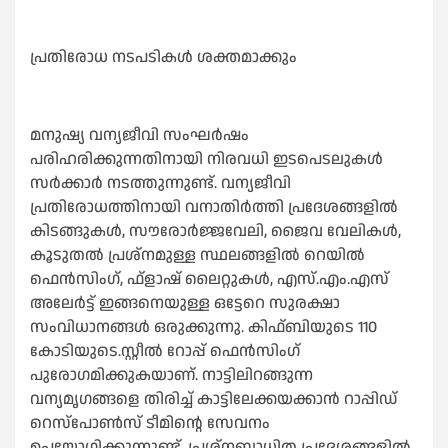
പ്രതിരോധ നടപടികള്‍ ശക്തമാക്കും
മനുഷ്യ വന്യജീവി സംഘര്‍ഷം
പരിഹരിക്കുന്നതിനായി നിരവധി ഇടപെടലുകള്‍
സര്‍ക്കാര്‍ നടത്തുന്നുണ്ട്. വന്യജീവി
പ്രതിരോധത്തിനായി വനാതിര്‍ത്തി പ്രദേശങ്ങളില്‍
കിടങ്ങുകള്‍, സൗരോര്‍ജ്ജവേലി, ജൈവ വേലികള്‍,
കൂടുതല്‍ പ്രശ്‌നമുള്ള സ്ഥലങ്ങളില്‍ റെയില്‍
ഫെന്‍സിംഗ്, ഫ്‌ളാഷ് ലൈറ്റുകള്‍, എസ്.എം.എസ്
അലേര്‍ട്ട് ഇങ്ങനെയുള്ള ഒട്ടേറെ സുരക്ഷാ
സംവിധാനങ്ങള്‍ ഒരുക്കുന്നു. കിഫ്ബിയുടെ 110
കോടിയുടെ.സ്റ്റീല്‍ റോപ്പ് ഫെന്‍സിംഗ്
പുരോഗമിക്കുകയാണ്. നാട്ടിലിറങ്ങുന്ന
വന്യമൃഗങ്ങളെ തിരിച്ച് കാട്ടിലേക്കയക്കാന്‍ റാപ്പിഡ്
റെസ്‌പോണ്‍സ് ടീമിന്റെ സേവനം
ഉപയോഗിക്കുന്നുണ്ട്. പ്രശ്‌നബാധിത പ്രദേശങ്ങളില്‍