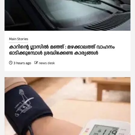
Main Stories
കാറിൻ്റെ ഗ്ലാസിൽ മഞ്ഞ് : മഴക്കാലത്ത് വാഹനം
ഓടിക്കുമ്പോള്‍ ശ്രദ്ധിക്കേണ്ട കാര്യങ്ങൾ
3 hours ago
news desk