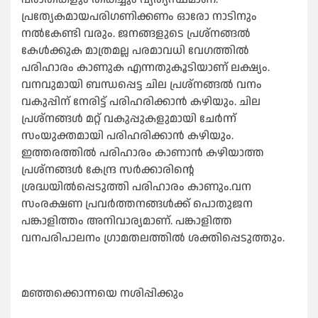
പ്രത്യേകമായപരിഗണിക്കണം ഓരോ നാടിനും
നല്‍കേണ്ടി വരും. ജനങ്ങളുടെ പ്രശ്‌നങ്ങല്‍
കേള്‍ക്കുക മാത്രമല്ല പരമാവധി വേഗത്തില്‍
പരിഹാരം കാണുക എന്നതുകൂടിയാണ് ലക്ഷ്യം.
വനവുമായി ബന്ധപ്പെട്ട ചില പ്രശ്‌നങ്ങല്‍ വനം
വകുപ്പിന് നേരിട്ട് പരിഹരിക്കാന്‍ കഴിയും. ചില
പ്രശ്‌നങ്ങള്‍ മറ്റ് വകുപ്പുകളുമായി ചേര്‍ന്ന്
സംയുക്തമായി പരിഹരിക്കാന്‍ കഴിയും.
ഇത്തരത്തില്‍ പരിഹാരം കാണാന്‍ കഴിയാത്ത
പ്രശ്‌നങ്ങള്‍ കേന്ദ്ര സര്‍ക്കാരിന്റെ
ശ്രദ്ധയില്‍പ്പെടുത്തി പരിഹാരം കാണും.വന
സംരക്ഷണ പ്രവര്‍ത്തനങ്ങള്‍ക്ക് പൊതുജന
പങ്കാളിത്തം അനിവാര്യമാണ്. പങ്കാളിത്ത
വനപരിപാലനം ഗ്രാമതലത്തില്‍ ശക്തിപ്പെടുത്തും.
മഞ്ഞക്കൊന്നയെ നശിപ്പിക്കും