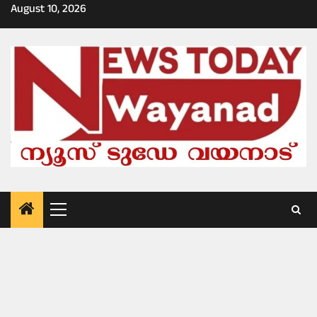
Skip
August 10, 2026
to
content
Primary
Menu