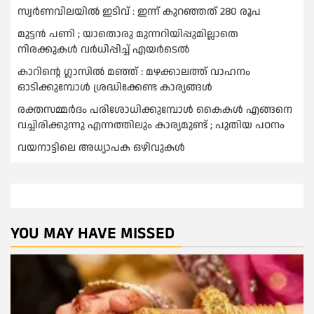
സ്വർണവിലയില്‍ ഇടിവ് : ഇന്ന് കുറഞ്ഞത് 280 രൂപ
മുട്ടൻ പണി ; യാതൊരു മുന്നറിയിപ്പുമില്ലാതെ
നിരക്കുകള്‍ വർധിപ്പിച്ച്‌ എയർടെല്‍
കാറിൻ്റെ ഗ്ലാസിൽ മഞ്ഞ് : മഴക്കാലത്ത് വാഹനം
ഓടിക്കുമ്പോള്‍ ശ്രദ്ധിക്കേണ്ട കാര്യങ്ങൾ
രക്തസമ്മര്‍ദം പരിശോധിക്കുമ്പോള്‍ കൈകള്‍ എങ്ങനെ
വച്ചിരിക്കുന്നു എന്നത്തിലും കാര്യമുണ്ട് ; പുതിയ പഠനം
വയനാട്ടിലെ അധ്യാപക ഒഴിവുകൾ
YOU MAY HAVE MISSED