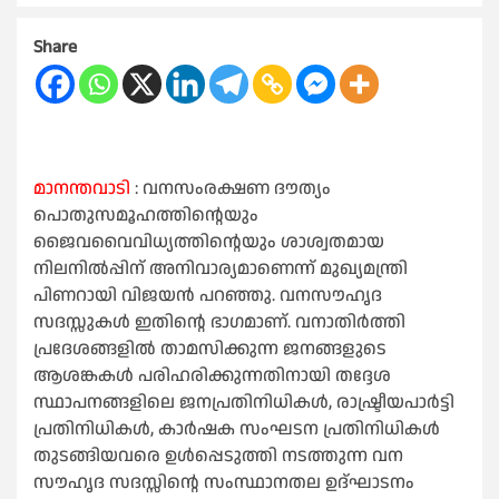
Share
മാനന്തവാടി
: വനസംരക്ഷണ ദൗത്യം
പൊതുസമൂഹത്തിന്റെയും
ജൈവവൈവിധ്യത്തിന്റെയും ശാശ്വതമായ
നിലനില്‍പ്പിന് അനിവാര്യമാണെന്ന് മുഖ്യമന്ത്രി
പിണറായി വിജയന്‍ പറഞ്ഞു. വനസൗഹൃദ
സദസ്സുകള്‍ ഇതിന്റെ ഭാഗമാണ്. വനാതിര്‍ത്തി
പ്രദേശങ്ങളില്‍ താമസിക്കുന്ന ജനങ്ങളുടെ
ആശങ്കകള്‍ പരിഹരിക്കുന്നതിനായി തദ്ദേശ
സ്ഥാപനങ്ങളിലെ ജനപ്രതിനിധികള്‍, രാഷ്ട്രീയപാര്‍ട്ടി
പ്രതിനിധികള്‍, കാര്‍ഷക സംഘടന പ്രതിനിധികള്‍
തുടങ്ങിയവരെ ഉള്‍പ്പെടുത്തി നടത്തുന്ന വന
സൗഹൃദ സദസ്സിന്റെ സംസ്ഥാനതല ഉദ്ഘാടനം