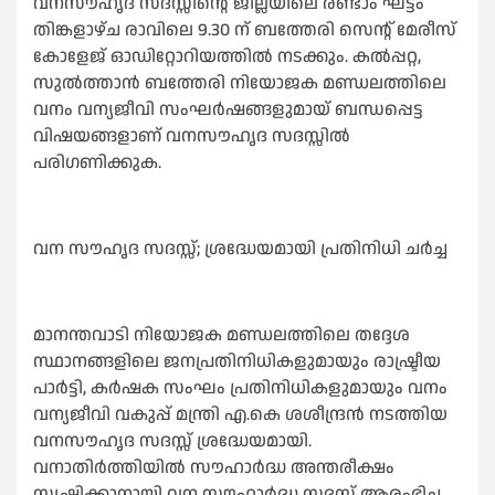
വനസൗഹൃദ സദസ്സിന്റെ ജില്ലയിലെ രണ്ടാം ഘട്ടം
തിങ്കളാഴ്ച രാവിലെ 9.30 ന് ബത്തേരി സെന്റ് മേരീസ്
കോളേജ് ഓഡിറ്റോറിയത്തില്‍ നടക്കും. കല്‍പ്പറ്റ,
സുല്‍ത്താന്‍ ബത്തേരി നിയോജക മണ്ഡലത്തിലെ
വനം വന്യജീവി സംഘര്‍ഷങ്ങളുമായ് ബന്ധപ്പെട്ട
വിഷയങ്ങളാണ് വനസൗഹൃദ സദസ്സില്‍
പരിഗണിക്കുക.
വന സൗഹൃദ സദസ്സ്; ശ്രദ്ധേയമായി പ്രതിനിധി ചര്‍ച്ച
മാനന്തവാടി നിയോജക മണ്ഡലത്തിലെ തദ്ദേശ
സ്ഥാനങ്ങളിലെ ജനപ്രതിനിധികളുമായും രാഷ്ട്രീയ
പാര്‍ട്ടി, കര്‍ഷക സംഘം പ്രതിനിധികളുമായും വനം
വന്യജീവി വകുപ്പ് മന്ത്രി എ.കെ ശശീന്ദ്രന്‍ നടത്തിയ
വനസൗഹൃദ സദസ്സ് ശ്രദ്ധേയമായി.
വനാതിര്‍ത്തിയില്‍ സൗഹാര്‍ദ്ധ അന്തരീക്ഷം
സൃഷ്ടിക്കാനായി വന സൗഹാര്‍ദ്ധ സദസ്സ് ആരംഭിച്ച