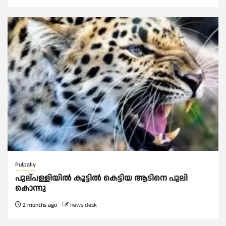
Pulpally
പുല്പള്ളിയിൽ കൂട്ടില്‍ കെട്ടിയ ആടിനെ പുലി
കൊന്നു
2 months ago
news desk