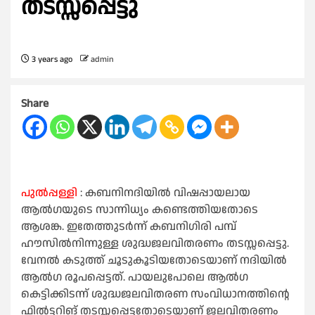
തടസ്സപ്പെട്ടു
3 years ago
admin
Share
പുൽപ്പള്ളി
: കബനിനദിയിൽ വിഷപ്പായലായ
ആൽഗയുടെ സാന്നിധ്യം കണ്ടെത്തിയതോടെ
ആശങ്ക. ഇതേത്തുടർന്ന് കബനിഗിരി പമ്പ്
ഹൗസിൽനിന്നുള്ള ശുദ്ധജലവിതരണം തടസ്സപ്പെട്ടു.
വേനൽ കടുത്ത് ചൂടുകൂടിയതോടെയാണ് നദിയിൽ
ആൽഗ രൂപപ്പെട്ടത്. പായലുപോലെ ആൽഗ
കെട്ടിക്കിടന്ന് ശുദ്ധജലവിതരണ സംവിധാനത്തിന്റെ
ഫിൽട്ടറിങ് തടസ്സപ്പെട്ടതോടെയാണ് ജലവിതരണം