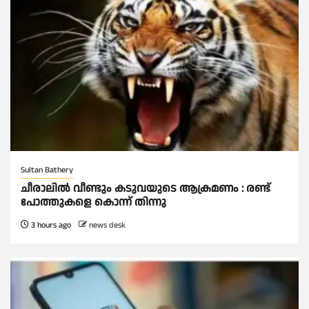
Sultan Bathery
ചീരാലിൽ വീണ്ടും കടുവയുടെ ആക്രമണം : രണ്ട്
പോത്തുകളെ കൊന്ന് തിന്നു
3 hours ago
news desk