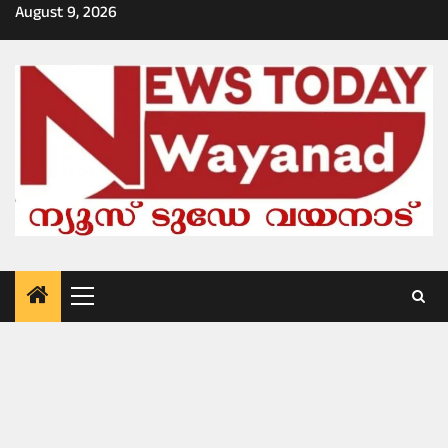
Skip
August 9, 2026
to
content
Primary
Menu