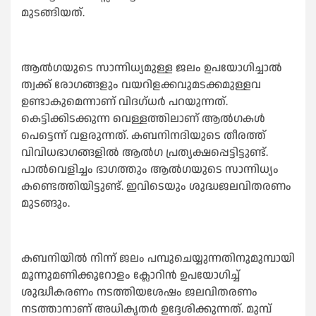
മുടങ്ങിയത്.
ആൽഗയുടെ സാന്നിധ്യമുള്ള ജലം ഉപയോഗിച്ചാൽ
ത്വക്ക് രോഗങ്ങളും വയറിളക്കവുമടക്കമുള്ളവ
ഉണ്ടാകുമെന്നാണ് വിദഗ്‌ധർ പറയുന്നത്.
കെട്ടിക്കിടക്കുന്ന വെള്ളത്തിലാണ് ആൽഗകൾ
പെട്ടെന്ന് വളരുന്നത്. കബനിനദിയുടെ തീരത്ത്
വിവിധഭാഗങ്ങളിൽ ആൽഗ പ്രത്യക്ഷപ്പെട്ടിട്ടുണ്ട്.
പാൽവെളിച്ചം ഭാഗത്തും ആൽഗയുടെ സാന്നിധ്യം
കണ്ടെത്തിയിട്ടുണ്ട്. ഇവിടെയും ശുദ്ധജലവിതരണം
മുടങ്ങും.
കബനിയിൽ നിന്ന് ജലം പമ്പുചെയ്യുന്നതിനുമുമ്പായി
മൂന്നുമണിക്കൂറോളം ക്ലോറിൻ ഉപയോഗിച്ച്
ശുദ്ധീകരണം നടത്തിയശേഷം ജലവിതരണം
നടത്താനാണ് അധികൃതർ ഉദ്ദേശിക്കുന്നത്. മുമ്പ്