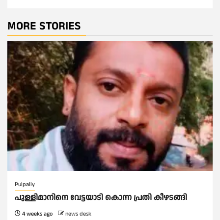
MORE STORIES
Pulpally
പുള്ളിമാനിനെ വേട്ടയാടി കൊന്ന പ്രതി കീഴടങ്ങി
4 weeks ago
news desk