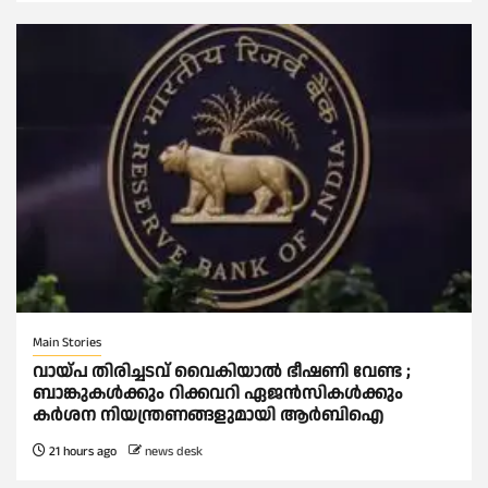
Main Stories
വായ്പ തിരിച്ചടവ് വൈകിയാല്‍ ഭീഷണി വേണ്ട ;
ബാങ്കുകള്‍ക്കും റിക്കവറി ഏജൻസികള്‍ക്കും
കര്‍ശന നിയന്ത്രണങ്ങളുമായി ആര്‍ബിഐ
21 hours ago
news desk