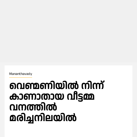
Mananthavady
വെണ്മണിയിൽ നിന്ന്
കാണാതായ വീട്ടമ്മ
വനത്തിൽ
മരിച്ചനിലയില്‍