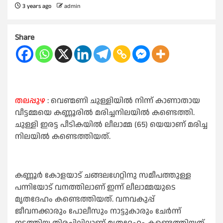
3 years ago
admin
Share
തലപ്പുഴ
: വെണ്മണി ചുള്ളിയില്‍ നിന്ന് കാണാതായ
വീട്ടമ്മയെ കണ്ണൂരില്‍ മരിച്ചനിലയില്‍ കണ്ടെത്തി.
ചുള്ളി ഇരട്ട പീടികയില്‍ ലീലാമ്മ (65) യെയാണ് മരിച്ച
നിലയില്‍ കണ്ടെത്തിയത്.
കണ്ണൂര്‍ കോളയാട് ചങ്ങലഗേറ്റിനു സമീപത്തുള്ള
പന്നിയോട് വനത്തിലാണ് ഇന്ന് ലീലാമ്മയുടെ
മൃതദേഹം കണ്ടെത്തിയത്. വനവകുപ്പ്
ജീവനക്കാരും പോലീസും നാട്ടുകാരും ചേര്‍ന്ന്