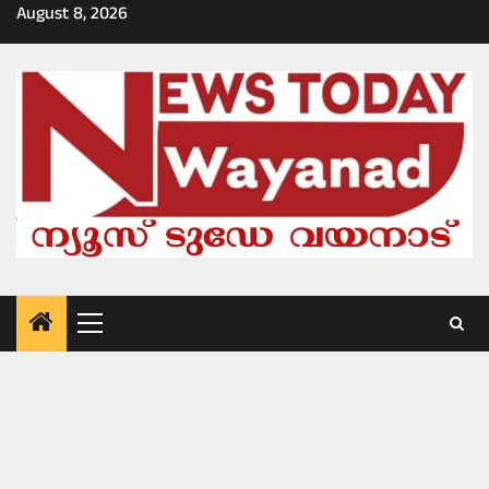
Skip
August 8, 2026
to
content
Primary
Menu