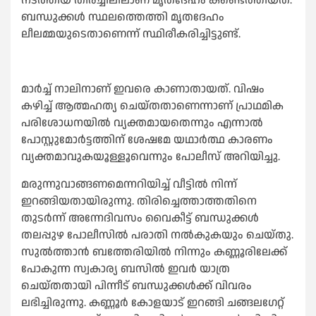
നടത്തിയ തിരച്ചിലിലാണ് മൃതദേഹം കണ്ടെത്തിയത്.
ബന്ധുക്കള്‍ സ്ഥലത്തെത്തി മൃതദേഹം
ലീലമ്മയുടെതാണെന്ന് സ്ഥിരീകരിച്ചിട്ടുണ്ട്.
മാര്‍ച്ച് നാലിനാണ് ഇവരെ കാണാതായത്. വിഷം
കഴിച്ച് ആത്മഹത്യ ചെയ്തതാണെന്നാണ് പ്രാഥമിക
പരിശോധനയില്‍ വ്യക്തമായതെന്നും എന്നാല്‍
പോസ്റ്റുമോര്‍ട്ടത്തിന് ശേഷമേ യഥാര്‍ത്ഥ കാരണം
വ്യക്തമാവുകയൂള്ളൂവെന്നും പോലീസ് അറിയിച്ചു.
മരുന്നുവാങ്ങണമെന്നറിയിച്ച് വീട്ടില്‍ നിന്ന്
ഇറങ്ങിയതായിരുന്നു. തിരിച്ചെത്താത്തതിനെ
തുടര്‍ന്ന് അന്നേദിവസം വൈകീട്ട് ബന്ധുക്കള്‍
തലപ്പുഴ പോലീസില്‍ പരാതി നല്‍കുകയും ചെയ്തു.
സുല്‍ത്താന്‍ ബത്തേരിയില്‍ നിന്നും കണ്ണൂരിലേക്ക്
പോകുന്ന സ്വകാര്യ ബസില്‍ ഇവര്‍ യാത്ര
ചെയ്തതായി പിന്നീട് ബന്ധുക്കള്‍ക്ക് വിവരം
ലഭിച്ചിരുന്നു. കണ്ണൂര്‍ കോളയാട് ഇറങ്ങി ചങ്ങലഗേറ്റ്