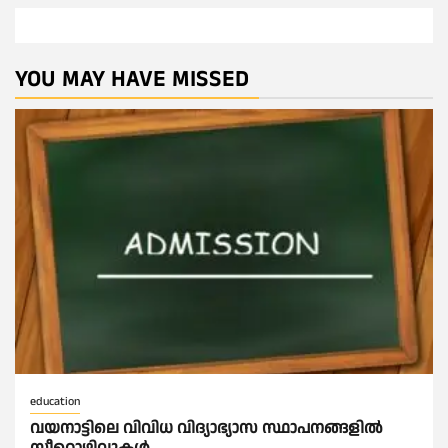
YOU MAY HAVE MISSED
education
വയനാട്ടിലെ വിവിധ വിദ്യാഭ്യാസ സ്ഥാപനങ്ങളിൽ