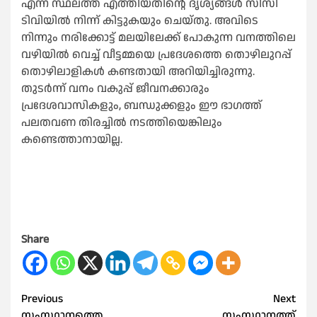
എന്ന സ്ഥലത്ത് എത്തിയതിന്റെ ദൃശ്യങ്ങള്‍ സിസി
ടിവിയില്‍ നിന്ന് കിട്ടുകയും ചെയ്തു. അവിടെ
നിന്നും നരിക്കോട്ട് മലയിലേക്ക് പോകുന്ന വനത്തിലെ
വഴിയില്‍ വെച്ച് വീട്ടമ്മയെ പ്രദേശത്തെ തൊഴിലുറപ്പ്
തൊഴിലാളികള്‍ കണ്ടതായി അറിയിച്ചിരുന്നു.
തുടര്‍ന്ന് വനം വകുപ്പ് ജീവനക്കാരും
പ്രദേശവാസികളും, ബന്ധുക്കളും ഈ ഭാഗത്ത്
പലതവണ തിരച്ചില്‍ നടത്തിയെങ്കിലും
കണ്ടെത്താനായില്ല.
Share
Post
Previous
Next
സംസ്ഥാനത്തെ
സംസ്ഥാനത്ത്