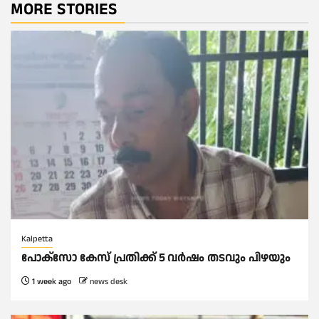
MORE STORIES
Kalpetta
പോക്സോ കേസ് പ്രതിക്ക് 5 വർഷം തടവും പിഴയും
1 week ago
news desk