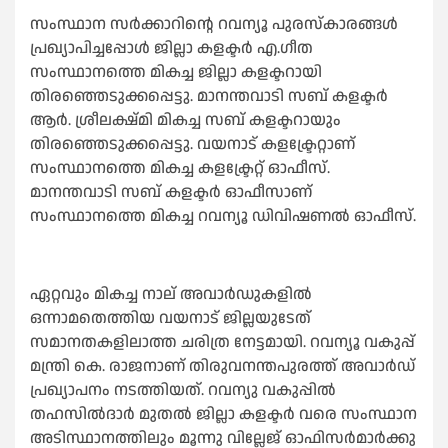
സംസ്ഥാന സര്‍ക്കാറിന്റെ റവന്യൂ പുരസ്‌കാരങ്ങള്‍
പ്രഖ്യാപിച്ചപ്പോള്‍ ജില്ലാ കളക്ടര്‍ എ.ഗീത
സംസ്ഥാനത്തെ മികച്ച ജില്ലാ കളക്ടറായി
തിരഞ്ഞെടുക്കപ്പെട്ടു. മാനന്തവാടി സബ് കളക്ടര്‍
ആര്‍. ശ്രീലക്ഷ്മി മികച്ച സബ് കളക്ടറായും
തിരഞ്ഞെടുക്കപ്പെട്ടു. വയനാട് കളക്ട്രേറ്റാണ്
സംസ്ഥാനത്തെ മികച്ച കളക്ട്രേറ്റ് ഓഫീസ്.
മാനന്തവാടി സബ് കളക്ടര്‍ ഓഫീസാണ്
സംസ്ഥാനത്തെ മികച്ച റവന്യൂ ഡിവിഷണല്‍ ഓഫീസ്.
ഏറ്റവും മികച്ച നാല് അവാര്‍ഡുകളില്‍
ഒന്നാമതെത്തിയ വയനാട് ജില്ലയുടേത്
സമാനതകളിലാത്ത ചരിത്ര നേട്ടമായി. റവന്യൂ വകുപ്പ്
മന്ത്രി കെ. രാജനാണ് തിരുവനന്തപുരത്ത് അവാര്‍ഡ്
പ്രഖ്യാപനം നടത്തിയത്. റവന്യു വകുപ്പില്‍
തഹസില്‍ദാര്‍ മുതല്‍ ജില്ലാ കളക്ടര്‍ വരെ സംസ്ഥാന
അടിസ്ഥാനത്തിലും മൂന്നു വില്ലേജ് ഓഫിസര്‍മാര്‍ക്കു