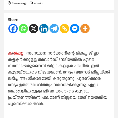
3 years ago
admin
Share
കൽപ്പറ്റ
: സംസ്ഥാന സര്‍ക്കാറിന്റെ മികച്ച ജില്ലാ
കളക്ടര്‍ക്കുളള അവാര്‍ഡ് നേടിയതില്‍ എറെ
സന്തോഷമുണ്ടെന്ന് ജില്ലാ കളക്ടര്‍ എ.ഗീത. ഇത്
കൂട്ടായ്മയുടെ വിജയമാണ്. നേട്ടം വയനാട് ജില്ലയ്ക്ക്
ലഭിച്ച അംഗീകാരമായി കരുതുന്നു. പുരസ്‌ക്കാര
നേട്ടം ഉത്തരവാദിത്ത്വം വര്‍ദ്ധിപ്പിക്കുന്നു. എല്ലാ
തലങ്ങളിലുമുള്ള ജീവനക്കാരുടെ കൂട്ടായ
പ്രയ്തനത്തിന്റെ ഫലമാണ് ജില്ലയെ തേടിയെത്തിയ
പുരസ്‌ക്കാരങ്ങള്‍.