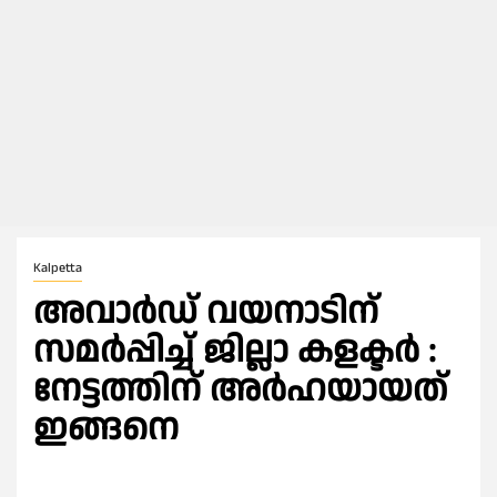
Kalpetta
അവാര്‍ഡ് വയനാടിന്
സമർപ്പിച്ച് ജില്ലാ കളക്ടര്‍ :
നേട്ടത്തിന് അർഹയായത്
ഇങ്ങനെ