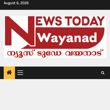
Skip
August 6, 2026
to
content
Primary
Menu