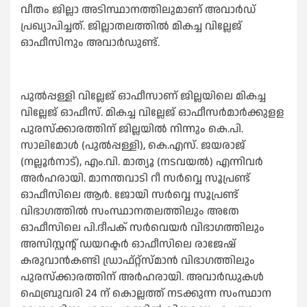
വീതം ജില്ലാ അടിസ്ഥാനത്തിലുമാണ് അവാര്‍ഡ്
പ്രഖ്യാപിച്ചത്. ജില്ലാതലത്തില്‍ മികച്ച വില്ലേജ്
ഓഫീസിനും അവാര്‍ഡുണ്ട്.
പുല്‍പ്പള്ളി വില്ലേജ് ഓഫീസാണ് ജില്ലയിലെ മികച്ച
വില്ലേജ് ഓഫീസ്. മികച്ച വില്ലേജ് ഓഫീസര്‍മാര്‍ക്കുളള
പുരസ്‌ക്കാരത്തിന് ജില്ലയില്‍ നിന്നും കെ.പി.
സാലിമോള്‍ (പുല്‍പ്പള്ളി), കെ.എസ്. ജയരാജ്
(നല്ലൂര്‍നാട്), എം.വി. മാത്യൂ (നടവയല്‍) എന്നിവര്‍
അര്‍ഹരായി. മാനന്തവാടി റീ സര്‍വ്വെ സൂപ്രണ്ട്
ഓഫീസിലെ ആര്‍. ജോയി സര്‍വ്വെ സൂപ്രണ്ട്
വിഭാഗത്തില്‍ സംസ്ഥാനതലത്തിലും അതേ
ഓഫീസിലെ പി.ദീപക് സര്‍വെയര്‍ വിഭാഗത്തിലും
അസിസ്റ്റന്റ് ഡയറക്ടര്‍ ഓഫീസിലെ രാജേഷ്
കരുവാന്‍കണ്ടി ഡ്രാഫ്റ്റ്സ്മാന്‍ വിഭാഗത്തിലും
പുരസ്‌ക്കാരത്തിന് അര്‍ഹരായി. അവാര്‍ഡുകള്‍
ഫെബ്രുവരി 24 ന് കൊല്ലത്ത് നടക്കുന്ന സംസ്ഥാന