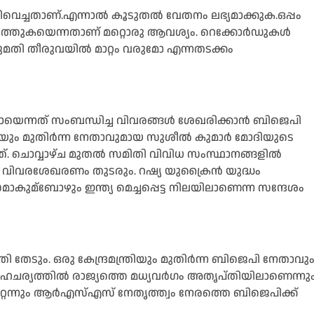
 വഴിവെച്ചതാണ്.എന്നാല്‍ കൂടുതല്‍ വേതനം ലഭ്യമാക്കുക.ഒപ്പം
ത്തുകയെന്നതാണ് മറ്റൊരു ആവശ്യം. റെക്കോര്‍ഡുകള്‍
റക്കുമതി തീരുവയില്‍ മാറ്റം വരുമോ എന്നതടക്കം
ായെന്നത് സംബന്ധിച്ച വിവരങ്ങള്‍ ശേഖരിക്കാന്‍ ബിജെപി
രിയും മുതിര്‍ന്ന നേതാവുമായ സുശീല്‍ കുമാര്‍ മോദിയുടെ
. ചൊവ്വാഴ്ച മുതല്‍ സമിതി വിവിധ സംസ്ഥാനങ്ങളില്‍
രെ വിവരശേഖരണം തുടരും. റഷ്യ യുക്രൈന്‍ യുദ്ധം
ാകുമ്ബോഴും ഇന്ത്യ മെച്ചപ്പെട്ട നിലയിലാണെന്ന സന്ദേശം
തേടും. ഒരു കേന്ദ്രമന്ത്രിയും മുതിര്‍ന്ന ബിജെപി നേതാവു
ഹചര്യത്തില്‍ രാജ്യത്തെ മധ്യവര്‍ഗം അതൃപ്തിയിലാണെന്നു
റെന്നും ആര്‍എസ്‌എസ് നേതൃത്ത്വം നേരത്തെ ബിജെപിക്ക്