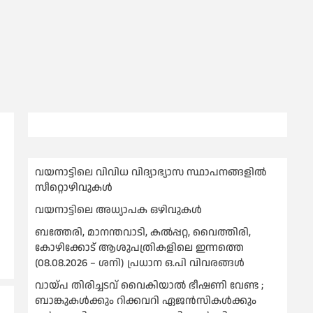
വയനാട്ടിലെ വിവിധ വിദ്യാഭ്യാസ സ്ഥാപനങ്ങളിൽ
സീറ്റൊഴിവുകൾ
വയനാട്ടിലെ അധ്യാപക ഒഴിവുകൾ
ബത്തേരി, മാനന്തവാടി, കൽപ്പറ്റ, വൈത്തിരി,
കോഴിക്കോട് ആശുപത്രികളിലെ ഇന്നത്തെ
(08.08.2026 – ശനി) പ്രധാന ഒ.പി വിവരങ്ങൾ
വായ്പ തിരിച്ചടവ് വൈകിയാല്‍ ഭീഷണി വേണ്ട ;
ബാങ്കുകള്‍ക്കും റിക്കവറി ഏജൻസികള്‍ക്കും