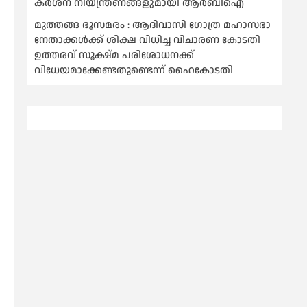
കര്‍ശന നിയന്ത്രണങ്ങളുമായി ആര്‍ബിഐ
മുത്തങ്ങ ഭൂസമരം : ആദിവാസി ഗോത്ര മഹാസഭാ
നേതാക്കള്‍ക്ക് ശിക്ഷ വിധിച്ച വിചാരണ കോടതി
ഉത്തരവ് സൂക്ഷ്മ പരിശോധനക്ക്
വിധേയമാക്കേണ്ടതുണ്ടെന്ന് ഹൈകോടതി