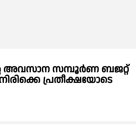
്റെ അവസാന സമ്പൂര്‍ണ ബജറ്റ്
രാനിരിക്കെ പ്രതീക്ഷയോടെ