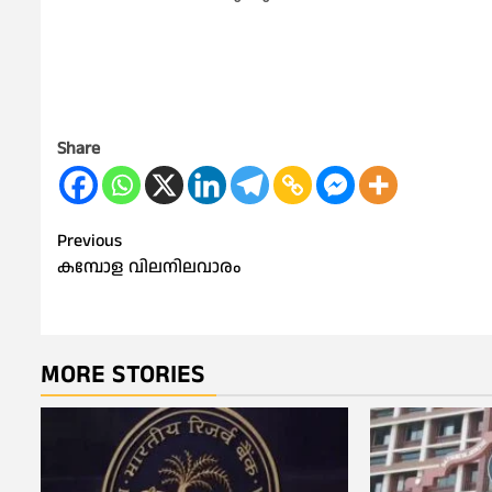
Share
Post
Previous
കമ്പോള വിലനിലവാരം
navigation
MORE STORIES