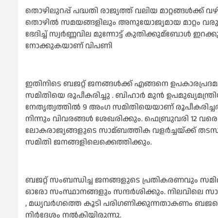
തൊഴിലുറപ്പ് പദ്ധതി രാജ്യത്ത് വലിയ മാറ്റങ്ങള്‍ക്ക്
തൊഴില്‍ സമയങ്ങളിലും അനുയോജ്യമായ മാറ്റം വരു
ഭേദിച്ച്‌ സ്വര്‍ണ്ണവില മുന്നോട്ട് കുതിക്കുമ്ബോള്‍ ഇ
നോക്കുകയാണ് വിപണി
ഇതിനിടെ ബജറ്റ് ജനങ്ങള്‍ക്ക് എങ്ങനെ ഉപകാരപ്രദമ
സമിതിയെ രൂപീകരിച്ചു . ബിഹാര്‍ മുന്‍ ഉപമുഖ്യമന്ത്
നേതൃത്വത്തില്‍ 9 അംഗ സമിതിയെയാണ് രൂപീകരിച്ചത്
നിന്നും വിവരങ്ങള്‍ ശേഖരിക്കും. ഫെബ്രുവരി 12 വ
ലോകരാജ്യങ്ങളുടെ സാമ്ബത്തിക വളര്‍ച്ചയ്ക്ക് തടസമ
സമിതി ജനങ്ങളിലെക്കെത്തിക്കും.
ബജറ്റ് സംബന്ധിച്ച ജനങ്ങളുടെ പ്രതികരണവും സമിതി 
ഓരോ സംസ്ഥാനങ്ങളും സന്ദര്‍ശിക്കും. നിലവിലെ സാ
, മധ്യവര്‍ഗത്തെ കൂടി പരിഗണിക്കുന്നതാകണം ബജറ്
നിര്‍ദേശം നല്‍കിയിരുന്നു.