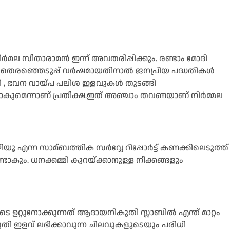
ിര്‍മല സീതാരാമന്‍ ഇന്ന് അവതരിപ്പിക്കും. രണ്ടാം മോദി
തെരഞ്ഞെടുപ്പ് വര്‍ഷമായതിനാല്‍ ജനപ്രിയ പദ്ധതികള്‍
ി , ഭവന വായ്പ പലിശ ഇളവുകള്‍ തുടങ്ങി
 ഉണ്ടാകുമെന്നാണ് പ്രതീക്ഷ.ഇത് അഞ്ചാം തവണയാണ് നിര്‍മ്മല
യൂ എന്ന സാമ്ബത്തിക സര്‍വ്വേ റിപ്പോര്‍ട്ട് കണക്കിലെടുത്ത്
ഉണ്ടാകും. ധനക്കമ്മി കുറയ്ക്കാനുള്ള നീക്കങ്ങളും
ോടെ ഉറ്റുനോക്കുന്നത് ആദായനികുതി സ്ലാബില്‍ എന്ത് മാറ്റം
ികുതി ഇളവ് ലഭിക്കാവുന്ന ചിലവുകളുടെയും പരിധി