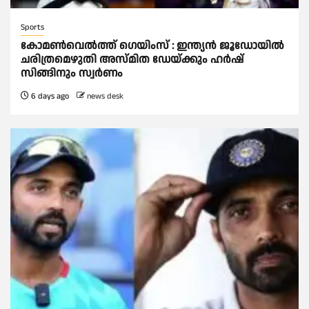
Sports
കോമണ്‍വെല്‍ത്ത് ഗെയിംസ് : ഇന്ത്യന്‍ ജൂഡോയിൽ
ചരിത്രമെഴുതി അസ്മിത ഡേയ്‌ക്കും ഹര്‍ഷ്
സിങ്ങിനും സ്വര്‍ണം
6 days ago
news desk