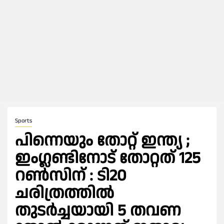
Sports
പിന്നെയും തോറ്റ് ഇന്ത്യ ;
ഇംഗ്ലണ്ടിനോട് തോറ്റത് 125
റണ്‍സിന് : ടി20
ചരിത്രത്തില്‍
തുടര്‍ച്ചയായി 5 തവണ