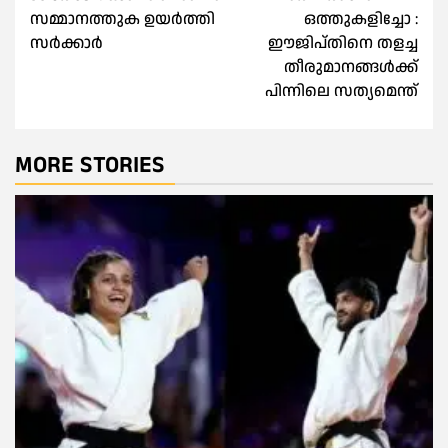
സമ്മാനത്തുക ഉയര്‍ത്തി
ഒത്തുകളിച്ചോ :
സര്‍ക്കാര്‍
ഈജിപ്തിനെ തളച്ച
തീരുമാനങ്ങള്‍ക്ക്
പിന്നിലെ സത്യമെന്ത്
MORE STORIES