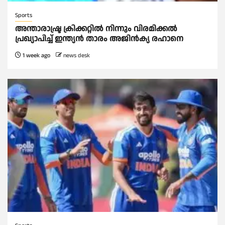
Sports
അന്താരാഷ്ട്ര ക്രിക്കറ്റില്‍ നിന്നും വിരമിക്കല്‍
പ്രഖ്യാപിച്ച്‌ ഇന്ത്യൻ താരം അജിൻക്യ രഹാനെ
1 week ago
news desk