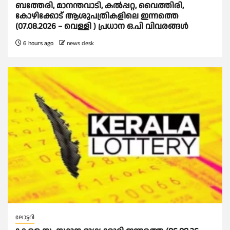
ബത്തേരി, മാനന്തവാടി, കൽപ്പറ്റ, വൈത്തിരി,
കോഴിക്കോട് ആശുപത്രികളിലെ ഇന്നത്തെ
(07.08.2026 – വെള്ളി ) പ്രധാന ഒ.പി വിവരങ്ങൾ
6 hours ago
news desk
ലോട്ടറി