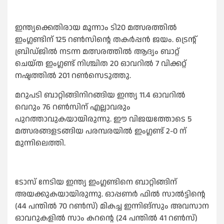
ഇന്ത്യക്കെതിരായ മൂന്നാം ടി20 മത്സരത്തില്‍
ഇംഗ്ലണ്ടിന് 125 റണ്‍സിന്റെ തകര്‍പ്പന്‍ ജയം. ട്രെന്റ്
ബ്രിഡ്ജില്‍ നടന്ന മത്സരത്തില്‍ ആദ്യം ബാറ്റ്
ചെയ്ത ഇംഗ്ലണ്ട് നിശ്ചിത 20 ഓവറില്‍ 7 വിക്കറ്റ്
നഷ്ടത്തില്‍ 201 റണ്‍സെടുത്തു.
മറുപടി ബാറ്റിങ്ങിനിറങ്ങിയ ഇന്ത്യ 11.4 ഓവറില്‍
വെറും 76 റണ്‍സിന് എല്ലാവരും
പുറത്താവുകയായിരുന്നു. ഈ വിജയത്തോടെ 5
മത്സരങ്ങളടങ്ങിയ പരമ്പരയില്‍ ഇംഗ്ലണ്ട് 2-0 ന്
മുന്നിലെത്തി.
ടോസ് നേടിയ ഇന്ത്യ ഇംഗ്ലണ്ടിനെ ബാറ്റിങ്ങിന്
അയക്കുകയായിരുന്നു. ഓപ്പണര്‍ ഫില്‍ സാല്‍ട്ടിന്റെ
(44 പന്തില്‍ 70 റണ്‍സ്) മികച്ച ഇന്നിങ്‌സും അവസാന
ഓവറുകളില്‍ സാം കറന്റെ (24 പന്തില്‍ 41 റണ്‍സ്)