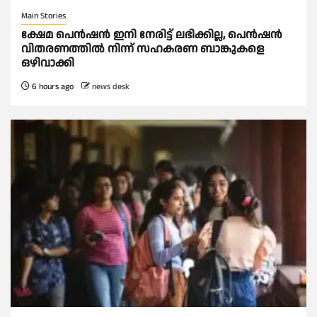
Main Stories
ക്ഷേമ പെൻഷൻ ഇനി നേരിട്ട് ലഭിക്കില്ല, പെൻഷൻ
വിതരണത്തില്‍ നിന്ന് സഹകരണ ബാങ്കുകളെ
ഒഴിവാക്കി
6 hours ago
news desk