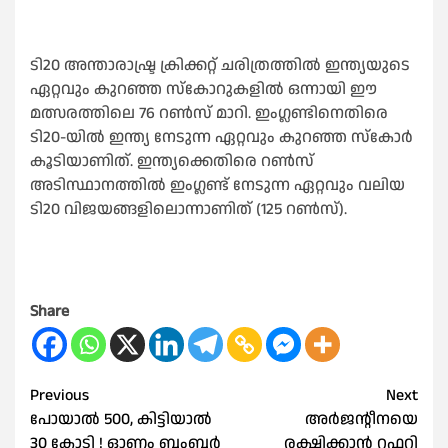
ടി20 അന്താരാഷ്ട്ര ക്രിക്കറ്റ് ചരിത്രത്തില്‍ ഇന്ത്യയുടെ
ഏറ്റവും കുറഞ്ഞ സ്‌കോറുകളില്‍ ഒന്നായി ഈ
മത്സരത്തിലെ 76 റണ്‍സ് മാറി. ഇംഗ്ലണ്ടിനെതിരെ
ടി20-യില്‍ ഇന്ത്യ നേടുന്ന ഏറ്റവും കുറഞ്ഞ സ്‌കോര്‍
കൂടിയാണിത്. ഇന്ത്യക്കെതിരെ റണ്‍സ്
അടിസ്ഥാനത്തില്‍ ഇംഗ്ലണ്ട് നേടുന്ന ഏറ്റവും വലിയ
ടി20 വിജയങ്ങളിലൊന്നാണിത് (125 റണ്‍സ്).
Share
Post
Previous
Next
പോയാല്‍ 500, കിട്ടിയാല്‍
അര്‍ജന്റീനയെ
navigation
30 കോടി ! ഓണം ബംബര്‍
രക്ഷിക്കാൻ റഫറി