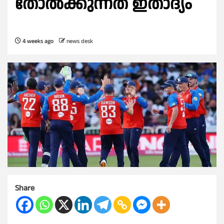
തോല്‍ക്കുന്നത് ഇതാദ്യം
4 weeks ago
news desk
Share