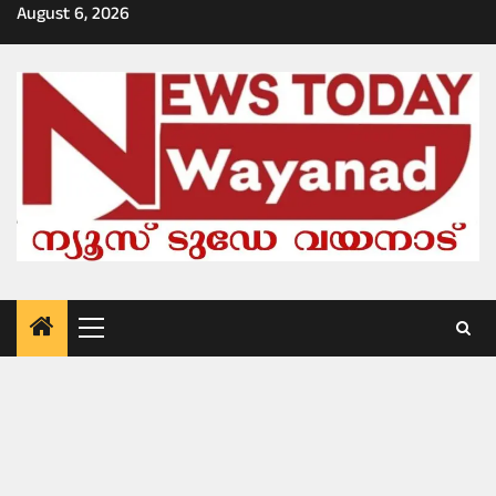
Skip
August 6, 2026
to
content
Primary
Menu