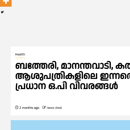
Health
ബത്തേരി, മാനന്തവാടി, കൽപ
ആശുപത്രികളിലെ ഇന്നത്തെ (
പ്രധാന ഒ.പി വിവരങ്ങൾ
2 months ago
news desk