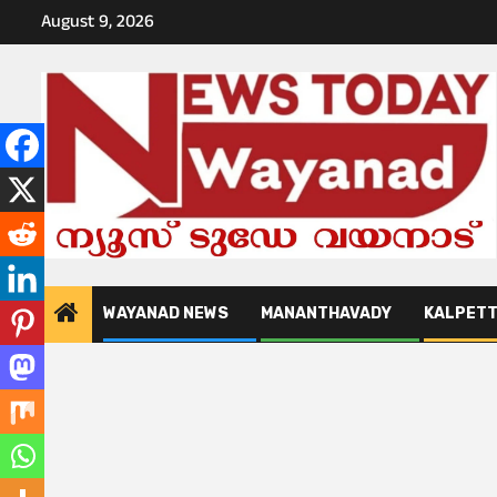
Skip
August 9, 2026
to
content
WAYANAD NEWS
MANANTHAVADY
KALPET