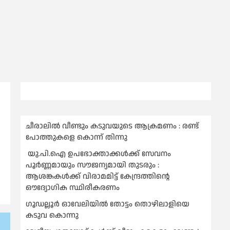
ചീരാലിൽ വീണ്ടും കടുവയുടെ ആക്രമണം : രണ്ട്
പോത്തുകളെ കൊന്ന് തിന്നു
യു.പി.ഐ ഉപഭോക്താക്കള്‍ക്ക് സേവനം
പൂര്‍ണ്ണമായും സൗജന്യമായി തുടരും :
ആശങ്കകള്‍ക്ക് വിരാമമിട്ട് കേന്ദ്രത്തിന്റെ
ഔദ്യോഗിക സ്ഥിരീകരണം
ഗൂഡല്ലൂർ ഓവേലിയിൽ തോട്ടം തൊഴിലാളിയെ
കടുവ കൊന്നു