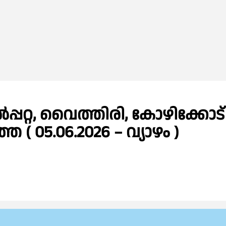
്പറ്റ, വൈത്തിരി, കോഴിക്കോട്
 05.06.2026 – വ്യാഴം )