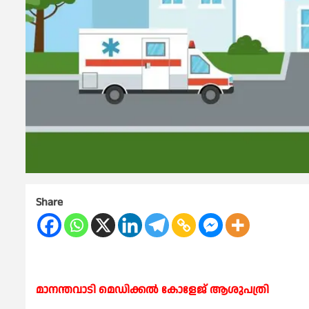
Share
മാനന്തവാടി മെഡിക്കൽ കോളേജ് ആശുപത്രി