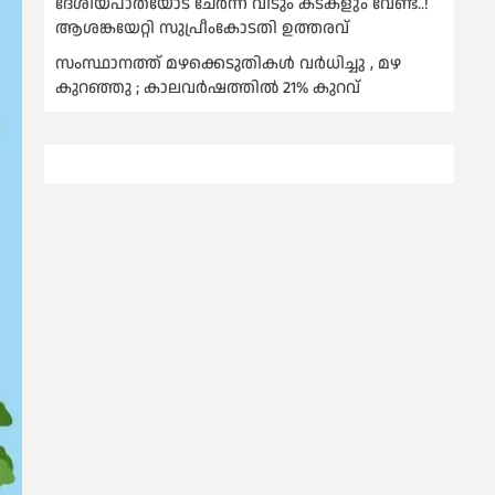
ദേശീയപാതയോട് ചേര്‍ന്ന് വീടും കടകളും വേണ്ട..!
ആശങ്കയേറ്റി സുപ്രീംകോടതി ഉത്തരവ്
സംസ്ഥാനത്ത് മഴക്കെടുതികള്‍ വര്‍ധിച്ചു , മഴ
കുറഞ്ഞു ; കാലവര്‍ഷത്തില്‍ 21% കുറവ്