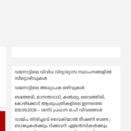
വയനാട്ടിലെ വിവിധ വിദ്യാഭ്യാസ സ്ഥാപനങ്ങളിൽ
സീറ്റൊഴിവുകൾ
വയനാട്ടിലെ അധ്യാപക ഒഴിവുകൾ
ബത്തേരി, മാനന്തവാടി, കൽപ്പറ്റ, വൈത്തിരി,
കോഴിക്കോട് ആശുപത്രികളിലെ ഇന്നത്തെ
(08.08.2026 – ശനി) പ്രധാന ഒ.പി വിവരങ്ങൾ
വായ്പ തിരിച്ചടവ് വൈകിയാല്‍ ഭീഷണി വേണ്ട ;
ബാങ്കുകള്‍ക്കും റിക്കവറി ഏജൻസികള്‍ക്കും