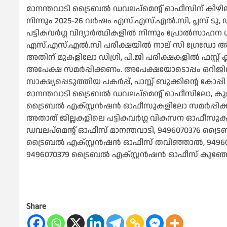
മാനന്തവാടി ട്രൈബല്‍ ഡവലപ്‌മെന്റ് ഓഫീസിന് കീഴിലു
നിന്നും 2025-26 വര്‍ഷം എസ്.എസ്.എല്‍.സി, പ്ലസ് ടു
പട്ടികവര്‍ഗ്ഗ വിദ്യാര്‍ത്ഥികളില്‍ നിന്നും പ്രോല്
എസ്.എസ്.എല്‍.സി പരീക്ഷയില്‍ നാല് സി ഗ്രേഡോ അതി
അതിന് മുകളിലോ ഡിഗ്രി, പി.ജി പരീക്ഷകളില്‍ ഫസ്റ്റ് 
അപേക്ഷ സമര്‍പ്പിക്കണം. അപേക്ഷയോടൊപ്പം ഒറിജിനല്‍ മാര
സാക്ഷ്യപ്പെടുത്തിയ പകര്‍പ്പ്, പാസ്സ് ബുക്കിന്റെ 
മാനന്തവാടി ട്രൈബല്‍ ഡവലപ്‌മെന്റ് ഓഫീസിലോ, കുഞ്
ട്രൈബല്‍ എക്സ്റ്റന്‍ഷന്‍ ഓഫീസുകളിലോ സമര്‍പ്പിക്കണം
അതാത് ജില്ലകളിലെ പട്ടികവര്‍ഗ്ഗ വികസന ഓഫീസുകളില
ഡവലപ്‌മെന്റ് ഓഫീസ് മാനന്തവാടി, 9496070376 ട്രൈബല
ട്രൈബല്‍ എക്സ്റ്റന്‍ഷന്‍ ഓഫീസ് തവിഞ്ഞാല്‍, 949607
9496070379 ട്രൈബല്‍ എക്സ്റ്റന്‍ഷന്‍ ഓഫീസ് കുഞ്ഞ
Share