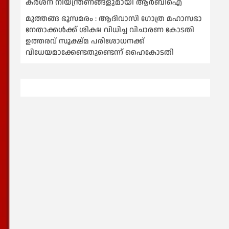
കര്‍ശന നിയന്ത്രണങ്ങളുമായി ആര്‍ബിഐ
മുത്തങ്ങ ഭൂസമരം : ആദിവാസി ഗോത്ര മഹാസഭാ
നേതാക്കള്‍ക്ക് ശിക്ഷ വിധിച്ച വിചാരണ കോടതി
ഉത്തരവ് സൂക്ഷ്മ പരിശോധനക്ക്
വിധേയമാക്കേണ്ടതുണ്ടെന്ന് ഹൈകോടതി