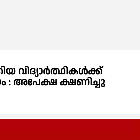
 വിദ്യാര്‍ത്ഥികൾക്ക്
: അപേക്ഷ ക്ഷണിച്ചു