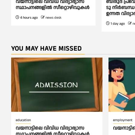
വയനാട്ടിലെ വിവിധ വിദ്യാഭ്യാസ
ബിരുദ പ്രവേ
സ്ഥാപനങ്ങളിൽ സീറ്റൊഴിവുകൾ
ടു നിര്‍ബന്ധ
ഉന്നത വിദ്യാ
4 hours ago
news desk
1 day ago
n
YOU MAY HAVE MISSED
education
employment
വയനാട്ടിലെ വിവിധ വിദ്യാഭ്യാസ
വയനാട്ട
സ്ഥാപനങ്ങളിൽ സീറ്റൊഴിവുകൾ