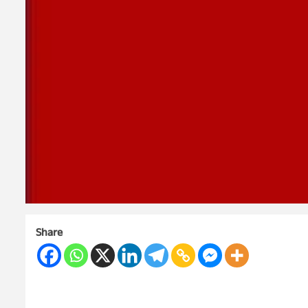
Share