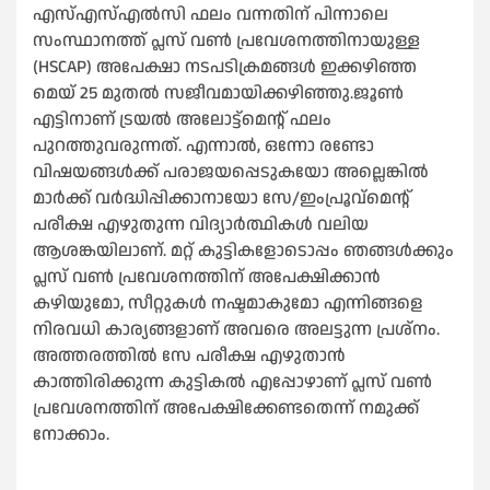
എസ്‌എസ്‌എല്‍സി ഫലം വന്നതിന് പിന്നാലെ
സംസ്ഥാനത്ത് പ്ലസ് വണ്‍ പ്രവേശനത്തിനായുള്ള
(HSCAP) അപേക്ഷാ നടപടിക്രമങ്ങള്‍ ഇക്കഴിഞ്ഞ
മെയ് 25 മുതല്‍ സജീവമായിക്കഴിഞ്ഞു.ജൂണ്‍
എട്ടിനാണ് ട്രയല്‍ അലോട്ട്മെൻ്റ് ഫലം
പുറത്തുവരുന്നത്. എന്നാല്‍, ഒന്നോ രണ്ടോ
വിഷയങ്ങള്‍ക്ക് പരാജയപ്പെടുകയോ അല്ലെങ്കില്‍
മാർക്ക് വർദ്ധിപ്പിക്കാനായോ സേ/ഇംപ്രൂവ്‌മെന്റ്
പരീക്ഷ എഴുതുന്ന വിദ്യാർത്ഥികള്‍ വലിയ
ആശങ്കയിലാണ്. മറ്റ് കുട്ടികളോടൊപ്പം ഞങ്ങള്‍ക്കും
പ്ലസ് വണ്‍ പ്രവേശനത്തിന് അപേക്ഷിക്കാൻ
കഴിയുമോ, സീറ്റുകള്‍ നഷ്ടമാകുമോ എന്നിങ്ങളെ
നിരവധി കാര്യങ്ങളാണ് അവരെ അലട്ടുന്ന പ്രശ്നം.
അത്തരത്തില്‍ സേ പരീക്ഷ എഴുതാൻ
കാത്തിരിക്കുന്ന കുട്ടികല്‍ എപ്പോഴാണ് പ്ലസ് വണ്‍
പ്രവേശനത്തിന് അപേക്ഷിക്കേണ്ടതെന്ന് നമുക്ക്
നോക്കാം.