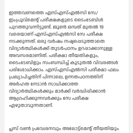
ഇത്തവണത്തെ എസ്‌എസ്‌എല്‍സി സേ/
ഇംപ്രൂവ്‌മെന്റ് പരീക്ഷകളുടെ ടൈംടേബിള്‍
പുറത്തുവന്നിട്ടുണ്ട്. ജൂണ്‍ ഒമ്പത് മുതല്‍ 19
വരെയാണ് എസ്‌എസ്‌എല്‍സി സേ പരീക്ഷ
നടക്കുന്നത്. ഒരു വർഷം നഷ്ടപ്പെടുത്താതെ
വിദ്യാർത്ഥികള്‍ക്ക് തുടർപഠനം ഉറപ്പാക്കാനുള്ള
അവസരമാണിത്. പരീക്ഷാ തീയതികളും,
ടൈംടേബിളും സംബന്ധിച്ച്‌ കൂടുതല്‍ വിവരങ്ങള്‍
പരിശോധിക്കാം. എസ്‌എസ്‌എല്‍സി പരീക്ഷാ ഫലം
പ്രഖ്യാപിച്ചതിന് പിന്നാലെ, ഉന്നതപഠനത്തിന്
അർഹത നേടാൻ സാധിക്കാത്ത
വിദ്യാർത്ഥികള്‍ക്കും മാർക്ക് വർദ്ധിപ്പിക്കാൻ
ആഗ്രഹിക്കുന്നവർക്കും സേ പരീക്ഷ
എഴുതാവുന്നതാണ്.
പ്ലസ് വണ്‍ പ്രവേശനവും അലോട്ട്മെൻ്റ് തീയതിയും