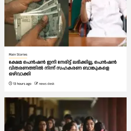
Main Stories
ക്ഷേമ പെൻഷൻ ഇനി നേരിട്ട് ലഭിക്കില്ല, പെൻഷൻ
വിതരണത്തില്‍ നിന്ന് സഹകരണ ബാങ്കുകളെ
ഒഴിവാക്കി
13 hours ago
news desk