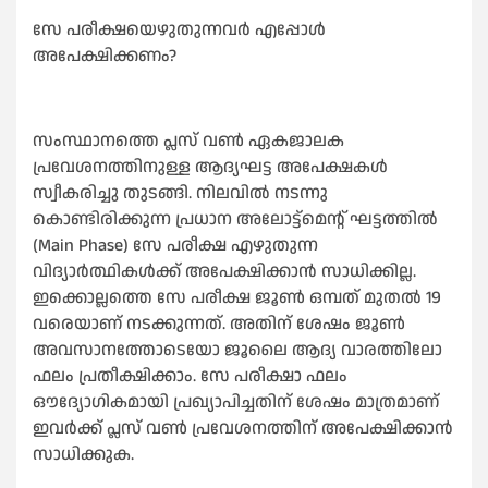
സേ പരീക്ഷയെഴുതുന്നവർ എപ്പോള്‍
അപേക്ഷിക്കണം?
സംസ്ഥാനത്തെ പ്ലസ് വണ്‍ ഏകജാലക
പ്രവേശനത്തിനുള്ള ആദ്യഘട്ട അപേക്ഷകള്‍
സ്വീകരിച്ചു തുടങ്ങി. നിലവില്‍ നടന്നു
കൊണ്ടിരിക്കുന്ന പ്രധാന അലോട്ട്മെന്റ് ഘട്ടത്തില്‍
(Main Phase) സേ പരീക്ഷ എഴുതുന്ന
വിദ്യാർത്ഥികള്‍ക്ക് അപേക്ഷിക്കാൻ സാധിക്കില്ല.
ഇക്കൊല്ലത്തെ സേ പരീക്ഷ ജൂണ്‍ ഒമ്പത് മുതല്‍ 19
വരെയാണ് നടക്കുന്നത്. അതിന് ശേഷം ജൂണ്‍
അവസാനത്തോടെയോ ജൂലൈ ആദ്യ വാരത്തിലോ
ഫലം പ്രതീക്ഷിക്കാം. സേ പരീക്ഷാ ഫലം
ഔദ്യോഗികമായി പ്രഖ്യാപിച്ചതിന് ശേഷം മാത്രമാണ്
ഇവർക്ക് പ്ലസ് വണ്‍ പ്രവേശനത്തിന് അപേക്ഷിക്കാൻ
സാധിക്കുക.