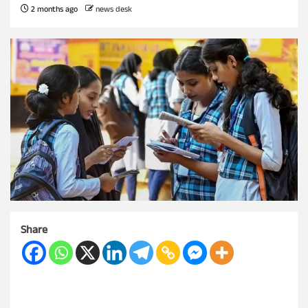
2 months ago
news desk
Share