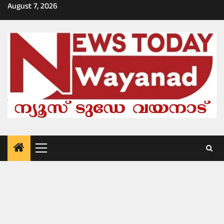
Skip
August 7, 2026
to
content
Primary
Menu