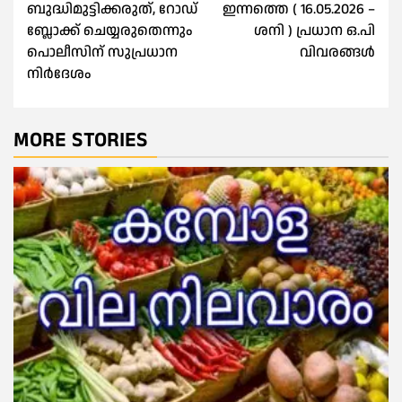
ബുദ്ധിമുട്ടിക്കരുത്, റോഡ്
ഇന്നത്തെ ( 16.05.2026 –
ബ്ലോക്ക് ചെയ്യരുതെന്നും
ശനി ) പ്രധാന ഒ.പി
പൊലീസിന് സുപ്രധാന
വിവരങ്ങൾ
നിര്‍ദേശം
MORE STORIES