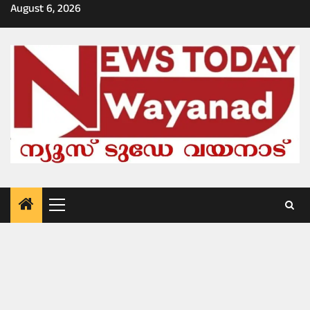
Skip
August 6, 2026
to
content
Primary
Menu