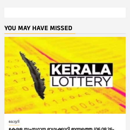
YOU MAY HAVE MISSED
ലോട്ടറി
കേരള സംസ്ഥാന ഭാഗ്യക്കുറി ഇന്നത്തെ (06.08.26-