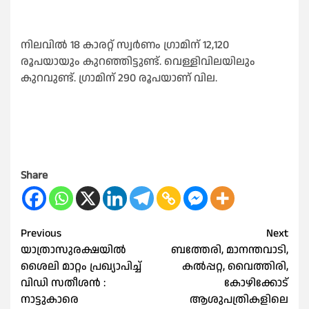
നിലവില്‍ 18 കാരറ്റ് സ്വർണം ഗ്രാമിന് 12,120
രൂപയായും കുറഞ്ഞിട്ടുണ്ട്. വെള്ളിവിലയിലും
കുറവുണ്ട്. ഗ്രാമിന് 290 രൂപയാണ് വില.
Share
Post
Previous
Next
യാത്രാസുരക്ഷയില്‍
ബത്തേരി, മാനന്തവാടി,
navigation
ശൈലി മാറ്റം പ്രഖ്യാപിച്ച്‌
കൽപ്പറ്റ, വൈത്തിരി,
വിഡി സതീശന്‍ :
കോഴിക്കോട്
നാട്ടുകാരെ
ആശുപത്രികളിലെ