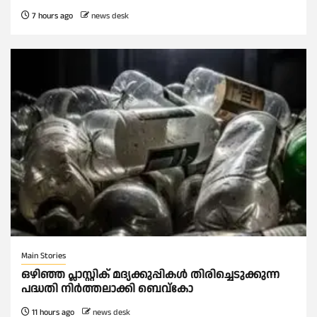
7 hours ago
news desk
Main Stories
ഒഴിഞ്ഞ പ്ലാസ്റ്റിക് മദ്യക്കുപ്പികള്‍ തിരിച്ചെടുക്കുന്ന
പദ്ധതി നിര്‍ത്തലാക്കി ബെവ്കോ
11 hours ago
news desk