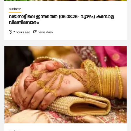
business
വയനാട്ടിലെ ഇന്നത്തെ (06.08.26- വ്യാഴം) കമ്പോള
വിലനിലവാരം
7 hours ago
news desk