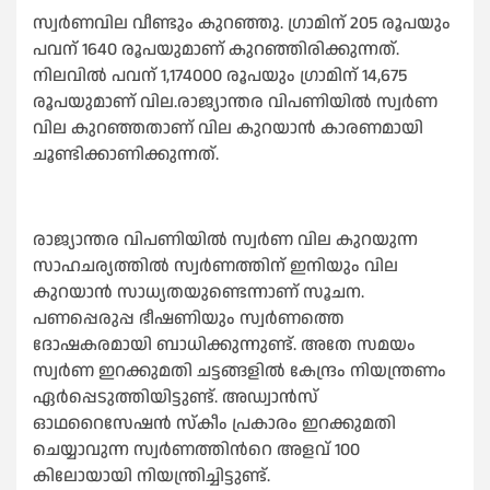
സ്വർണവില വീണ്ടും കുറഞ്ഞു. ഗ്രാമിന് 205 രൂപയും
പവന് 1640 രൂപയുമാണ് കുറഞ്ഞിരിക്കുന്നത്.
നിലവില്‍ പവന് 1,174000 രൂപയും ഗ്രാമിന് 14,675
രൂപയുമാണ് വില.രാജ്യാന്തര വിപണിയില്‍ സ്വർണ
വില കുറഞ്ഞതാണ് വില കുറയാൻ കാരണമായി
ചൂണ്ടിക്കാണിക്കുന്നത്.
രാജ്യാന്തര വിപണിയില്‍ സ്വർണ വില കുറയുന്ന
സാഹചര്യത്തില്‍ സ്വർണത്തിന് ഇനിയും വില
കുറയാൻ സാധ്യതയുണ്ടെന്നാണ് സൂചന.
പണപ്പെരുപ്പ ഭീഷണിയും സ്വർണത്തെ
ദോഷകരമായി ബാധിക്കുന്നുണ്ട്. അതേ സമയം
സ്വർണ ഇറക്കുമതി ചട്ടങ്ങളില്‍ കേന്ദ്രം നിയന്ത്രണം
ഏർപ്പെടുത്തിയിട്ടുണ്ട്. അഡ്വാൻസ്
ഓഥറൈസേഷൻ സ്കീം പ്രകാരം ഇറക്കുമതി
ചെയ്യാവുന്ന സ്വർണത്തിന്‍റെ അളവ് 100
കിലോയായി നിയന്ത്രിച്ചി‌ട്ടുണ്ട്.