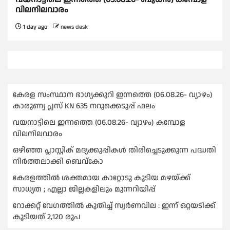
വിലനിലവാരം
1 day ago
news desk
കേരള സംസ്ഥാന ഭാഗ്യക്കുറി ഇന്നത്തെ (06.08.26- വ്യാഴം)
കാരുണ്യ പ്ലസ് KN 635 നറുക്കെടുപ്പ് ഫലം
വയനാട്ടിലെ ഇന്നത്തെ (06.08.26- വ്യാഴം) കമ്പോള
വിലനിലവാരം
ഒഴിഞ്ഞ പ്ലാസ്റ്റിക് മദ്യക്കുപ്പികള്‍ തിരിച്ചെടുക്കുന്ന പദ്ധതി
നിര്‍ത്തലാക്കി ബെവ്കോ
കേരളത്തിൽ ശക്തമായ കാറ്റോടു കൂടിയ മഴയ്ക്ക്
സാധ്യത ; എല്ലാ ജില്ലകളിലും മുന്നറിയിപ്പ്
റോക്കറ്റ് വേഗത്തില്‍ കുതിച്ച് സ്വര്‍ണവില : ഇന്ന് ഒറ്റയടിക്ക്
കൂടിയത് 2,120 രൂപ