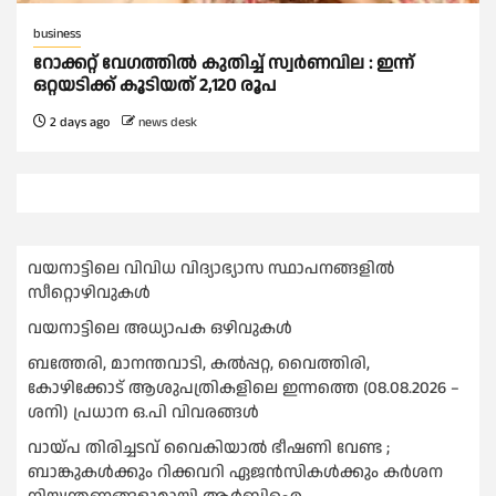
business
റോക്കറ്റ് വേഗത്തില്‍ കുതിച്ച് സ്വര്‍ണവില : ഇന്ന്
ഒറ്റയടിക്ക് കൂടിയത് 2,120 രൂപ
2 days ago
news desk
വയനാട്ടിലെ വിവിധ വിദ്യാഭ്യാസ സ്ഥാപനങ്ങളിൽ
സീറ്റൊഴിവുകൾ
വയനാട്ടിലെ അധ്യാപക ഒഴിവുകൾ
ബത്തേരി, മാനന്തവാടി, കൽപ്പറ്റ, വൈത്തിരി,
കോഴിക്കോട് ആശുപത്രികളിലെ ഇന്നത്തെ (08.08.2026 –
ശനി) പ്രധാന ഒ.പി വിവരങ്ങൾ
വായ്പ തിരിച്ചടവ് വൈകിയാല്‍ ഭീഷണി വേണ്ട ;
ബാങ്കുകള്‍ക്കും റിക്കവറി ഏജൻസികള്‍ക്കും കര്‍ശന