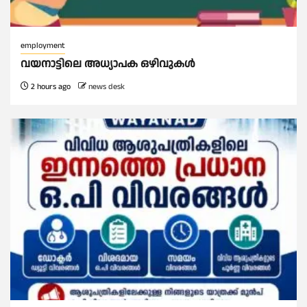
employment
വയനാട്ടിലെ അധ്യാപക ഒഴിവുകൾ
2 hours ago
news desk