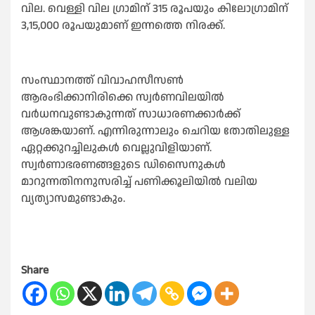
വില. വെള്ളി വില ഗ്രാമിന് 315 രൂപയും കിലോഗ്രാമിന്
3,15,000 രൂപയുമാണ് ഇന്നത്തെ നിരക്ക്.
സംസ്ഥാനത്ത് വിവാഹസീസണ്‍
ആരംഭിക്കാനിരിക്കെ സ്വർണവിലയില്‍
വർധനവുണ്ടാകുന്നത് സാധാരണക്കാർക്ക്
ആശങ്കയാണ്. എന്നിരുന്നാലും ചെറിയ തോതിലുള്ള
ഏറ്റക്കുറച്ചിലുകള്‍ വെല്ലുവിളിയാണ്.
സ്വർണാഭരണങ്ങളുടെ ഡിസൈനുകള്‍
മാറുന്നതിനനുസരിച്ച്‌ പണിക്കൂലിയില്‍ വലിയ
വ്യത്യാസമുണ്ടാകും.
Share