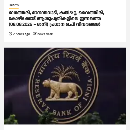
Health
ബത്തേരി, മാനന്തവാടി, കൽപ്പറ്റ, വൈത്തിരി,
കോഴിക്കോട് ആശുപത്രികളിലെ ഇന്നത്തെ
(08.08.2026 – ശനി) പ്രധാന ഒ.പി വിവരങ്ങൾ
2 hours ago
news desk