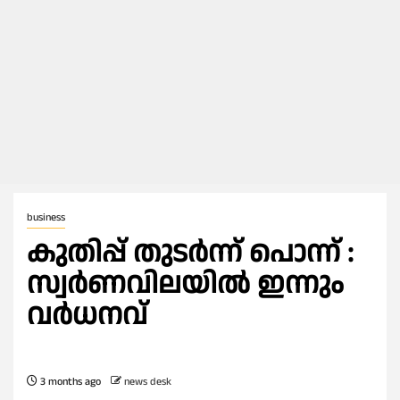
business
കുതിപ്പ് തുടര്‍ന്ന് പൊന്ന് :
സ്വര്‍ണവിലയില്‍ ഇന്നും
വര്‍ധനവ്
3 months ago
news desk