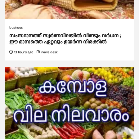
business
സംസ്ഥാനത്ത് സ്വര്‍ണവിലയില്‍ വീണ്ടും വര്‍ധന ;
ഈ മാസത്തെ ഏറ്റവും ഉയര്‍ന്ന നിരക്കില്‍
13 hours ago
news desk