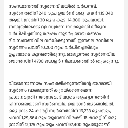
സംസ്ഥാനത്ത് സ്വർണവിലയില്‍ വർധനവ്.
സ്വർണത്തിന് 240 രൂപ ഉയർന്ന് ഒരു പവന് 1,19,040
ആയി. ഗ്രാമിന് 30 രൂപ കൂടി 14,880 രൂപയായി.
ഇന്ത്യയിലേക്കുള്ള സ്വർണ ഇറക്കുമതി തീരുവ
വർധിപ്പിച്ചതിനു ശേഷം തുടർച്ചയായ രണ്ടാം
ദിവസമാണ് വില വർധിക്കുന്നത്. ഇന്നലെ രാവിലെ
സ്വർണം പവന് 10,200 രൂപ വർധിച്ചെങ്കിലും
ഉച്ചയോടെ കുറഞ്ഞിരുന്നു. രാജ്യാന്തര സ്വർണവില
ഔണ്‍സിന് 4730 ഡോളർ നിലവാരത്തില്‍ തുടരുന്നു.
വിദേശനാണയം സംരക്ഷിക്കുന്നതിന്റെ ഭാഗമായി
സ്വർണം വാങ്ങുന്നത് കുറയ്ക്കണമെന്ന
പ്രധാനമന്ത്രി നരേന്ദ്രമോദിയുടെ ആഹ്വാനത്തിന്
പിന്നാലെയാണ് സ്വർണവില ഉയരാൻ തുടങ്ങിയത്.
ഒരു ഗ്രാം 24 കാരറ്റ് സ്വർണത്തിന് 16,233 രൂപയും,
പവന് 1,29,864 രൂപയുമാണ് നിരക്ക്. 18 കാരറ്റിന് ഒരു
ഗ്രാമിന് 12,175 രൂപയും പവന് 97,400 രൂപയുമാണ്