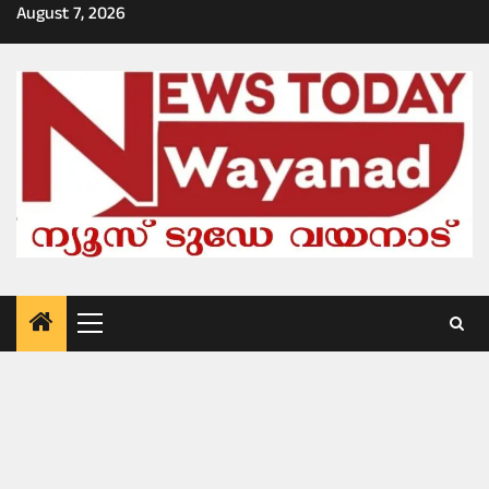
Skip
August 7, 2026
to
content
Primary
Menu