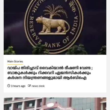
Main Stories
വായ്പ തിരിച്ചടവ് വൈകിയാല്‍ ഭീഷണി വേണ്ട ;
ബാങ്കുകള്‍ക്കും റിക്കവറി ഏജൻസികള്‍ക്കും
കര്‍ശന നിയന്ത്രണങ്ങളുമായി ആര്‍ബിഐ
3 hours ago
news desk