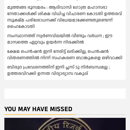
മുത്തങ്ങ ഭൂസമരം : ആദിവാസി ഗോത്ര മഹാസഭാ
നേതാക്കള്‍ക്ക് ശിക്ഷ വിധിച്ച വിചാരണ കോടതി ഉത്തരവ്
സൂക്ഷ്മ പരിശോധനക്ക് വിധേയമാക്കേണ്ടതുണ്ടെന്ന്
ഹൈകോടതി
സംസ്ഥാനത്ത് സ്വര്‍ണവിലയില്‍ വീണ്ടും വര്‍ധന ; ഈ
മാസത്തെ ഏറ്റവും ഉയര്‍ന്ന നിരക്കില്‍
ക്ഷേമ പെൻഷൻ ഇനി നേരിട്ട് ലഭിക്കില്ല, പെൻഷൻ
വിതരണത്തില്‍ നിന്ന് സഹകരണ ബാങ്കുകളെ ഒഴിവാക്കി
ബിരുദ പ്രവേശനത്തിന് ഇനി പ്ലസ് ടു നിര്‍ബന്ധമല്ല ;
ഉത്തരവിറക്കി ഉന്നത വിദ്യാഭ്യാസ വകുപ്പ്
YOU MAY HAVE MISSED