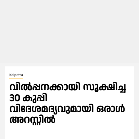
Kalpetta
വിൽപ്പനക്കായി സൂക്ഷിച്ച
30 കുപ്പി
വിദേശമദ്യവുമായി ഒരാൾ
അറസ്റ്റിൽ