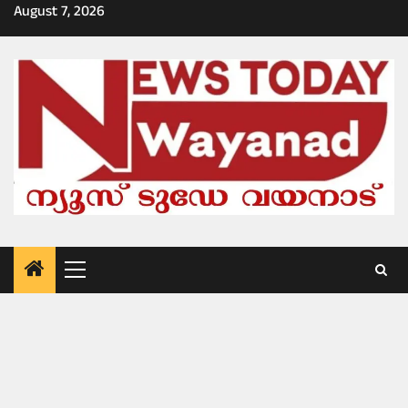
Skip
August 7, 2026
to
content
Primary
Menu