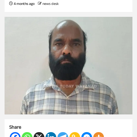
4 months ago
news desk
Share