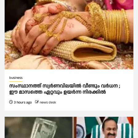
business
സംസ്ഥാനത്ത് സ്വര്‍ണവിലയില്‍ വീണ്ടും വര്‍ധന ;
ഈ മാസത്തെ ഏറ്റവും ഉയര്‍ന്ന നിരക്കില്‍
3 hours ago
news desk