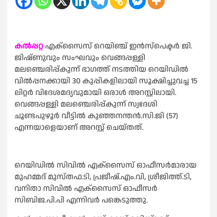
കൽപ്പറ്റ
എക്സൈസ് റെയിഞ്ച് ഇൻസ്പെക്ടർ ജി.
ജിഷ്‌ണുവും സംഘവും വെങ്ങപ്പള്ളി
മലഞ്ചെരിപ്പ്കുന്ന് ഭാഗത്ത് നടത്തിയ റെയിഡിൽ
വിൽപ്പനക്കായി 30 കുപ്പികളിലായി സൂക്ഷിച്ചുവച്ച 15
ലിറ്റർ വിദേശമദ്യവുമായി ഒരാൾ അറസ്റ്റിലായി.
വെങ്ങപ്പള്ളി മലഞ്ചെരിപ്പ്കുന്ന് സ്വദേശി
ചൂണ്ടപുഴൂർ വീട്ടിൽ കുഞ്ഞനന്തൻ.സി.ജി (57)
എന്നയാളെയാണ് അറസ്റ്റ് ചെയ്തത്.
റെയിഡിൽ സിവിൽ എക്സൈസ് ഓഫീസർമാരായ
മുഹമ്മദ് മുസ്‌തഫ.ടി, പ്രജീഷ്.എം.വി, ശ്രീജിത്ത്.ടി,
വനിതാ സിവിൽ എക്സൈസ് ഓഫീസർ
സിബിജ.പി.പി എന്നിവർ പങ്കെടുത്തു.