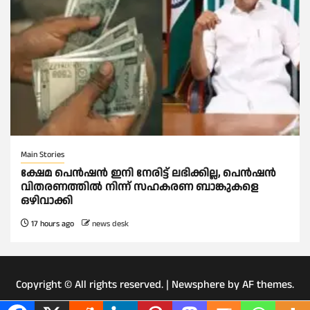
Main Stories
ക്ഷേമ പെൻഷൻ ഇനി നേരിട്ട് ലഭിക്കില്ല, പെൻഷൻ
വിതരണത്തില്‍ നിന്ന് സഹകരണ ബാങ്കുകളെ
ഒഴിവാക്കി
17 hours ago
news desk
Copyright © All rights reserved.
|
Newsphere
by AF themes.