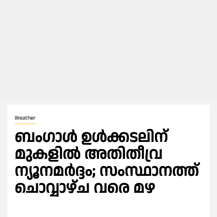
Weather
ബംഗാള്‍ ഉള്‍ക്കടലിന്
മുകളില്‍ അതിതീവ്ര
ന്യൂനമര്‍ദ്ദം; സംസ്ഥാനത്ത്
ചൊവ്വാഴ്ച വരെ മഴ