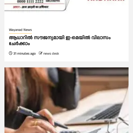
Wayanad News
ആധാറിൽ സൗജന്യമായി ഇ-മെയിൽ വിലാസം
ചേർക്കാം
31 minutes ago
news desk