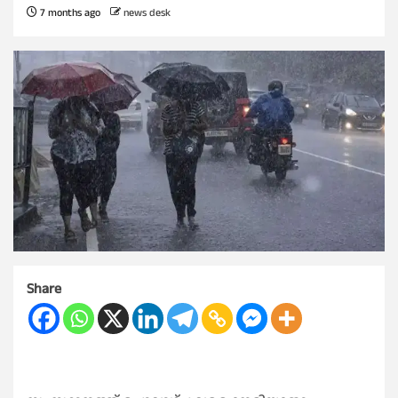
7 months ago
news desk
Share