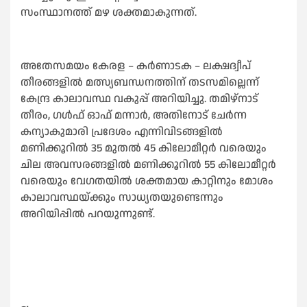
സംസ്ഥാനത്ത് മഴ ശക്തമാകുന്നത്.
അതേസമയം കേരള – കർണാടക – ലക്ഷദ്വീപ്
തീരങ്ങളില്‍ മത്സ്യബന്ധനത്തിന് തടസമില്ലെന്ന്
കേന്ദ്ര കാലാവസ്ഥ വകുപ്പ് അറിയിച്ചു. തമിഴ്‌നാട്
തീരം, ഗള്‍ഫ് ഓഫ് മന്നാർ, അതിനോട് ചേർന്ന
കന്യാകുമാരി പ്രദേശം എന്നിവിടങ്ങളില്‍
മണിക്കൂറില്‍ 35 മുതല്‍ 45 കിലോമീറ്റർ വരെയും
ചില അവസരങ്ങളില്‍ മണിക്കൂറില്‍ 55 കിലോമീറ്റർ
വരെയും വേഗതയില്‍ ശക്തമായ കാറ്റിനും മോശം
കാലാവസ്ഥയ്ക്കും സാധ്യതയുണ്ടെന്നും
അറിയിപ്പില്‍ പറയുന്നുണ്ട്.