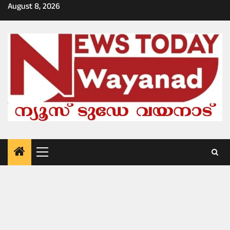
Skip
August 8, 2026
to
content
Primary
Menu