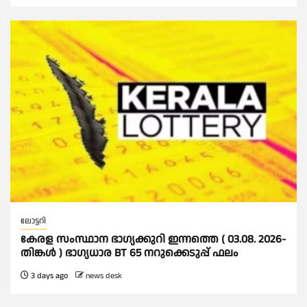
ലോട്ടറി
കേരള സംസ്ഥാന ഭാഗ്യക്കുറി ഇന്നത്തെ ( 03.08. 2026-
തിങ്കൾ ) ഭാഗ്യധാര BT 65 നറുക്കെടുപ്പ് ഫലം
3 days ago
news desk