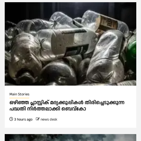
Main Stories
ഒഴിഞ്ഞ പ്ലാസ്റ്റിക് മദ്യക്കുപ്പികള്‍ തിരിച്ചെടുക്കുന്ന
പദ്ധതി നിര്‍ത്തലാക്കി ബെവ്കോ
3 hours ago
news desk