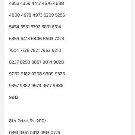
4355 4359 4417 4576 4688
4808 4878 4973 5209 5256
5454 5581 5792 5831 6314
6359 6413 6446 6503 7023
7504 7728 7821 7962 8210
8237 8293 8857 9014 9028
9062 9182 9208 9309 9326
9357 9382 9579 9617 9888
9912
8th Prize-Rs :200/-
0351 0361 0412 0513 0723