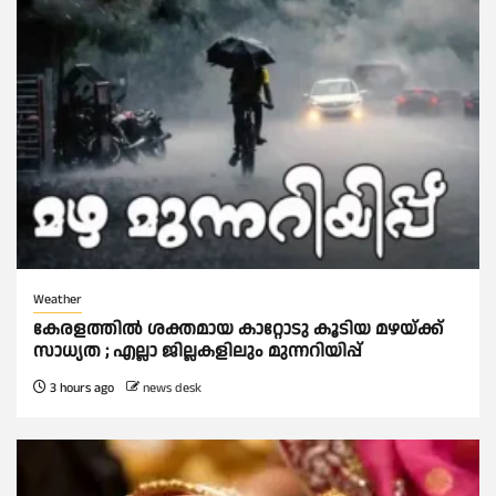
Weather
കേരളത്തിൽ ശക്തമായ കാറ്റോടു കൂടിയ മഴയ്ക്ക്
സാധ്യത ; എല്ലാ ജില്ലകളിലും മുന്നറിയിപ്പ്
3 hours ago
news desk