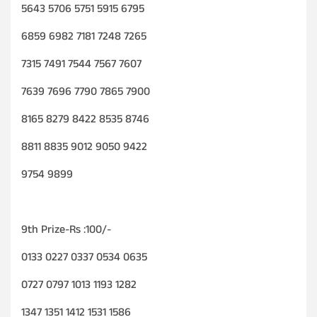
5643 5706 5751 5915 6795
6859 6982 7181 7248 7265
7315 7491 7544 7567 7607
7639 7696 7790 7865 7900
8165 8279 8422 8535 8746
8811 8835 9012 9050 9422
9754 9899
9th Prize-Rs :100/-
0133 0227 0337 0534 0635
0727 0797 1013 1193 1282
1347 1351 1412 1531 1586