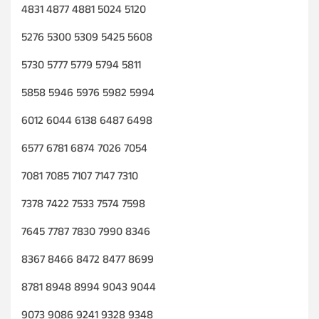
4831 4877 4881 5024 5120
5276 5300 5309 5425 5608
5730 5777 5779 5794 5811
5858 5946 5976 5982 5994
6012 6044 6138 6487 6498
6577 6781 6874 7026 7054
7081 7085 7107 7147 7310
7378 7422 7533 7574 7598
7645 7787 7830 7990 8346
8367 8466 8472 8477 8699
8781 8948 8994 9043 9044
9073 9086 9241 9328 9348