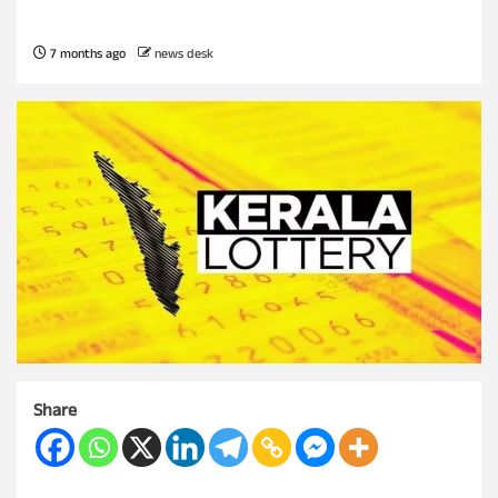
7 months ago
news desk
Share