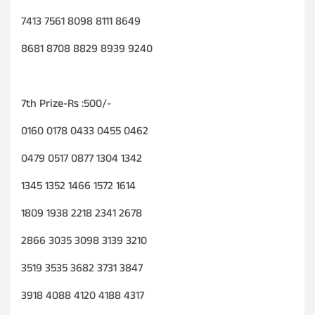
7413 7561 8098 8111 8649
8681 8708 8829 8939 9240
7th Prize-Rs :500/-
0160 0178 0433 0455 0462
0479 0517 0877 1304 1342
1345 1352 1466 1572 1614
1809 1938 2218 2341 2678
2866 3035 3098 3139 3210
3519 3535 3682 3731 3847
3918 4088 4120 4188 4317