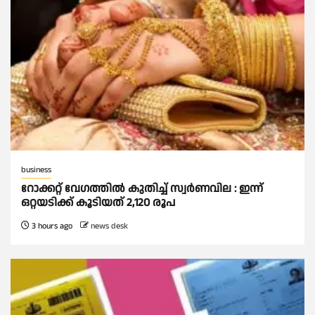
business
റോക്കറ്റ് വേഗത്തില്‍ കുതിച്ച് സ്വര്‍ണവില : ഇന്ന്
ഒറ്റയടിക്ക് കൂടിയത് 2,120 രൂപ
3 hours ago
news desk