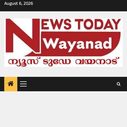
Skip
August 6, 2026
to
content
Primary
Menu