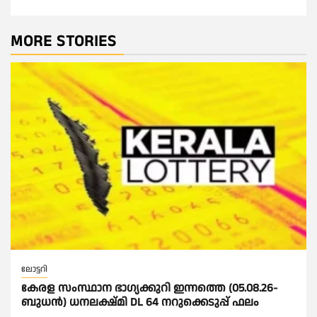
MORE STORIES
ലോട്ടറി
കേരള സംസ്ഥാന ഭാഗ്യക്കുറി ഇന്നത്തെ (05.08.26-
ബുധൻ) ധനലക്ഷ്മി DL 64 നറുക്കെടുപ്പ് ഫലം