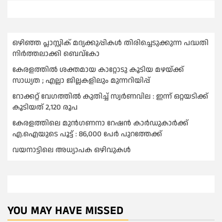
ഒഴിഞ്ഞ പ്ലാസ്റ്റിക് മദ്യക്കുപ്പികള്‍ തിരിച്ചെടുക്കുന്ന പദ്ധതി
നിര്‍ത്തലാക്കി ബെവ്കോ
കേരളത്തിൽ ശക്തമായ കാറ്റോടു കൂടിയ മഴയ്ക്ക്
സാധ്യത ; എല്ലാ ജില്ലകളിലും മുന്നറിയിപ്പ്
റോക്കറ്റ് വേഗത്തില്‍ കുതിച്ച് സ്വര്‍ണവില : ഇന്ന് ഒറ്റയടിക്ക്
കൂടിയത് 2,120 രൂപ
കേരളത്തിലെ മുന്‍ഗണനാ റേഷന്‍ കാര്‍ഡുകാർക്ക്
എ.ഐയുടെ പൂട്ട് : 86,000 പേര്‍ പുറത്തേക്ക്
വയനാട്ടിലെ അധ്യാപക ഒഴിവുകൾ
YOU MAY HAVE MISSED