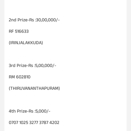
2nd Prize-Rs :30,00,000/-
RF 516633
(IRINJALAKKUDA)
3rd Prize-Rs :5,00,000/-
RM 602810
(THIRUVANANTHAPURAM)
4th Prize-Rs :5,000/-
0707 1025 3277 3787 4202