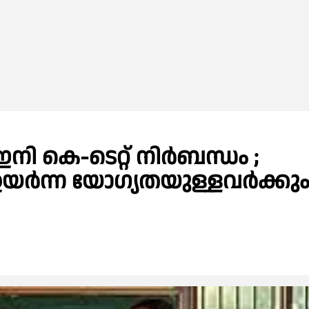
 കെ-ടെറ്റ് നിര്‍ബന്ധം ;
 ഉയര്‍ന്ന യോഗ്യതയുള്ളവര്‍ക്കു