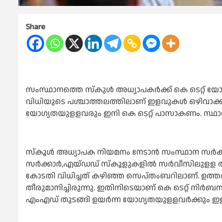
Share
സംസ്ഥാനത്തെ സ്കുള്‍ അധ്യാപകർക്ക് കെ ടെറ്റ് യോ
വിധിയുടെ പശ്ചാത്തലത്തിലാണ് ഇളവുകള്‍ ഒഴിവാക്കിയത
യോഗ്യതയുളളവരും ഇനി കെ ടെറ്റ് പാസാകണം. സ്ഥാനക്
സ്കൂള്‍ അധ്യാപക നിയമനം നേടാൻ സംസ്ഥാന സർക്കാ
സർക്കാർ,എയ്ഡഡ് സ്കൂളുകളില്‍ സർവീസിലുളള അധ്യ
കോടതി വിധിച്ചത് കഴിഞ്ഞ സെപ്തംബറിലാണ്. ഉത്തരവ
തീരുമാനിച്ചിരുന്നു. ഇതിനിടെയാണ് കെ ടെറ്റ് നിർബന്ധമ
എംഎഡ് തുടങ്ങി ഉയർന്ന യോഗ്യതയുളളവർക്കും ഇളവ