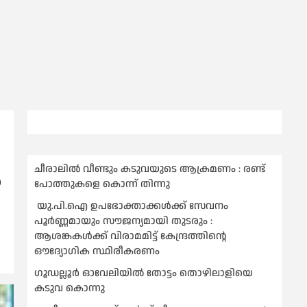
ചീരാലിൽ വീണ്ടും കടുവയുടെ ആക്രമണം : രണ്ട്
ം
പോത്തുകളെ കൊന്ന് തിന്നു
യു.പി.ഐ ഉപഭോക്താക്കള്‍ക്ക് സേവനം
പൂര്‍ണ്ണമായും സൗജന്യമായി തുടരും :
ആശങ്കകള്‍ക്ക് വിരാമമിട്ട് കേന്ദ്രത്തിന്റെ
ഔദ്യോഗിക സ്ഥിരീകരണം
ഗൂഡല്ലൂർ ഓവേലിയിൽ തോട്ടം തൊഴിലാളിയെ
കടുവ കൊന്നു