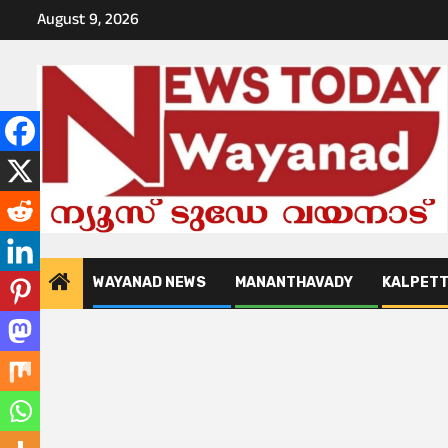
Skip
August 9, 2026
to
content
WAYANAD NEWS
MANANTHAVADY
KALPET