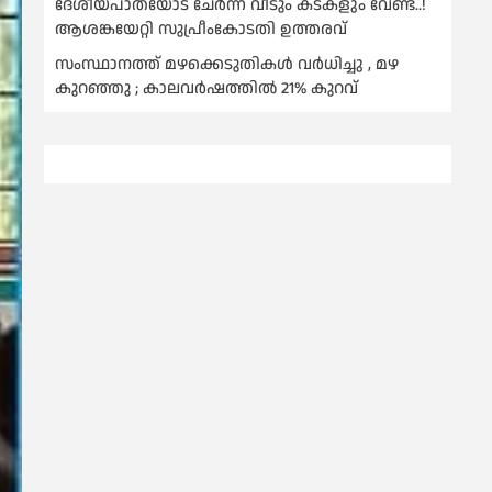
ദേശീയപാതയോട് ചേര്‍ന്ന് വീടും കടകളും വേണ്ട..!
ആശങ്കയേറ്റി സുപ്രീംകോടതി ഉത്തരവ്
സംസ്ഥാനത്ത് മഴക്കെടുതികള്‍ വര്‍ധിച്ചു , മഴ
കുറഞ്ഞു ; കാലവര്‍ഷത്തില്‍ 21% കുറവ്