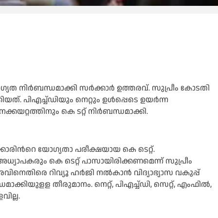
ഗ്യത നിർബന്ധമാക്കി സർക്കാർ ഉത്തരവ്. സുപ്രീം കോടതി
്. പിഎച്ച്‌ഡിയും നെറ്റും ഉള്‍പ്പെടെ ഉയർന്ന
കയറ്റത്തിനും കെ ടറ്റ് നിർബന്ധമാക്കി.
രിന്‍റെ യോഗ്യതാ പരീക്ഷയായ കെ ടെറ്റ്.
ാപകരും കെ ടെറ്റ് പാസായിരിക്കണമെന്ന് സുപ്രീം
ിനെതിരെ റിവ്യൂ ഹർജി നല്‍കാൻ വിദ്യാഭ്യാസ വകുപ്പ്
ാക്കിയുളള തീരുമാനം. നെറ്റ്, പിഎച്ച്‌ഡി, സെറ്റ്, എംഫില്‍,
ില്ല.