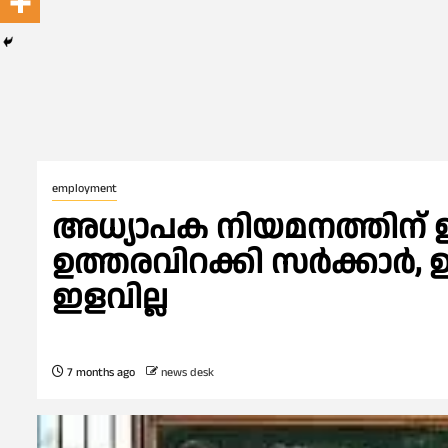
employment
അധ്യാപക നിയമനത്തിന് ഇനി
ഉത്തരവിറക്കി സര്‍ക്കാര്‍,
ഇളവില്ല
7 months ago
news desk