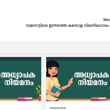
Nex
വയനാട്ടിലെ ഇന്നത്തെ കമ്പോള വിലനിലവാര
employment