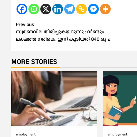
Post
Previous
സ്വര്‍ണവില തിരിച്ചുകയറുന്നു : വീണ്ടും
navigation
ലക്ഷത്തിനരികെ, ഇന്ന് കൂടിയത് 840 രൂപ
MORE STORIES
employment
employment