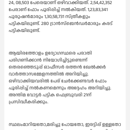
24, 08,503 പേരെയാണ് ഒഴിവാക്കിയത്. 2,54,42,352
പേരാണ് ഫോം പൂരിപ്പിച്ച്‌ നല്‍കിയത്. 1,23,83,341
പുരുഷൻമാരും 1,30,58,731 സ്ത്രീകളും
പട്ടികയിലുണ്ട്. 280 ട്രാൻസ്ജെൻഡർമാരും കരട്
പട്ടികയിലുണ്ട്.
ആയിരത്തോളം ഉദ്യോഗസ്ഥരെ പരാതി
പരിഗണിക്കാൻ നിയോഗിച്ചിട്ടുണ്ടെന്ന്
തെരഞ്ഞെടുപ്പ് ഓഫീസർ രത്തൻ ഖേല്‍ക്കർ
വാര്‍ത്താസമ്മേളനത്തില്‍ അറിയിച്ചു.
ഒഴിവാക്കിയവരില്‍ പേര് ചേർക്കേണ്ടവർ ഫോം
പൂരിപ്പിച്ച്‌ നല്‍കണമെന്നും അദ്ദേഹം അറിയിച്ചു.
അന്തിമ വോട്ടർ പട്ടിക ഫെബ്രുവരി 21ന്
പ്രസിദ്ധീകരിക്കും.
സ്ഥലംമാറിയതോ,മരിച്ചു പോയതോ, ഇരട്ടിപ്പ് ഉള്ളതോ