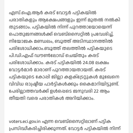
എസ്.ഐ.ആർ കരട് വോട്ടർ പട്ടികയില്‍
പരാതികളും ആക്ഷേപങ്ങളും ഇന്ന് മുതല്‍ നല്‍കി
തുടങ്ങാം. പട്ടികയില്‍ നിന്ന് പുറത്തായോയെന്ന്
പൊതുജനങ്ങള്‍ക്ക് വെബ്സൈറ്റില്‍ പ്രവേശിച്ച്‌,
നിയോജക മണ്ഡലം, ബൂത്ത് അടിസ്ഥാനത്തില്‍
പരിശോധിക്കാം.ബൂത്ത് തലത്തില്‍ പട്ടികയുടെ
പി.ഡി.എഫ് ഡൗണ്‍ലോഡ് ചെയ്തും കരട്
പരിശോധിക്കാം. കരട് പട്ടികയില്‍ 24.08 ലക്ഷം
വോട്ടർമാർ മാരാണ് പുറത്തായതായത്. കരട്
പട്ടികയുടെ കോപ്പി ജില്ലാ കളക്‌ട്രേറ്റുകള്‍ മുഖേനെ
വിവിധ രാഷ്ട്രീയ പാർട്ടികള്‍ക്കും കൈമാറിയിട്ടുണ്ട്.
പേരില്ലാത്തവർക്ക് ഉള്‍പ്പെടെ ജനുവരി 22 ആം
തീയതി വരെ പരാതികള്‍ അറിയിക്കാം.
voters.eci.gov.in എന്ന വെബ്സൈറ്റിലാണ് പട്ടിക
പ്രസിദ്ധീകരിച്ചിരിക്കുന്നത്. വോട്ടര്‍ പട്ടികയില്‍ നിന്ന്