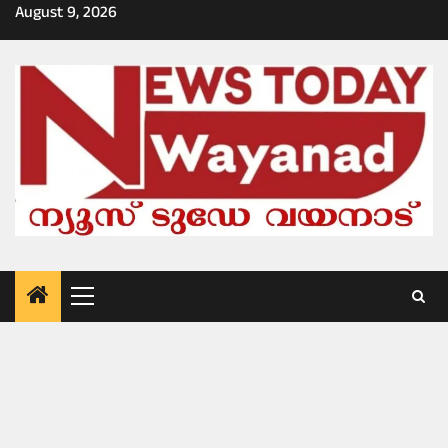
Skip
August 9, 2026
to
content
Primary
Menu