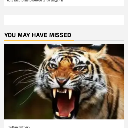
കാലവര്‍ഷത്തില്‍ 21% കുറവ്
YOU MAY HAVE MISSED
Sultan Bathery