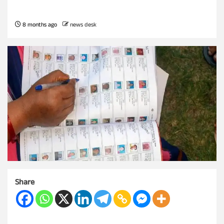
8 months ago
news desk
Share