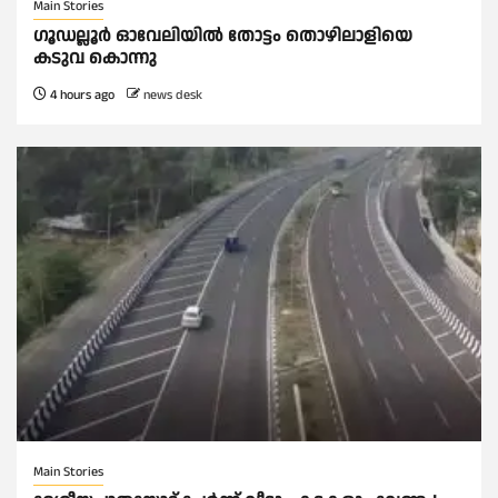
Main Stories
ഗൂഡല്ലൂർ ഓവേലിയിൽ തോട്ടം തൊഴിലാളിയെ
കടുവ കൊന്നു
4 hours ago
news desk
Main Stories