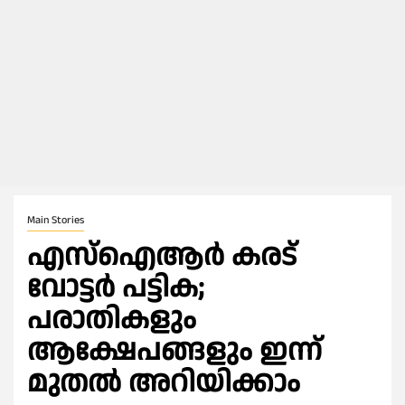
Main Stories
എസ്ഐആർ കരട്
വോട്ടര്‍ പട്ടിക;
പരാതികളും
ആക്ഷേപങ്ങളും ഇന്ന്
മുതല്‍ അറിയിക്കാം