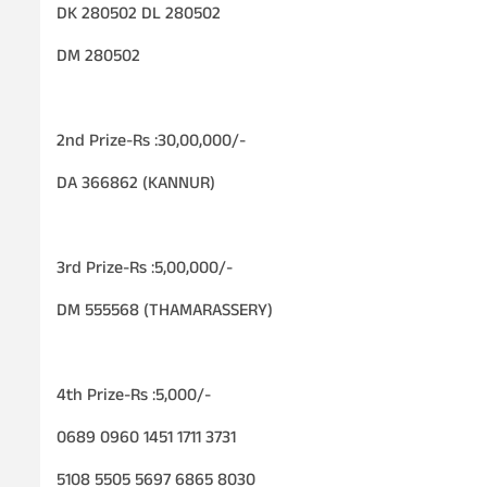
DK 280502 DL 280502
DM 280502
2nd Prize-Rs :30,00,000/-
DA 366862 (KANNUR)
3rd Prize-Rs :5,00,000/-
DM 555568 (THAMARASSERY)
4th Prize-Rs :5,000/-
0689 0960 1451 1711 3731
5108 5505 5697 6865 8030