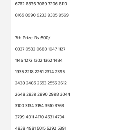
6762 6836 7069 7206 8110
8165 8990 9233 9305 9569
7th Prize-Rs :500/-
0337 0582 0680 1047 1127
1146 1272 1302 1362 1484
1935 2218 2261 2374 2395
2438 2485 2553 2555 2612
2648 2839 2890 2998 3044
3100 3134 3154 3510 3763
3799 4011 4170 4531 4734
4838 4981 5015 5292 5391