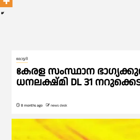
ലോട്ടറി
കേരള സംസ്ഥാന ഭാഗ്യക്കുറ
ധനലക്ഷ്മി DL 31 നറുക്കെട
8 months ago
news desk