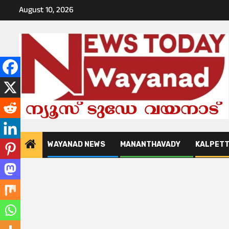
Skip
August 10, 2026
to
content
WAYANAD NEWS
MANANTHAVADY
KALPET