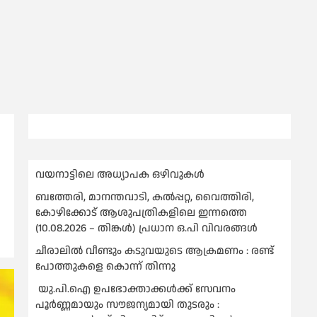
വയനാട്ടിലെ അധ്യാപക ഒഴിവുകൾ
ബത്തേരി, മാനന്തവാടി, കൽപ്പറ്റ, വൈത്തിരി,
കോഴിക്കോട് ആശുപത്രികളിലെ ഇന്നത്തെ
(10.08.2026 – തിങ്കൾ) പ്രധാന ഒ.പി വിവരങ്ങൾ
ചീരാലിൽ വീണ്ടും കടുവയുടെ ആക്രമണം : രണ്ട്
പോത്തുകളെ കൊന്ന് തിന്നു
യു.പി.ഐ ഉപഭോക്താക്കള്‍ക്ക് സേവനം
പൂര്‍ണ്ണമായും സൗജന്യമായി തുടരും :