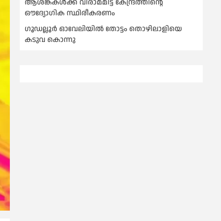
ആശങ്കകള്‍ക്ക് വിരാമമിട്ട് കേന്ദ്രത്തിന്റെ
ഔദ്യോഗിക സ്ഥിരീകരണം
ഗൂഡല്ലൂർ ഓവേലിയിൽ തോട്ടം തൊഴിലാളിയെ
കടുവ കൊന്നു