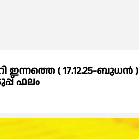
ി ഇന്നത്തെ ( 17.12.25-ബുധൻ )
ുപ്പ് ഫലം