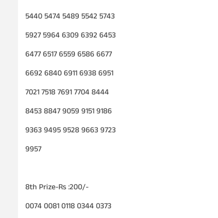
5440 5474 5489 5542 5743
5927 5964 6309 6392 6453
6477 6517 6559 6586 6677
6692 6840 6911 6938 6951
7021 7518 7691 7704 8444
8453 8847 9059 9151 9186
9363 9495 9528 9663 9723
9957
8th Prize-Rs :200/-
0074 0081 0118 0344 0373