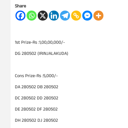
Share
1st Prize-Rs :1,00,00,000/-
DG 280502 (IRINJALAKUDA)
Cons Prize-Rs :5,000/-
DA 280502 DB 280502
DC 280502 DD 280502
DE 280502 DF 280502
DH 280502 DJ 280502