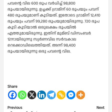
പവന്റെ വില 600 രൂപ വർധിച്ച്‌ 98,800
രൂപയായിരുന്നു. ഉച്ചക്ക് ഗ്രാമിന് 60 രൂപയും പവന്
480 രൂപയുമാണ് കൂടിയത്. ഇതോടെ ഗ്രാമിന് 12,410
രൂപയും പവന് 99,280 രൂപയുമായിരുന്നു. 720 രൂപ
കൂടി കൂടിയാല്‍ ഒരുലക്ഷം രൂപയില്‍
എത്തുമായിരുന്നു. ഇതിന് മുമ്ബ് ഡിസംബർ
12നായിരുന്നു സ്വർണവില സർവകാല
റെക്കോഡിലെത്തിയത്. അന്ന് 98,400
രൂപയായിരുന്നു ഒരു പവന്റെ വില.
Share
Post
Previous
Next