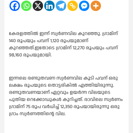
കേരളത്തില്‍ ഇന്ന് സ്വർണവില കുറഞ്ഞു. ഗ്രാമിന്
140 രൂപയും പവന് 1,120 രൂപയുമാണ്
കുറഞ്ഞത്.ഇതോടെ ഗ്രാമിന് 12,270 രൂപയും പവന്
98,160 രൂപയുമായി.
ഇന്നലെ രണ്ടുതവണ സ്വർണവില കൂടി പവന് ഒരു
ലക്ഷം രൂപയുടെ തൊട്ടരികില്‍ എത്തിയിരുന്നു.
രണ്ടുതവണയാണ് ഏറ്റവും ഉയർന്ന വിലയുടെ
പുതിയ റെക്കോഡുകള്‍ കുറിച്ചത്. രാവിലെ സ്വർണം
ഗ്രാമിന് 75 രൂപ വർധിച്ച്‌ 12,350 രൂപയായിരുന്നു ഒരു
ഗ്രാം സ്വർണത്തിന്റെ വില.