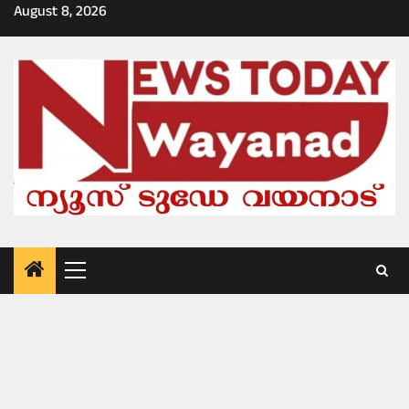
Skip
August 8, 2026
to
content
Primary
Menu