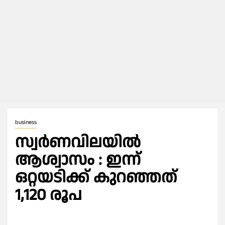
business
സ്വർണവിലയിൽ
ആശ്വാസം : ഇന്ന്
ഒറ്റയടിക്ക് കുറഞ്ഞത്
1,120 രൂപ