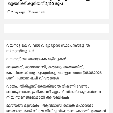
ഒറ്റയടിക്ക് കൂടിയത് 2,120 രൂപ
2 days ago
news desk
വയനാട്ടിലെ വിവിധ വിദ്യാഭ്യാസ സ്ഥാപനങ്ങളിൽ
സീറ്റൊഴിവുകൾ
വയനാട്ടിലെ അധ്യാപക ഒഴിവുകൾ
ബത്തേരി, മാനന്തവാടി, കൽപ്പറ്റ, വൈത്തിരി,
കോഴിക്കോട് ആശുപത്രികളിലെ ഇന്നത്തെ (08.08.2026 –
ശനി) പ്രധാന ഒ.പി വിവരങ്ങൾ
വായ്പ തിരിച്ചടവ് വൈകിയാല്‍ ഭീഷണി വേണ്ട ;
ബാങ്കുകള്‍ക്കും റിക്കവറി ഏജൻസികള്‍ക്കും കര്‍ശന
നിയന്ത്രണങ്ങളുമായി ആര്‍ബിഐ
മുത്തങ്ങ ഭൂസമരം : ആദിവാസി ഗോത്ര മഹാസഭാ
നേതാക്കള്‍ക്ക് ശിക്ഷ വിധിച്ച വിചാരണ കോടതി ഉത്തരവ്