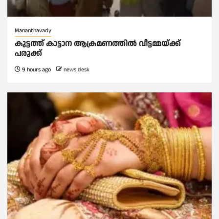
Mananthavady
കുട്ടത്ത് കാട്ടാന ആക്രമണത്തിൽ വീട്ടമ്മയ്ക്ക്
പരുക്ക്
9 hours ago
news desk