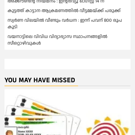
അക്കൗണ്ടന്റ് നിയമനം : ഇൻ്റർവ്യൂ ഓഗസ്റ്റ് 14 ന്
കുട്ടത്ത് കാട്ടാന ആക്രമണത്തിൽ വീട്ടമ്മയ്ക്ക് പരുക്ക്
സ്വർണ വിലയില്‍ വീണ്ടും വർധന : ഇന്ന് പവന് 800 രൂപ
കൂടി
വയനാട്ടിലെ വിവിധ വിദ്യാഭ്യാസ സ്ഥാപനങ്ങളിൽ
സീറ്റൊഴിവുകൾ
YOU MAY HAVE MISSED