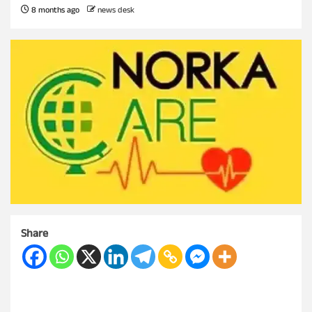
8 months ago
news desk
Share