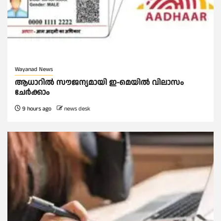
Wayanad News
ആധാറിൽ സൗജന്യമായി ഇ-മെയിൽ വിലാസം
ചേർക്കാം
9 hours ago
news desk