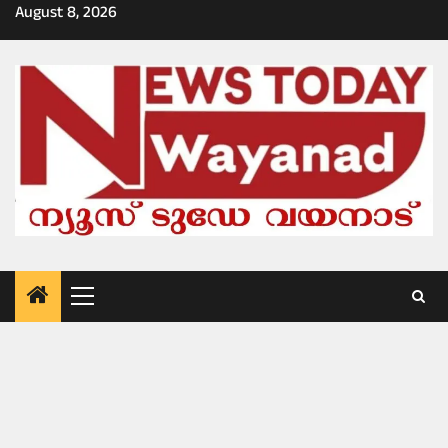
Skip
August 8, 2026
to
content
Primary
Menu