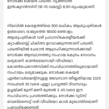
നോര്‍ക്ക കെയര്‍ പദ്ധതി. വ്യക്തിഗത
ഇന്‍ഷുറന്‍സിന് (18-70 വയസ്സ്) 8,101 രൂപയുമാണ്.
നിലവില്‍ കേരളത്തിലെ 500 ലധികം ആശുപത്രികള്‍
ഉള്‍പ്പെടെ രാജ്യത്തെ 18000 ത്തോളം
ആശുപത്രികള്‍ വഴി പ്രവാസികേരളീയര്‍ക്ക്
ക്യാഷ്ലെസ്സ് ചികിത്സ ഉറപ്പാക്കുന്നതാണ് പദ്ധതി.
പദ്ധതിയില്‍ ചേരാൻ ആഗ്രഹിക്കുന്നവർക്കായി
നോർക്ക ആസ്ഥാനത്തു സഹായ കേന്ദ്രം സേവനം
ലഭ്യമാണ്. ഓണ്‍ലൈനായി വീഡിയോ
കോണ്‍ഫെറെൻസിങ്ങ് സംവിധാനത്തിലൂടെയാണ്
സഹായം ലഭ്യമാക്കുക. നോര്‍ക്ക കെയര്‍
എന്‍റോള്‍മെന്റിനുളള അവസാന തീയ്യതിയായ 2025
നവംബര്‍ 30 വരെ എല്ലാ പ്രവൃത്തി ദിവസവും
ഉച്ചയ്ക്ക് മൂന്ന് മണി മുതല്‍ 3 .45 വരെ ഈ
സംവിധാനം പ്രവർത്തിക്കും. നോർക്ക റൂട്സ്
വെബ്സൈറ്റ് വഴി വീഡിയോ കാള്‍ മുഖാന്തിരമാണ്‌
പ്രവേശിക്കേണ്ടത്.