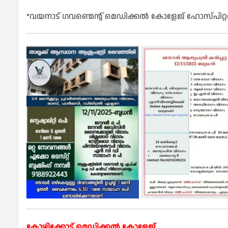
*വയനാട് ഗവണ്മെന്റ് മെഡിക്കൽ കോളേജ് ഹോസ്പിറ്റല
കോഴിക്കോട് മെഡിക്കൽ കോളേജ്