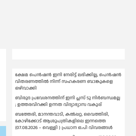
ക്ഷേമ പെൻഷൻ ഇനി നേരിട്ട് ലഭിക്കില്ല, പെൻഷൻ
വിതരണത്തില്‍ നിന്ന് സഹകരണ ബാങ്കുകളെ
ഒഴിവാക്കി
ബിരുദ പ്രവേശനത്തിന് ഇനി പ്ലസ് ടു നിര്‍ബന്ധമല്ല
; ഉത്തരവിറക്കി ഉന്നത വിദ്യാഭ്യാസ വകുപ്പ്
ബത്തേരി, മാനന്തവാടി, കൽപ്പറ്റ, വൈത്തിരി,
കോഴിക്കോട് ആശുപത്രികളിലെ ഇന്നത്തെ
(07.08.2026 – വെള്ളി ) പ്രധാന ഒ.പി വിവരങ്ങൾ