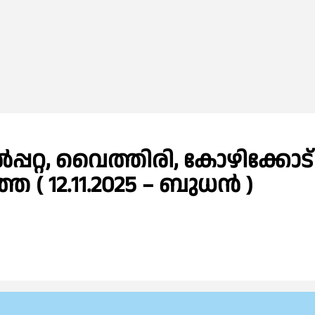
്പറ്റ, വൈത്തിരി, കോഴിക്കോട്
( 12.11.2025 – ബുധൻ )