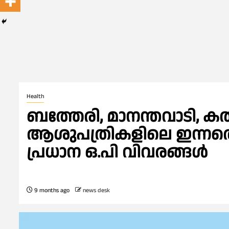
Health
ബത്തേരി, മാനന്തവാടി, കൽപ
ആശുപത്രികളിലെ ഇന്നത്തെ 
പ്രധാന ഒ.പി വിവരങ്ങൾ
9 months ago
news desk