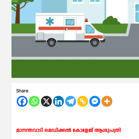
Share
മാനന്തവാടി മെഡിക്കൽ കോളേജ് ആശുപത്രി